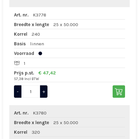
Art. nr.
K3778
Breedte x lengte
25 x 50.000
Korrel
240
Basis
linnen
Voorraad
1
Prijs p.st.
€ 47,42
57,38 Incl BTW
-
+
Art. nr.
K3780
Breedte x lengte
25 x 50.000
Korrel
320