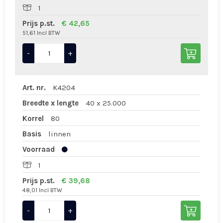
1
Prijs p.st.
€ 42,65
51,61 Incl BTW
-
+
Art. nr.
K4204
Breedte x lengte
40 x 25.000
Korrel
80
Basis
linnen
Voorraad
1
Prijs p.st.
€ 39,68
48,01 Incl BTW
-
+