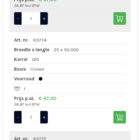
56,87 Incl BTW
-
+
Art. nr.
K3774
Breedte x lengte
25 x 50.000
Korrel
120
Basis
linnen
Voorraad
1
Prijs p.st.
€ 47,00
56,87 Incl BTW
-
+
Art. nr.
K3775