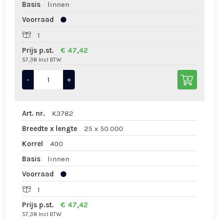
Basis
linnen
Voorraad
1
Prijs p.st.
€ 47,42
57,38 Incl BTW
-
+
Art. nr.
K3782
Breedte x lengte
25 x 50.000
Korrel
400
Basis
linnen
Voorraad
1
Prijs p.st.
€ 47,42
57,38 Incl BTW