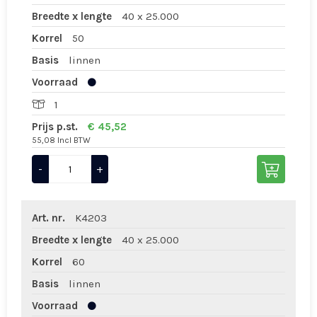
Breedte x lengte
40 x 25.000
Korrel
50
Basis
linnen
Voorraad
1
Prijs p.st.
€ 45,52
55,08 Incl BTW
-
+
Art. nr.
K4203
Breedte x lengte
40 x 25.000
Korrel
60
Basis
linnen
Voorraad