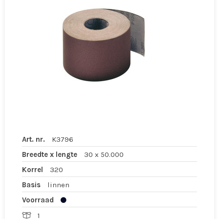
Art. nr.
K3796
Breedte x lengte
30 x 50.000
Korrel
320
Basis
linnen
Voorraad
1