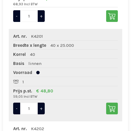
68,93 Incl BTW
-
+
Art. nr.
K4201
Breedte x lengte
40 x 25.000
Korrel
40
Basis
linnen
Voorraad
1
Prijs p.st.
€ 48,80
59,05 Incl BTW
-
+
Art. nr.
K4202