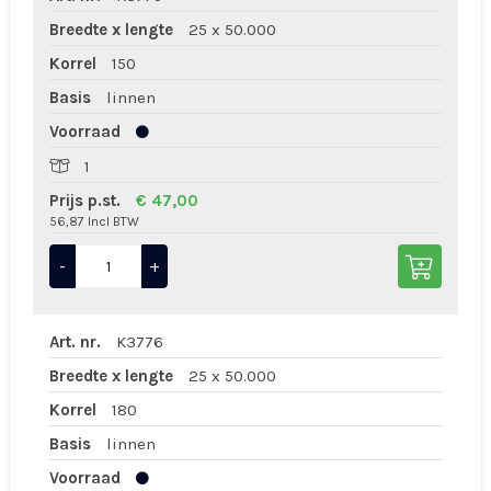
Breedte x lengte
25 x 50.000
Korrel
150
Basis
linnen
Voorraad
1
Prijs p.st.
€ 47,00
56,87 Incl BTW
-
+
Art. nr.
K3776
Breedte x lengte
25 x 50.000
Korrel
180
Basis
linnen
Voorraad