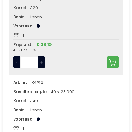
Korrel
220
Basis
linnen
Voorraad
1
Prijs p.st.
€ 38,19
46,21 Incl BTW
-
+
Art. nr.
K4210
Breedte x lengte
40 x 25.000
Korrel
240
Basis
linnen
Voorraad
1