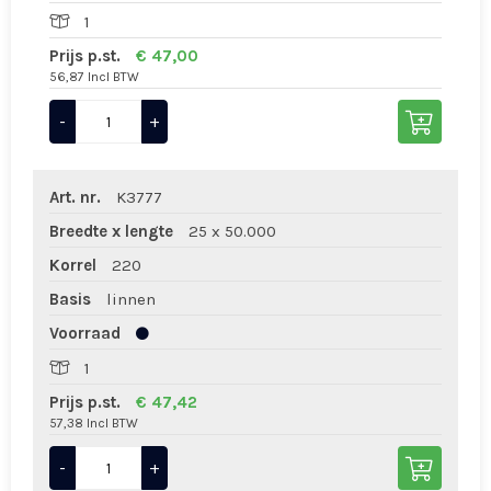
1
Prijs p.st.
€ 47,00
56,87 Incl BTW
-
+
Art. nr.
K3777
Breedte x lengte
25 x 50.000
Korrel
220
Basis
linnen
Voorraad
1
Prijs p.st.
€ 47,42
57,38 Incl BTW
-
+