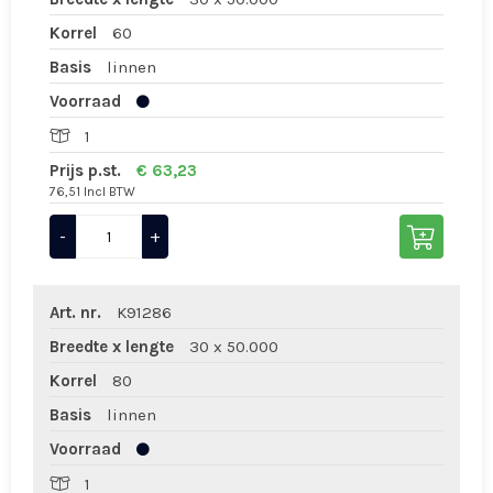
Korrel
60
Basis
linnen
Voorraad
1
Prijs p.st.
€ 63,23
76,51 Incl BTW
-
+
Art. nr.
K91286
Breedte x lengte
30 x 50.000
Korrel
80
Basis
linnen
Voorraad
1