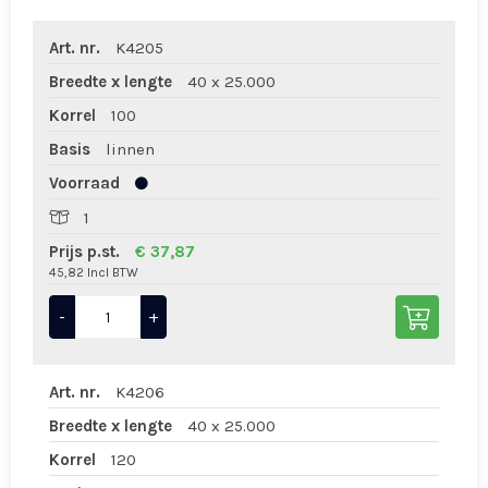
Art. nr.
K4205
Breedte x lengte
40 x 25.000
Korrel
100
Basis
linnen
Voorraad
1
Prijs p.st.
€ 37,87
45,82 Incl BTW
-
+
Art. nr.
K4206
Breedte x lengte
40 x 25.000
Korrel
120