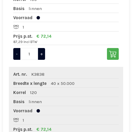
Basis
linnen
Voorraad
1
Prijs p.st.
€ 72,14
87,29 Incl BTW
-
+
Art. nr.
K3838
Breedte x lengte
40 x 50.000
Korrel
120
Basis
linnen
Voorraad
1
Prijs p.st.
€ 72,14