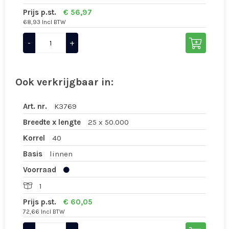
Prijs p.st.
€ 56,97
68,93 Incl BTW
-
+
Ook verkrijgbaar in:
Art. nr.
K3769
Breedte x lengte
25 x 50.000
Korrel
40
Basis
linnen
Voorraad
1
Prijs p.st.
€ 60,05
72,66 Incl BTW