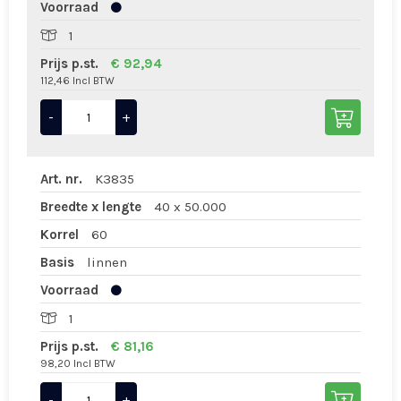
Voorraad
1
Prijs p.st.
€ 92,94
112,46 Incl BTW
-
+
Art. nr.
K3835
Breedte x lengte
40 x 50.000
Korrel
60
Basis
linnen
Voorraad
1
Prijs p.st.
€ 81,16
98,20 Incl BTW
-
+