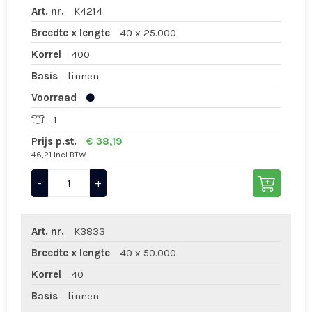
Art. nr.
K4214
Breedte x lengte
40 x 25.000
Korrel
400
Basis
linnen
Voorraad
1
Prijs p.st.
€ 38,19
46,21 Incl BTW
-
+
Art. nr.
K3833
Breedte x lengte
40 x 50.000
Korrel
40
Basis
linnen