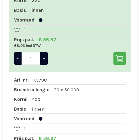
Korrel
320
Basis
linnen
Voorraad
1
Prijs p.st.
€ 56,97
68,93 Incl BTW
-
+
Art. nr.
K3798
Breedte x lengte
30 x 50.000
Korrel
400
Basis
linnen
Voorraad
1
Prijs p.st.
€ 56,97