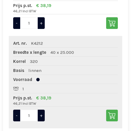
Prijs p.st.
€ 38,19
46,21 Incl BTW
-
+
Art. nr.
K4212
Breedte x lengte
40 x 25.000
Korrel
320
Basis
linnen
Voorraad
1
Prijs p.st.
€ 38,19
46,21 Incl BTW
-
+