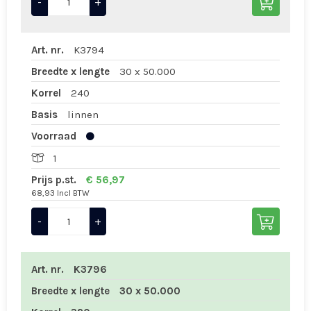
-
+
Art. nr.
K3794
Breedte x lengte
30 x 50.000
Korrel
240
Basis
linnen
Voorraad
1
Prijs p.st.
€ 56,97
68,93 Incl BTW
-
+
Art. nr.
K3796
Breedte x lengte
30 x 50.000