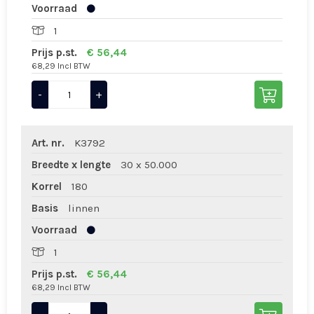
Voorraad
1
Prijs p.st.
€ 56,44
68,29 Incl BTW
-
+
Art. nr.
K3792
Breedte x lengte
30 x 50.000
Korrel
180
Basis
linnen
Voorraad
1
Prijs p.st.
€ 56,44
68,29 Incl BTW