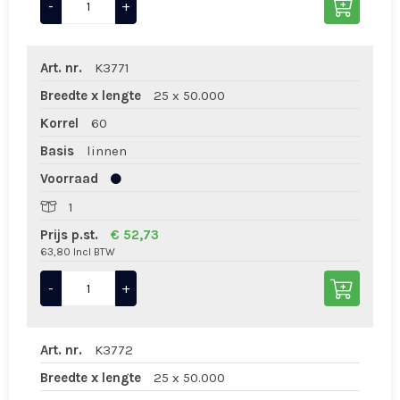
-
+
Art. nr.
K3771
Breedte x lengte
25 x 50.000
Korrel
60
Basis
linnen
Voorraad
1
Prijs p.st.
€ 52,73
63,80 Incl BTW
-
+
Art. nr.
K3772
Breedte x lengte
25 x 50.000