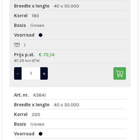
Breedte x lengte
40 x 50.000
Korrel
180
Basis
linnen
Voorraad
1
Prijs p.st.
€ 72,14
87,29 Incl BTW
-
+
Art. nr.
K3841
Breedte x lengte
40 x 50.000
Korrel
220
Basis
linnen
Voorraad