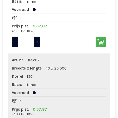
Basis
linnen
Voorraad
1
Prijs p.st.
€ 37,87
45,82 Incl BTW
-
+
Art. nr.
K4207
Breedte x lengte
40 x 25.000
Korrel
150
Basis
linnen
Voorraad
1
Prijs p.st.
€ 37,87
45,82 Incl BTW