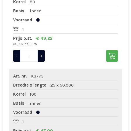
Korrel
80
Basis
linnen
Voorraad
1
Prijs p.st.
€ 49,22
59,56 Incl BTW
-
+
Art. nr.
K3773
Breedte x lengte
25 x 50.000
Korrel
100
Basis
linnen
Voorraad
1
Prijs p.st.
€ 47,00