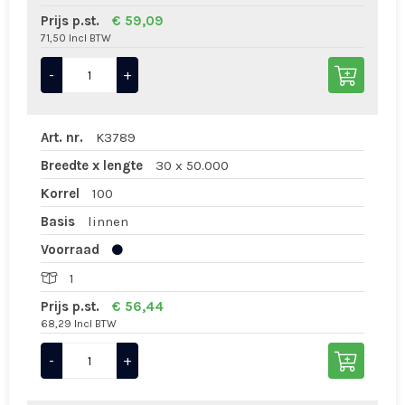
Prijs p.st.
€ 59,09
71,50 Incl BTW
-
+
Art. nr.
K3789
Breedte x lengte
30 x 50.000
Korrel
100
Basis
linnen
Voorraad
1
Prijs p.st.
€ 56,44
68,29 Incl BTW
-
+