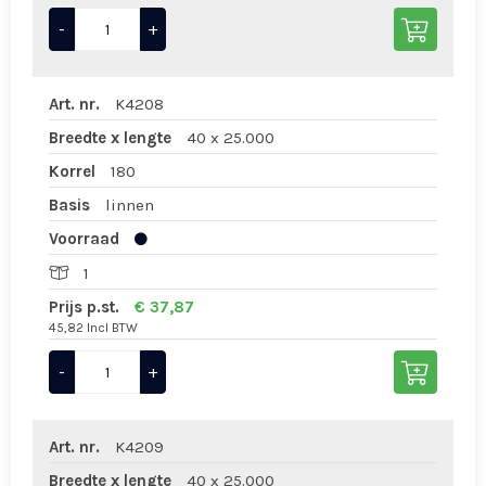
-
+
Art. nr.
K4208
Breedte x lengte
40 x 25.000
Korrel
180
Basis
linnen
Voorraad
1
Prijs p.st.
€ 37,87
45,82 Incl BTW
-
+
Art. nr.
K4209
Breedte x lengte
40 x 25.000