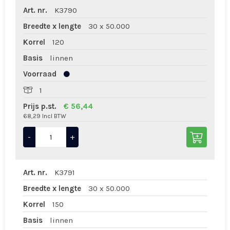
Art. nr.
K3790
Breedte x lengte
30 x 50.000
Korrel
120
Basis
linnen
Voorraad
1
Prijs p.st.
€ 56,44
68,29 Incl BTW
-
+
Art. nr.
K3791
Breedte x lengte
30 x 50.000
Korrel
150
Basis
linnen