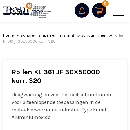
0
home
schuren, slijpen en finishing
schuurlinnen
rollen
kl 361 jf 30x50000 korr. 320
Rollen KL 361 JF 30X50000
korr. 320
Hoogwaardig en zeer flexibel schuurlinnen
voor uiteenlopende toepassingen in de
metaalverwerkende industrie. Type korrel :
Aluminiumoxide