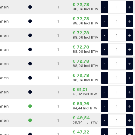
€ 72,78
-
+
nnen
1
88,06 Incl BTW
€ 72,78
-
+
nnen
1
88,06 Incl BTW
€ 72,78
-
+
nnen
1
88,06 Incl BTW
€ 72,78
-
+
nnen
1
88,06 Incl BTW
€ 72,78
-
+
nnen
1
88,06 Incl BTW
€ 72,78
-
+
nnen
1
88,06 Incl BTW
€ 61,01
-
+
nnen
1
73,82 Incl BTW
€ 53,26
-
+
nnen
1
64,44 Incl BTW
€ 49,54
-
+
nnen
1
59,94 Incl BTW
€ 47,32
-
+
nnen
1