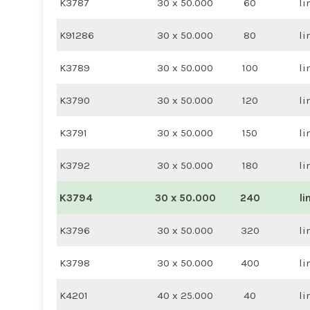
K3787
30 x 50.000
60
li
K91286
30 x 50.000
80
li
K3789
30 x 50.000
100
li
K3790
30 x 50.000
120
li
K3791
30 x 50.000
150
li
K3792
30 x 50.000
180
li
K3794
30 x 50.000
240
li
K3796
30 x 50.000
320
li
K3798
30 x 50.000
400
li
K4201
40 x 25.000
40
li