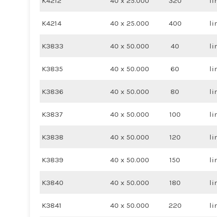
K4212
40 x 25.000
320
li
K4214
40 x 25.000
400
li
K3833
40 x 50.000
40
li
K3835
40 x 50.000
60
li
K3836
40 x 50.000
80
li
K3837
40 x 50.000
100
li
K3838
40 x 50.000
120
li
K3839
40 x 50.000
150
li
K3840
40 x 50.000
180
li
K3841
40 x 50.000
220
li