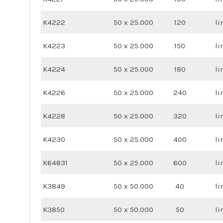
K4222
50 x 25.000
120
li
K4223
50 x 25.000
150
li
K4224
50 x 25.000
180
li
K4226
50 x 25.000
240
li
K4228
50 x 25.000
320
li
K4230
50 x 25.000
400
li
K64831
50 x 25.000
600
li
K3849
50 x 50.000
40
li
K3850
50 x 50.000
50
li