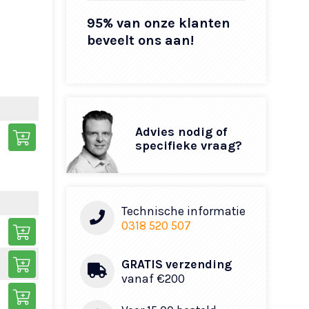
95% van onze klanten
beveelt ons aan!
Advies nodig of
specifieke vraag?
Technische informatie
0318 520 507
GRATIS verzending
vanaf €200​