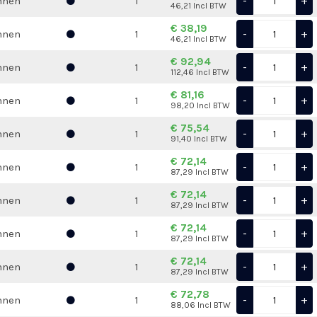
-
+
nnen
1
46,21 Incl BTW
€ 38,19
-
+
nnen
1
46,21 Incl BTW
€ 92,94
-
+
nnen
1
112,46 Incl BTW
€ 81,16
-
+
nnen
1
98,20 Incl BTW
€ 75,54
-
+
nnen
1
91,40 Incl BTW
€ 72,14
-
+
nnen
1
87,29 Incl BTW
€ 72,14
-
+
nnen
1
87,29 Incl BTW
€ 72,14
-
+
nnen
1
87,29 Incl BTW
€ 72,14
-
+
nnen
1
87,29 Incl BTW
€ 72,78
-
+
nnen
1
88,06 Incl BTW