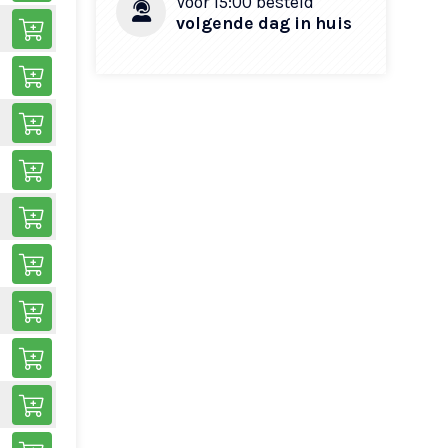
Voor 15:00 besteld
volgende dag in huis