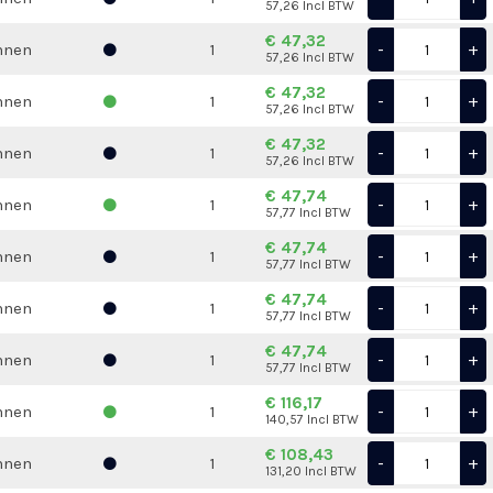
57,26 Incl BTW
€ 47,32
-
+
nnen
1
57,26 Incl BTW
€ 47,32
-
+
nnen
1
57,26 Incl BTW
€ 47,32
-
+
nnen
1
57,26 Incl BTW
€ 47,74
-
+
nnen
1
57,77 Incl BTW
€ 47,74
-
+
nnen
1
57,77 Incl BTW
€ 47,74
-
+
nnen
1
57,77 Incl BTW
€ 47,74
-
+
nnen
1
57,77 Incl BTW
€ 116,17
-
+
nnen
1
140,57 Incl BTW
€ 108,43
-
+
nnen
1
131,20 Incl BTW