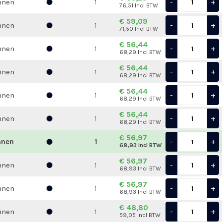
-
+
nnen
1
76,51 Incl BTW
€ 59,09
-
+
nnen
1
71,50 Incl BTW
€ 56,44
-
+
nnen
1
68,29 Incl BTW
€ 56,44
-
+
nnen
1
68,29 Incl BTW
€ 56,44
-
+
nnen
1
68,29 Incl BTW
€ 56,44
-
+
nnen
1
68,29 Incl BTW
€ 56,97
-
+
nnen
1
68,93 Incl BTW
€ 56,97
-
+
nnen
1
68,93 Incl BTW
€ 56,97
-
+
nnen
1
68,93 Incl BTW
€ 48,80
-
+
nnen
1
59,05 Incl BTW