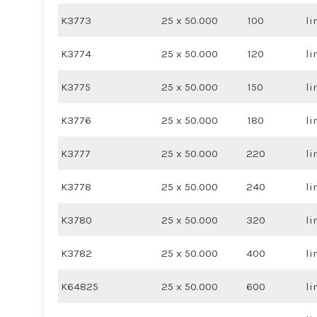
K3773
25 x 50.000
100
li
K3774
25 x 50.000
120
li
K3775
25 x 50.000
150
li
K3776
25 x 50.000
180
li
K3777
25 x 50.000
220
li
K3778
25 x 50.000
240
li
K3780
25 x 50.000
320
li
K3782
25 x 50.000
400
li
K64825
25 x 50.000
600
li