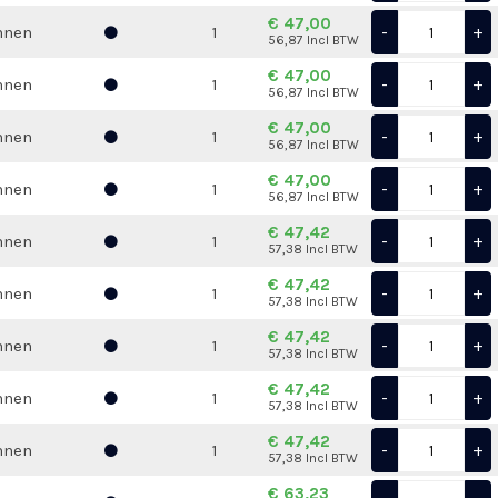
€ 47,00
-
+
nnen
1
56,87 Incl BTW
€ 47,00
-
+
nnen
1
56,87 Incl BTW
€ 47,00
-
+
nnen
1
56,87 Incl BTW
€ 47,00
-
+
nnen
1
56,87 Incl BTW
€ 47,42
-
+
nnen
1
57,38 Incl BTW
€ 47,42
-
+
nnen
1
57,38 Incl BTW
€ 47,42
-
+
nnen
1
57,38 Incl BTW
€ 47,42
-
+
nnen
1
57,38 Incl BTW
€ 47,42
-
+
nnen
1
57,38 Incl BTW
€ 63,23