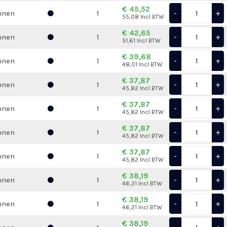
€ 45,52
-
+
nnen
1
55,08 Incl BTW
€ 42,65
-
+
nnen
1
51,61 Incl BTW
€ 39,68
-
+
nnen
1
48,01 Incl BTW
€ 37,87
-
+
nnen
1
45,82 Incl BTW
€ 37,87
-
+
nnen
1
45,82 Incl BTW
€ 37,87
-
+
nnen
1
45,82 Incl BTW
€ 37,87
-
+
nnen
1
45,82 Incl BTW
€ 38,19
-
+
nnen
1
46,21 Incl BTW
€ 38,19
-
+
nnen
1
46,21 Incl BTW
€ 38,19