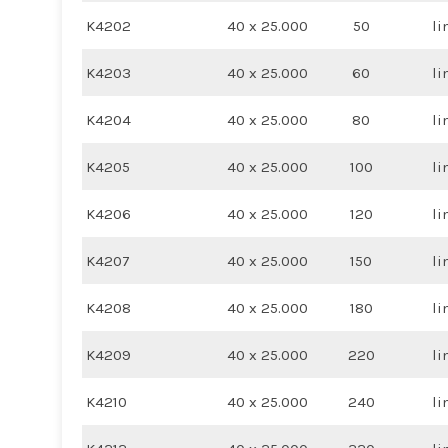
K4202
40 x 25.000
50
li
K4203
40 x 25.000
60
li
K4204
40 x 25.000
80
li
K4205
40 x 25.000
100
li
K4206
40 x 25.000
120
li
K4207
40 x 25.000
150
li
K4208
40 x 25.000
180
li
K4209
40 x 25.000
220
li
K4210
40 x 25.000
240
li