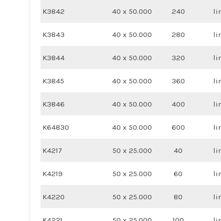
K3842
40 x 50.000
240
li
K3843
40 x 50.000
280
li
K3844
40 x 50.000
320
li
K3845
40 x 50.000
360
li
K3846
40 x 50.000
400
li
K64830
40 x 50.000
600
li
K4217
50 x 25.000
40
li
K4219
50 x 25.000
60
li
K4220
50 x 25.000
80
li
K4221
50 x 25.000
100
li