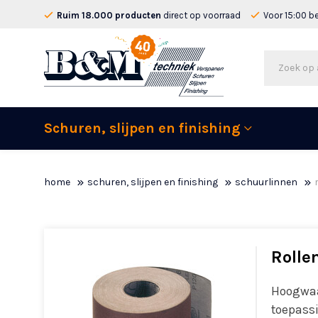
Ruim 18.000 producten
direct op voorraad
Voor 15:00 b
Schuren, slijpen en finishing
home
schuren, slijpen en finishing
schuurlinnen
Rolle
Hoogwaa
toepassi