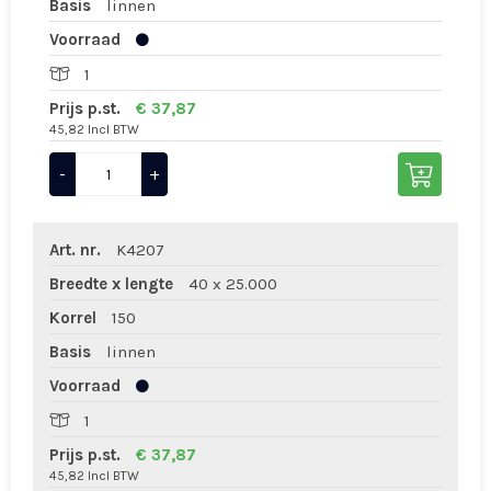
Basis
linnen
Voorraad
1
Prijs p.st.
€ 37,87
45,82 Incl BTW
-
+
Art. nr.
K4207
Breedte x lengte
40 x 25.000
Korrel
150
Basis
linnen
Voorraad
1
Prijs p.st.
€ 37,87
45,82 Incl BTW