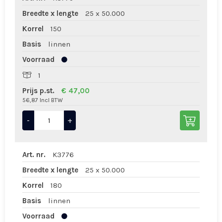
Breedte x lengte
25 x 50.000
Korrel
150
Basis
linnen
Voorraad
1
Prijs p.st.
€ 47,00
56,87 Incl BTW
-
+
Art. nr.
K3776
Breedte x lengte
25 x 50.000
Korrel
180
Basis
linnen
Voorraad