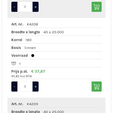
-
+
Art. nr.
K4208
Breedte x lengte
40 x 25.000
Korrel
180
Basis
linnen
Voorraad
1
Prijs p.st.
€ 37,87
45,82 Incl BTW
-
+
Art. nr.
K4209
Breedte x lengte
40 x 25.000