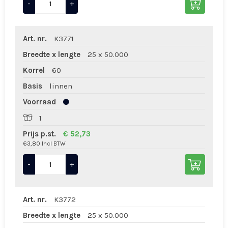
-
+
Art. nr.
K3771
Breedte x lengte
25 x 50.000
Korrel
60
Basis
linnen
Voorraad
1
Prijs p.st.
€ 52,73
63,80 Incl BTW
-
+
Art. nr.
K3772
Breedte x lengte
25 x 50.000