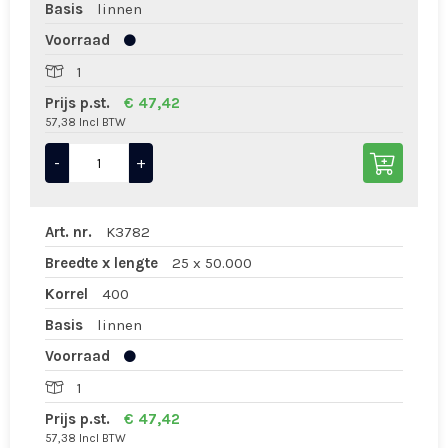
Basis
linnen
Voorraad
1
Prijs p.st.
€ 47,42
57,38 Incl BTW
-
+
Art. nr.
K3782
Breedte x lengte
25 x 50.000
Korrel
400
Basis
linnen
Voorraad
1
Prijs p.st.
€ 47,42
57,38 Incl BTW