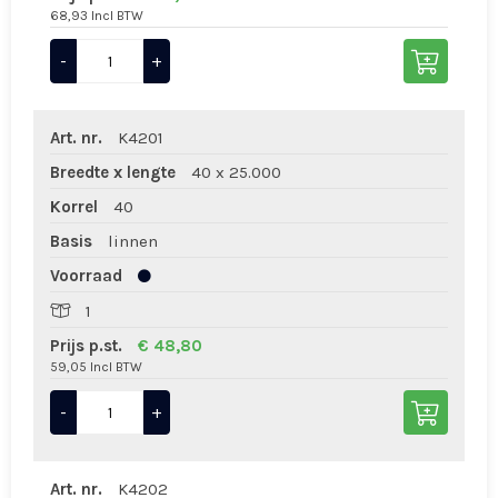
68,93 Incl BTW
-
+
Art. nr.
K4201
Breedte x lengte
40 x 25.000
Korrel
40
Basis
linnen
Voorraad
1
Prijs p.st.
€ 48,80
59,05 Incl BTW
-
+
Art. nr.
K4202