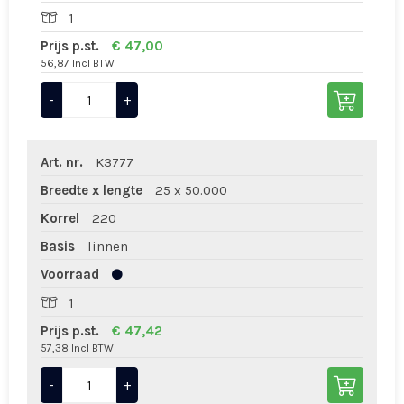
1
Prijs p.st.
€ 47,00
56,87 Incl BTW
-
+
Art. nr.
K3777
Breedte x lengte
25 x 50.000
Korrel
220
Basis
linnen
Voorraad
1
Prijs p.st.
€ 47,42
57,38 Incl BTW
-
+