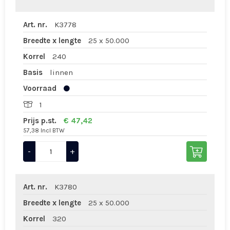
Art. nr.
K3778
Breedte x lengte
25 x 50.000
Korrel
240
Basis
linnen
Voorraad
1
Prijs p.st.
€ 47,42
57,38 Incl BTW
-
+
Art. nr.
K3780
Breedte x lengte
25 x 50.000
Korrel
320