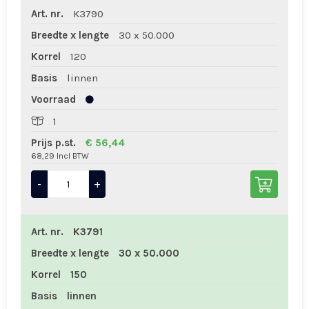
Art. nr.
K3790
Breedte x lengte
30 x 50.000
Korrel
120
Basis
linnen
Voorraad
1
Prijs p.st.
€ 56,44
68,29 Incl BTW
-
+
Art. nr.
K3791
Breedte x lengte
30 x 50.000
Korrel
150
Basis
linnen