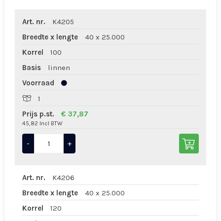
Art. nr.
K4205
Breedte x lengte
40 x 25.000
Korrel
100
Basis
linnen
Voorraad
1
Prijs p.st.
€ 37,87
45,82 Incl BTW
-
+
Art. nr.
K4206
Breedte x lengte
40 x 25.000
Korrel
120