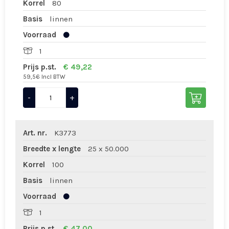
Korrel
80
Basis
linnen
Voorraad
1
Prijs p.st.
€ 49,22
59,56 Incl BTW
-
+
Art. nr.
K3773
Breedte x lengte
25 x 50.000
Korrel
100
Basis
linnen
Voorraad
1
Prijs p.st.
€ 47,00