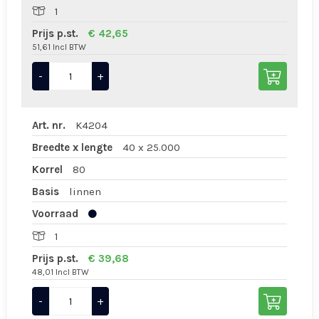
1
Prijs p.st.
€ 42,65
51,61 Incl BTW
-
+
Art. nr.
K4204
Breedte x lengte
40 x 25.000
Korrel
80
Basis
linnen
Voorraad
1
Prijs p.st.
€ 39,68
48,01 Incl BTW
-
+