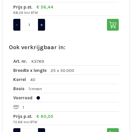
Prijs p.st.
€ 56,44
68,29 Incl BTW
-
+
Ook verkrijgbaar in:
Art. nr.
K3769
Breedte x lengte
25 x 50.000
Korrel
40
Basis
linnen
Voorraad
1
Prijs p.st.
€ 60,05
72,66 Incl BTW