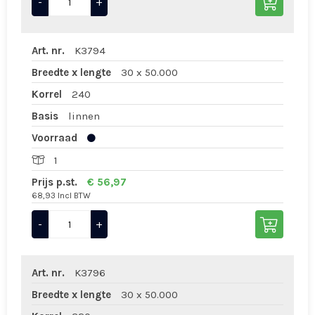
-
+
Art. nr.
K3794
Breedte x lengte
30 x 50.000
Korrel
240
Basis
linnen
Voorraad
1
Prijs p.st.
€ 56,97
68,93 Incl BTW
-
+
Art. nr.
K3796
Breedte x lengte
30 x 50.000