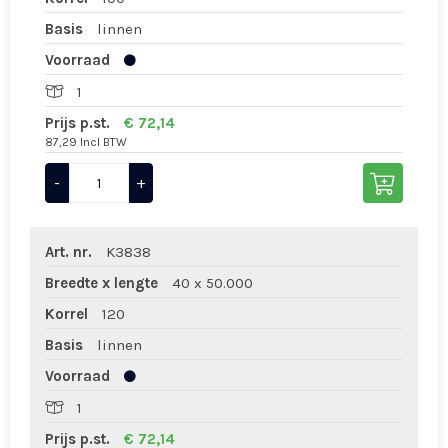
Basis
linnen
Voorraad
1
Prijs p.st.
€ 72,14
87,29 Incl BTW
-
+
Art. nr.
K3838
Breedte x lengte
40 x 50.000
Korrel
120
Basis
linnen
Voorraad
1
Prijs p.st.
€ 72,14