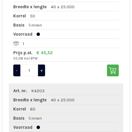
Breedte x lengte
40 x 25.000
Korrel
50
Basis
linnen
Voorraad
1
Prijs p.st.
€ 45,52
55,08 Incl BTW
-
+
Art. nr.
K4203
Breedte x lengte
40 x 25.000
Korrel
60
Basis
linnen
Voorraad