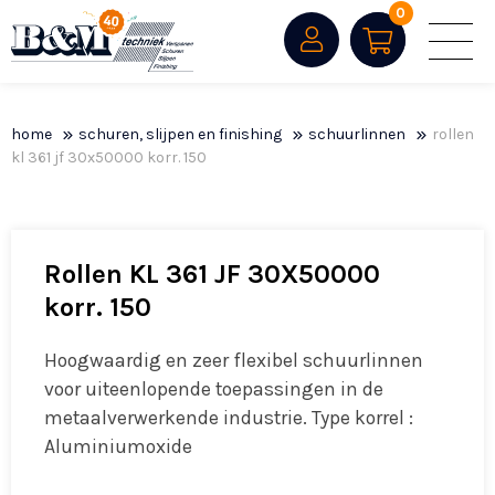
0
home
schuren, slijpen en finishing
schuurlinnen
rollen
kl 361 jf 30x50000 korr. 150
Rollen KL 361 JF 30X50000
korr. 150
Hoogwaardig en zeer flexibel schuurlinnen
voor uiteenlopende toepassingen in de
metaalverwerkende industrie. Type korrel :
Aluminiumoxide