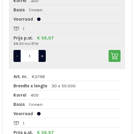
Korrel
320
Basis
linnen
Voorraad
1
Prijs p.st.
€ 56,97
68,93 Incl BTW
-
+
Art. nr.
K3798
Breedte x lengte
30 x 50.000
Korrel
400
Basis
linnen
Voorraad
1
Prijs p.st.
€ 56,97