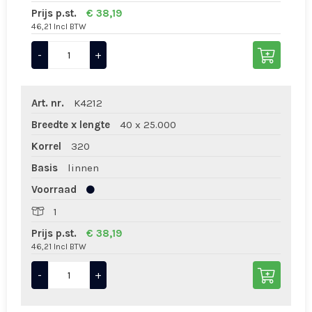
Prijs p.st.
€ 38,19
46,21 Incl BTW
-
+
Art. nr.
K4212
Breedte x lengte
40 x 25.000
Korrel
320
Basis
linnen
Voorraad
1
Prijs p.st.
€ 38,19
46,21 Incl BTW
-
+