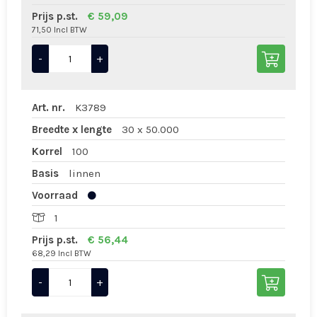
Prijs p.st.
€ 59,09
71,50 Incl BTW
-
+
Art. nr.
K3789
Breedte x lengte
30 x 50.000
Korrel
100
Basis
linnen
Voorraad
1
Prijs p.st.
€ 56,44
68,29 Incl BTW
-
+