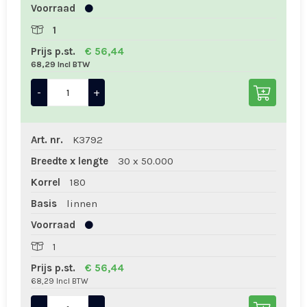
Voorraad
1
Prijs p.st.
€ 56,44
68,29 Incl BTW
-
+
Art. nr.
K3792
Breedte x lengte
30 x 50.000
Korrel
180
Basis
linnen
Voorraad
1
Prijs p.st.
€ 56,44
68,29 Incl BTW