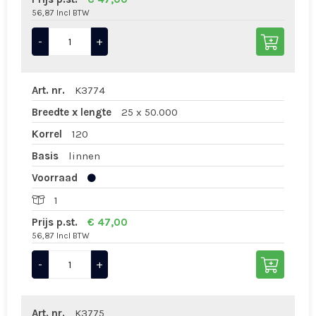
56,87 Incl BTW
-
+
Art. nr.
K3774
Breedte x lengte
25 x 50.000
Korrel
120
Basis
linnen
Voorraad
1
Prijs p.st.
€ 47,00
56,87 Incl BTW
-
+
Art. nr.
K3775