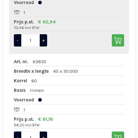
Voorraad
1
Prijs p.st.
€ 92,94
112,46 Incl BTW
-
+
Art. nr.
K3835
Breedte x lengte
40 x 50.000
Korrel
60
Basis
linnen
Voorraad
1
Prijs p.st.
€ 81,16
98,20 Incl BTW
-
+