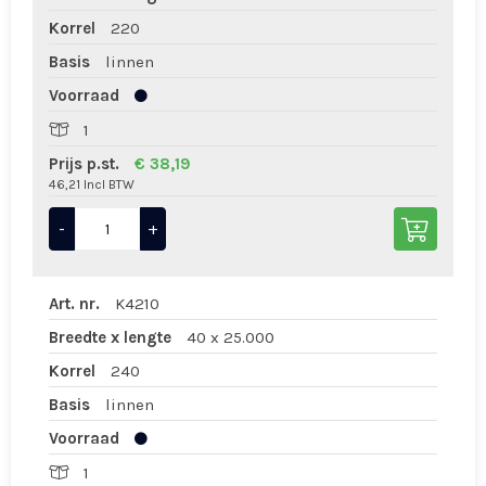
Korrel
220
Basis
linnen
Voorraad
1
Prijs p.st.
€ 38,19
46,21 Incl BTW
-
+
Art. nr.
K4210
Breedte x lengte
40 x 25.000
Korrel
240
Basis
linnen
Voorraad
1