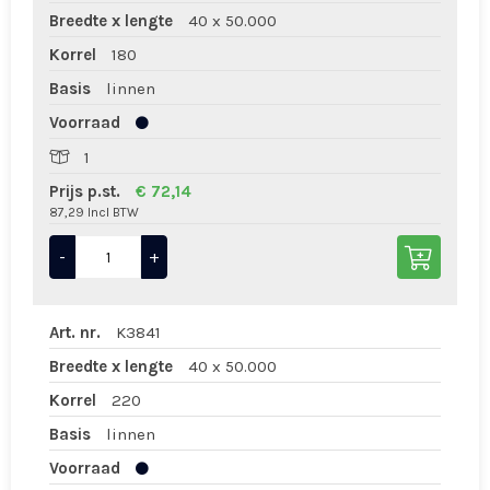
Breedte x lengte
40 x 50.000
Korrel
180
Basis
linnen
Voorraad
1
Prijs p.st.
€ 72,14
87,29 Incl BTW
-
+
Art. nr.
K3841
Breedte x lengte
40 x 50.000
Korrel
220
Basis
linnen
Voorraad