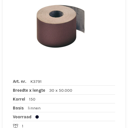
Art. nr.
K3791
Breedte x lengte
30 x 50.000
Korrel
150
Basis
linnen
Voorraad
1