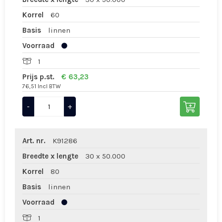
Korrel
60
Basis
linnen
Voorraad
1
Prijs p.st.
€ 63,23
76,51 Incl BTW
-
+
Art. nr.
K91286
Breedte x lengte
30 x 50.000
Korrel
80
Basis
linnen
Voorraad
1