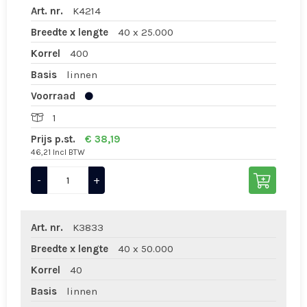
Art. nr.
K4214
Breedte x lengte
40 x 25.000
Korrel
400
Basis
linnen
Voorraad
1
Prijs p.st.
€ 38,19
46,21 Incl BTW
-
+
Art. nr.
K3833
Breedte x lengte
40 x 50.000
Korrel
40
Basis
linnen