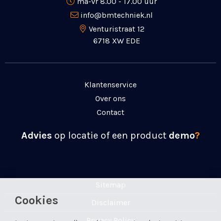
ma-vr 8.00 - 17.00 uur
info@bmtechniek.nl
Venturistraat 12
6718 XW EDE
Klantenservice
Over ons
Contact
Advies
op locatie of een product
demo
?
Sitemap
Cookies
Disclaimer
Privacy Policy