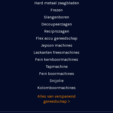
Hard metaal zaagbladen
Frezen
Slangenboren
Decoupeerzagen
Reciprozagen
Flex accu gereedschap
Jepson machines
Laskanten freesmachines
Fein kernboormachines
Tapmachine
Fein boormachines
Snijolie
Kolomboormachines
Alles van verspanend
gereedschap >