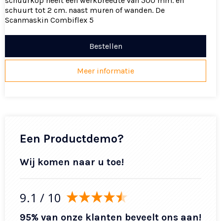
schuurkop heeft een werkbreedte van 500 mm. en
schuurt tot 2 cm. naast muren of wanden. De
Scanmaskin Combiflex 5
Bestellen
Meer informatie
Een Productdemo?
Wij komen naar u toe!
9.1
/ 10
95% van onze klanten beveelt ons aan!