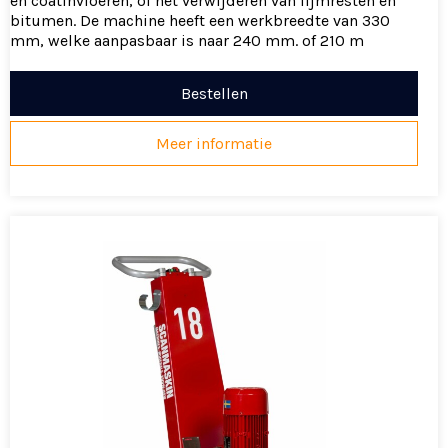
en coatinvloeren, of het verwijderen van lijmresten en
bitumen. De machine heeft een werkbreedte van 330
mm, welke aanpasbaar is naar 240 mm. of 210 m
Bestellen
Meer informatie