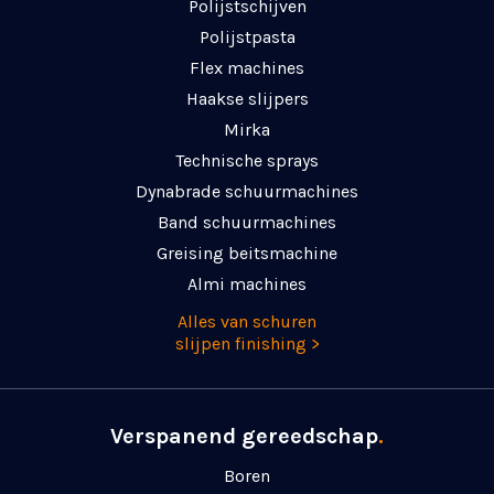
Polijstschijven
Polijstpasta
Flex machines
Haakse slijpers
Mirka
Technische sprays
Dynabrade schuurmachines
Band schuurmachines
Greising beitsmachine
Almi machines
Alles van schuren
slijpen finishing >
Verspanend gereedschap
.
Boren