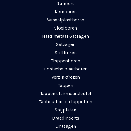
Ruimers
Kernboren
Wisselplaatboren
Vloeiboren
Hard metaal Gatzagen
Gatzagen
Stiftfrezen
Trappenboren
Conische plaatboren
Verzinkfrezen
Tappen
Tappen slagmoersleutel
Taphouders en tappotten
Snijplaten
Draadinserts
Lintzagen