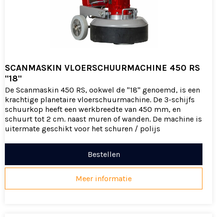
SCANMASKIN VLOERSCHUURMACHINE 450 RS
''18''
De Scanmaskin 450 RS, ookwel de ''18'' genoemd, is een
krachtige planetaire vloerschuurmachine. De 3-schijfs
schuurkop heeft een werkbreedte van 450 mm, en
schuurt tot 2 cm. naast muren of wanden. De machine is
uitermate geschikt voor het schuren / polijs
Bestellen
Meer informatie