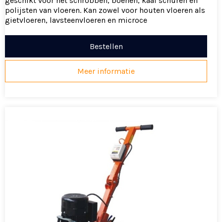
geschikt voor het schrobben, boenen, kaal schuren en
polijsten van vloeren. Kan zowel voor houten vloeren als
gietvloeren, lavsteenvloeren en microce
Bestellen
Meer informatie