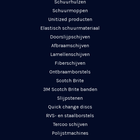
Schuurhulzen
Schuurmoppen
Unitized producten
Elastisch schuurmateriaal
Doorslijpschijven
Afbraamschijven
Lamellenschijven
Fiberschijven
Ontbraamborstels
Scotch Brite
3M Scotch Brite banden
Slijpstenen
Quick change discs
RVS- en staalborstels
Tercoo schijven
Polijstmachines