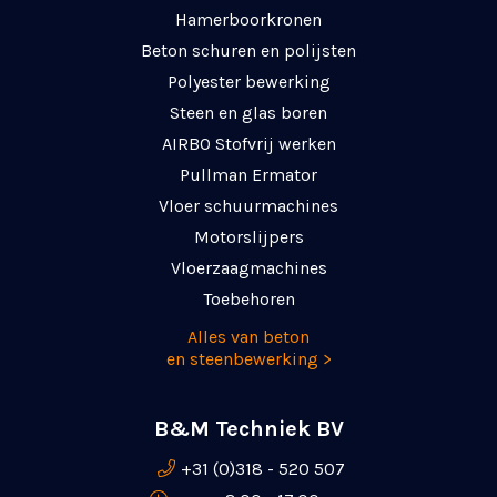
Hamerboorkronen
Beton schuren en polijsten
Polyester bewerking
Steen en glas boren
AIRBO Stofvrij werken
Pullman Ermator
Vloer schuurmachines
Motorslijpers
Vloerzaagmachines
Toebehoren
Alles van beton
en steenbewerking >
B&M Techniek BV
+31 (0)318 - 520 507