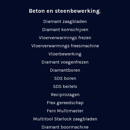
Beton en steenbewerking
.
Diamant zaagbladen
Diamant komschijven
Vloerverwarmings frezen
Vloerverwarmings freesmachine
Vloerbewerking
Diamant voegenfrezen
Diamantboren
SDS boren
SDS beitels
Reciprozagen
Flex gereedschap
Fein Multimaster
Multitool Starlock zaagbladen
Diamant boormachine