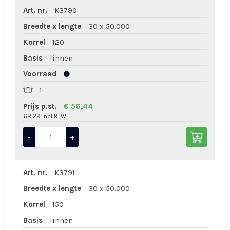
Art. nr.
K3790
Breedte x lengte
30 x 50.000
Korrel
120
Basis
linnen
Voorraad
1
Prijs p.st.
€ 56,44
68,29 Incl BTW
-
+
Art. nr.
K3791
Breedte x lengte
30 x 50.000
Korrel
150
Basis
linnen