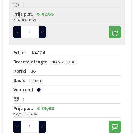
1
Prijs p.st.
€ 42,65
51,61 Incl BTW
-
+
Art. nr.
K4204
Breedte x lengte
40 x 25.000
Korrel
80
Basis
linnen
Voorraad
1
Prijs p.st.
€ 39,68
48,01 Incl BTW
-
+