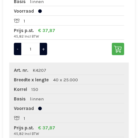
Basis
linnen
Voorraad
1
Prijs p.st.
€ 37,87
45,82 Incl BTW
-
+
Art. nr.
K4207
Breedte x lengte
40 x 25.000
Korrel
150
Basis
linnen
Voorraad
1
Prijs p.st.
€ 37,87
45,82 Incl BTW