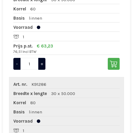
Korrel
60
Basis
linnen
Voorraad
1
Prijs p.st.
€ 63,23
76,51 Incl BTW
-
+
Art. nr.
K91286
Breedte x lengte
30 x 50.000
Korrel
80
Basis
linnen
Voorraad
1