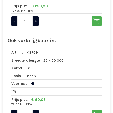
Prijs p.st.
€ 228,98
277,07 Incl BTW
-
+
Ook verkrijgbaar in:
Art. nr.
K3769
Breedte x lengte
25 x 50.000
Korrel
40
Basis
linnen
Voorraad
1
Prijs p.st.
€ 60,05
72,66 Incl BTW