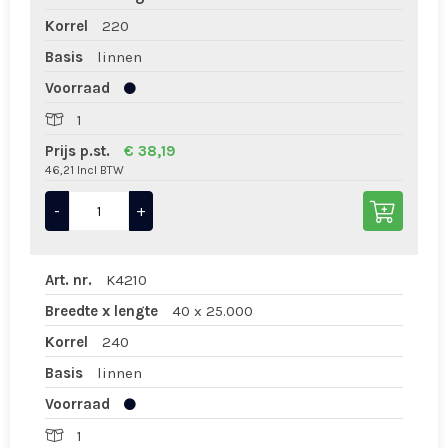
Korrel
220
Basis
linnen
Voorraad
1
Prijs p.st.
€ 38,19
46,21 Incl BTW
-
+
Art. nr.
K4210
Breedte x lengte
40 x 25.000
Korrel
240
Basis
linnen
Voorraad
1