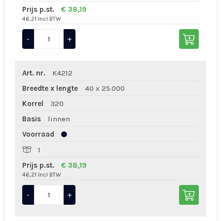
Prijs p.st.
€ 38,19
46,21 Incl BTW
-
+
Art. nr.
K4212
Breedte x lengte
40 x 25.000
Korrel
320
Basis
linnen
Voorraad
1
Prijs p.st.
€ 38,19
46,21 Incl BTW
-
+