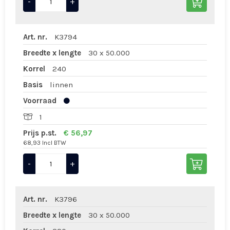
-
+
Art. nr.
K3794
Breedte x lengte
30 x 50.000
Korrel
240
Basis
linnen
Voorraad
1
Prijs p.st.
€ 56,97
68,93 Incl BTW
-
+
Art. nr.
K3796
Breedte x lengte
30 x 50.000