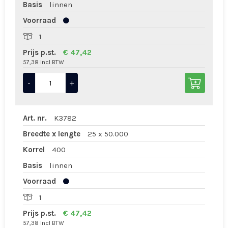
Basis
linnen
Voorraad
1
Prijs p.st.
€ 47,42
57,38 Incl BTW
-
+
Art. nr.
K3782
Breedte x lengte
25 x 50.000
Korrel
400
Basis
linnen
Voorraad
1
Prijs p.st.
€ 47,42
57,38 Incl BTW