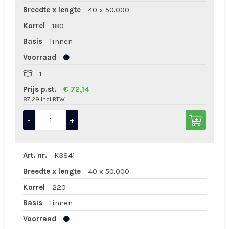
Breedte x lengte
40 x 50.000
Korrel
180
Basis
linnen
Voorraad
1
Prijs p.st.
€ 72,14
87,29 Incl BTW
-
+
Art. nr.
K3841
Breedte x lengte
40 x 50.000
Korrel
220
Basis
linnen
Voorraad