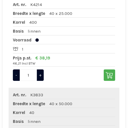
Art. nr.
K4214
Breedte x lengte
40 x 25.000
Korrel
400
Basis
linnen
Voorraad
1
Prijs p.st.
€ 38,19
46,21 Incl BTW
-
+
Art. nr.
K3833
Breedte x lengte
40 x 50.000
Korrel
40
Basis
linnen