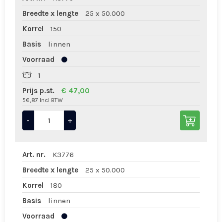
Breedte x lengte
25 x 50.000
Korrel
150
Basis
linnen
Voorraad
1
Prijs p.st.
€ 47,00
56,87 Incl BTW
-
+
Art. nr.
K3776
Breedte x lengte
25 x 50.000
Korrel
180
Basis
linnen
Voorraad