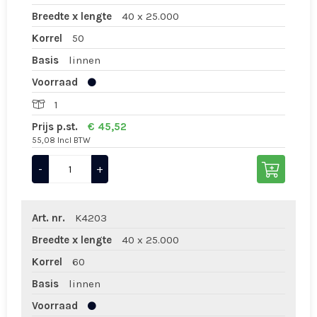
Breedte x lengte
40 x 25.000
Korrel
50
Basis
linnen
Voorraad
1
Prijs p.st.
€ 45,52
55,08 Incl BTW
-
+
Art. nr.
K4203
Breedte x lengte
40 x 25.000
Korrel
60
Basis
linnen
Voorraad