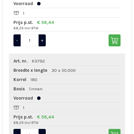
Voorraad
1
Prijs p.st.
€ 56,44
68,29 Incl BTW
-
+
Art. nr.
K3792
Breedte x lengte
30 x 50.000
Korrel
180
Basis
linnen
Voorraad
1
Prijs p.st.
€ 56,44
68,29 Incl BTW