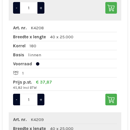
-
+
Art. nr.
K4208
Breedte x lengte
40 x 25.000
Korrel
180
Basis
linnen
Voorraad
1
Prijs p.st.
€ 37,87
45,82 Incl BTW
-
+
Art. nr.
K4209
Breedte x lengte
40 x 25.000