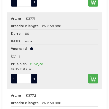
-
+
Art. nr.
K3771
Breedte x lengte
25 x 50.000
Korrel
60
Basis
linnen
Voorraad
1
Prijs p.st.
€ 52,73
63,80 Incl BTW
-
+
Art. nr.
K3772
Breedte x lengte
25 x 50.000