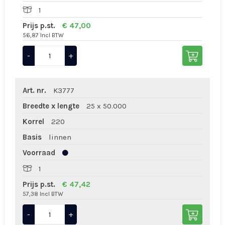
1
Prijs p.st.
€ 47,00
56,87 Incl BTW
-
+
Art. nr.
K3777
Breedte x lengte
25 x 50.000
Korrel
220
Basis
linnen
Voorraad
1
Prijs p.st.
€ 47,42
57,38 Incl BTW
-
+