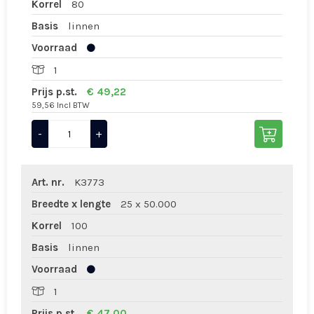
Korrel
80
Basis
linnen
Voorraad
1
Prijs p.st.
€ 49,22
59,56 Incl BTW
-
+
Art. nr.
K3773
Breedte x lengte
25 x 50.000
Korrel
100
Basis
linnen
Voorraad
1
Prijs p.st.
€ 47,00