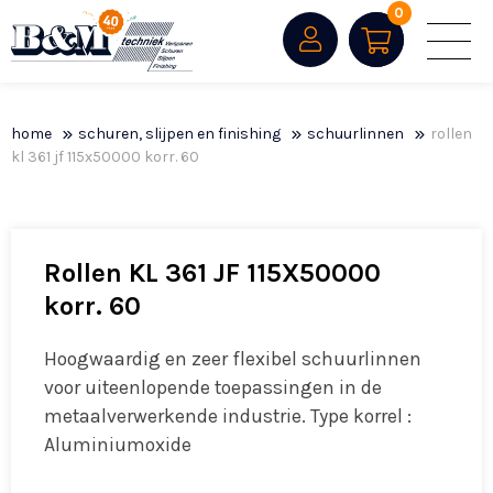
0
home
schuren, slijpen en finishing
schuurlinnen
rollen
kl 361 jf 115x50000 korr. 60
Rollen KL 361 JF 115X50000
korr. 60
Hoogwaardig en zeer flexibel schuurlinnen
voor uiteenlopende toepassingen in de
metaalverwerkende industrie. Type korrel :
Aluminiumoxide