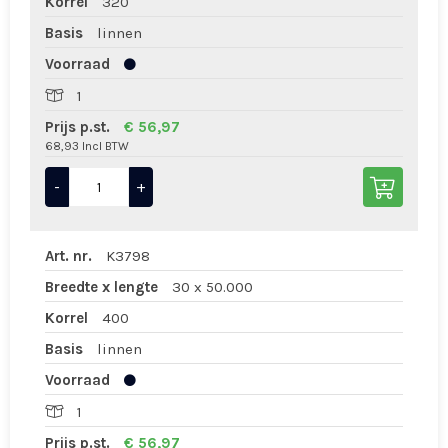
Korrel
320
Basis
linnen
Voorraad
1
Prijs p.st.
€ 56,97
68,93 Incl BTW
-
+
Art. nr.
K3798
Breedte x lengte
30 x 50.000
Korrel
400
Basis
linnen
Voorraad
1
Prijs p.st.
€ 56,97