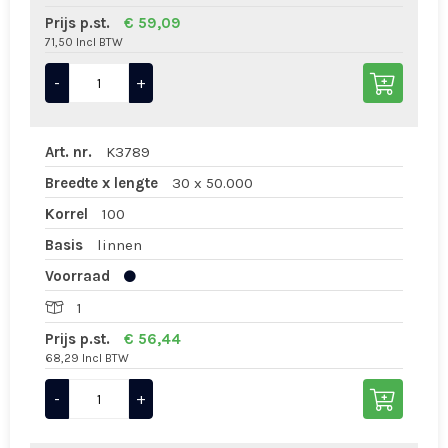
Prijs p.st.
€ 59,09
71,50 Incl BTW
-
+
Art. nr.
K3789
Breedte x lengte
30 x 50.000
Korrel
100
Basis
linnen
Voorraad
1
Prijs p.st.
€ 56,44
68,29 Incl BTW
-
+