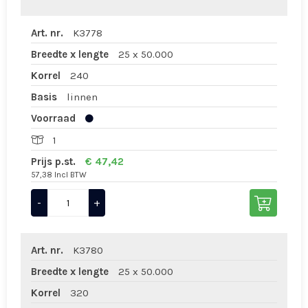
Art. nr.
K3778
Breedte x lengte
25 x 50.000
Korrel
240
Basis
linnen
Voorraad
1
Prijs p.st.
€ 47,42
57,38 Incl BTW
-
+
Art. nr.
K3780
Breedte x lengte
25 x 50.000
Korrel
320