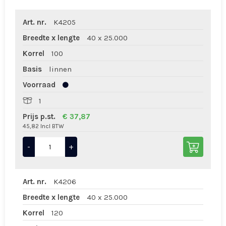
Art. nr.
K4205
Breedte x lengte
40 x 25.000
Korrel
100
Basis
linnen
Voorraad
1
Prijs p.st.
€ 37,87
45,82 Incl BTW
-
+
Art. nr.
K4206
Breedte x lengte
40 x 25.000
Korrel
120