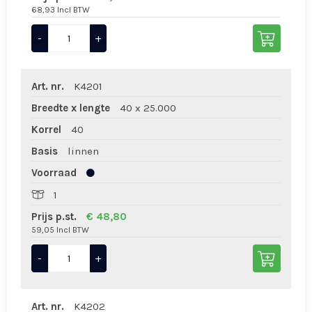
68,93 Incl BTW
-
+
Art. nr.
K4201
Breedte x lengte
40 x 25.000
Korrel
40
Basis
linnen
Voorraad
1
Prijs p.st.
€ 48,80
59,05 Incl BTW
-
+
Art. nr.
K4202