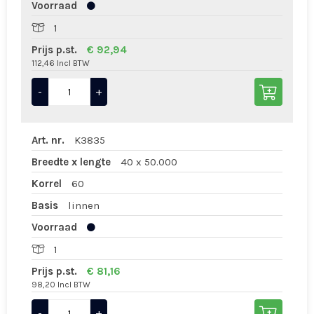
Voorraad
1
Prijs p.st.
€ 92,94
112,46 Incl BTW
-
+
Art. nr.
K3835
Breedte x lengte
40 x 50.000
Korrel
60
Basis
linnen
Voorraad
1
Prijs p.st.
€ 81,16
98,20 Incl BTW
-
+