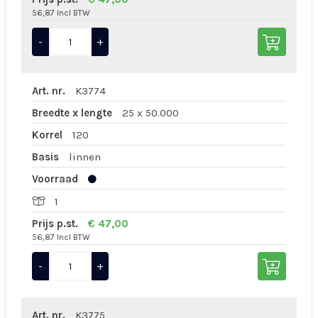
56,87 Incl BTW
-
+
Art. nr.
K3774
Breedte x lengte
25 x 50.000
Korrel
120
Basis
linnen
Voorraad
1
Prijs p.st.
€ 47,00
56,87 Incl BTW
-
+
Art. nr.
K3775