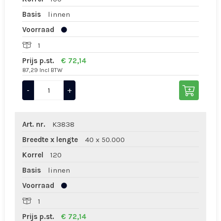
Basis
linnen
Voorraad
1
Prijs p.st.
€ 72,14
87,29 Incl BTW
-
+
Art. nr.
K3838
Breedte x lengte
40 x 50.000
Korrel
120
Basis
linnen
Voorraad
1
Prijs p.st.
€ 72,14