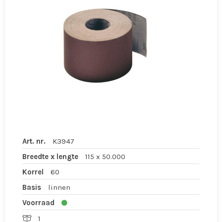
Art. nr.
K3947
Breedte x lengte
115 x 50.000
Korrel
60
Basis
linnen
Voorraad
1