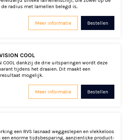
ereldwijd unieke lamellenschijf, die zowel op de
 de radius met lamellen belegd is.
Meer informatie
Bestellen
VISION COOL
COOL dankzij de drie uitsparingen wordt deze
arant tijdens het draaien. Dit maakt een
resultaat mogelijk.
Meer informatie
Bestellen
erking een RVS lasnaad weggeslepen en vlekkeloos
s een enorme tijdsbesparing, aanzienlijke product-