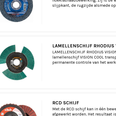
hoeklasnaadbewerking. Zij is de w
slijpkant, de rugzijde alsmede op
LAMELLENSCHIJF RHODIUS 
LAMELLENSCHIJF RHODIUS VISION 
lamellenschijf VISION COOL transp
permanente controle van het werk
RCD SCHIJF
Met de RCD schijf kan in één bew
afgewerkt worden. Het resultaat i