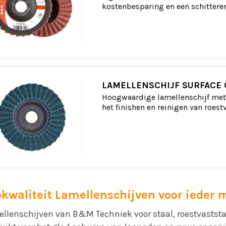
kostenbesparing en een schitteren
LAMELLENSCHIJF SURFACE
Hoogwaardige lamellenschijf met 
het finishen en reinigen van roest
kwaliteit Lamellenschijven voor ieder m
llenschijven van B&M Techniek voor staal, roestvastst