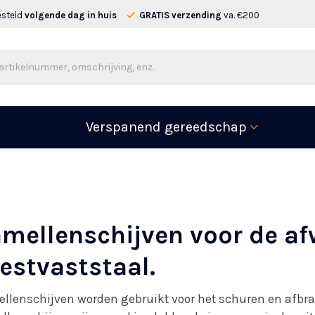
esteld
volgende dag in huis
GRATIS verzending
va. €200
Verspanend gereedschap
mellenschijven voor de af
estvaststaal.
llenschijven worden gebruikt voor het schuren en afbr