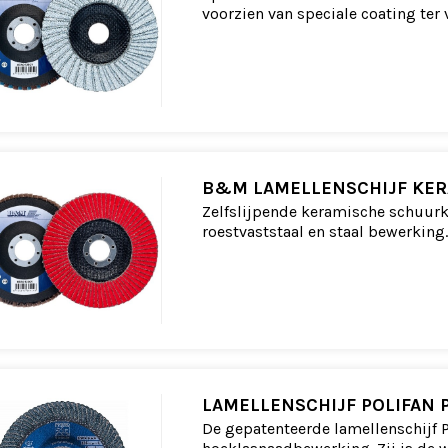
voorzien van speciale coating ter
B&M LAMELLENSCHIJF KE
Zelfslijpende keramische schuurk
roestvaststaal en staal bewerking.
LAMELLENSCHIJF POLIFAN P
De gepatenteerde lamellenschijf