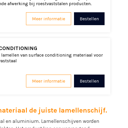
de afwerking bij roestvaststalen producten.
Meer informatie
Bestellen
 CONDITIONING
lamellen van surface conditioning materiaal voor
vaststaal
Meer informatie
Bestellen
ateriaal de juiste lamellenschijf.
aal en aluminium. Lamellenschijven worden