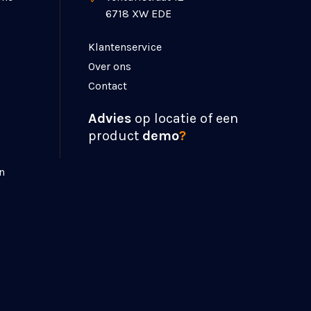
6718 XW EDE
Klantenservice
Over ons
Contact
Advies
op locatie of een
product
demo
?
n