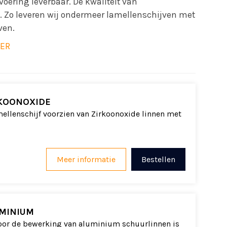
voering leverbaar. De kwaliteit van
. Zo leveren wij ondermeer lamellenschijven met
ven.
IER
KOONOXIDE
ellenschijf voorzien van Zirkoonoxide linnen met
Meer informatie
Bestellen
MINIUM
voor de bewerking van aluminium schuurlinnen is