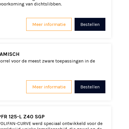
 voorkoming van dichtslibben.
Meer informatie
Bestellen
RAMISCH
orrel voor de meest zware toepassingen in de
Meer informatie
Bestellen
FR 125-L Z40 SGP
 POLIFAN-CURVE werd speciaal ontwikkeld voor de