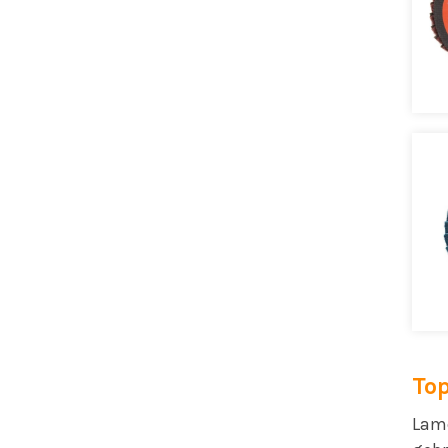
Top
Lame