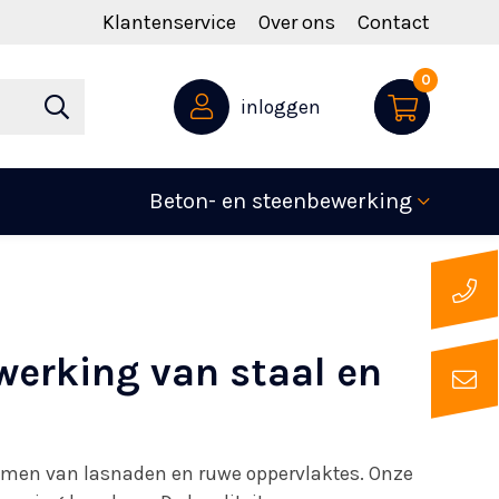
Klantenservice
Over ons
Contact
0
inloggen
Beton- en steenbewerking
werking van staal en
amen van lasnaden en ruwe oppervlaktes. Onze