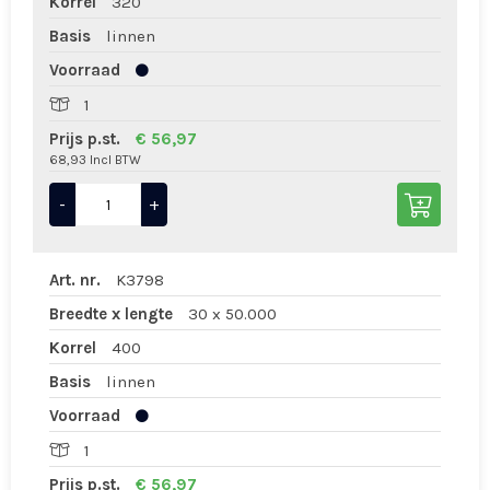
Korrel
320
Basis
linnen
Voorraad
1
Prijs p.st.
€ 56,97
68,93 Incl BTW
-
+
Art. nr.
K3798
Breedte x lengte
30 x 50.000
Korrel
400
Basis
linnen
Voorraad
1
Prijs p.st.
€ 56,97