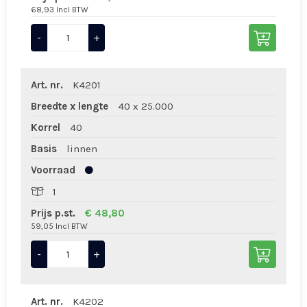
68,93 Incl BTW
-
+
Art. nr.
K4201
Breedte x lengte
40 x 25.000
Korrel
40
Basis
linnen
Voorraad
1
Prijs p.st.
€ 48,80
59,05 Incl BTW
-
+
Art. nr.
K4202