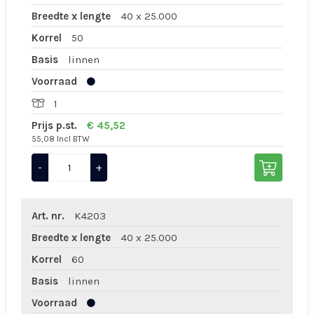
Breedte x lengte
40 x 25.000
Korrel
50
Basis
linnen
Voorraad
1
Prijs p.st.
€ 45,52
55,08 Incl BTW
-
+
Art. nr.
K4203
Breedte x lengte
40 x 25.000
Korrel
60
Basis
linnen
Voorraad