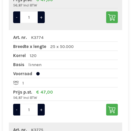
56,87 Incl BTW
-
+
Art. nr.
K3774
Breedte x lengte
25 x 50.000
Korrel
120
Basis
linnen
Voorraad
1
Prijs p.st.
€ 47,00
56,87 Incl BTW
-
+
Art. nr.
K3775