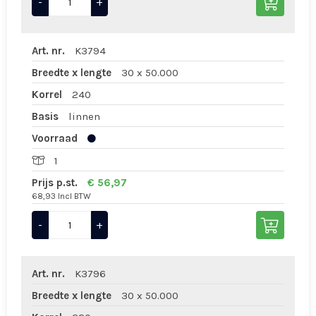
-
+
Art. nr.
K3794
Breedte x lengte
30 x 50.000
Korrel
240
Basis
linnen
Voorraad
1
Prijs p.st.
€ 56,97
68,93 Incl BTW
-
+
Art. nr.
K3796
Breedte x lengte
30 x 50.000