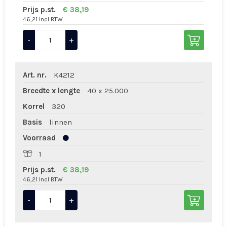
Prijs p.st.
€ 38,19
46,21 Incl BTW
-
+
Art. nr.
K4212
Breedte x lengte
40 x 25.000
Korrel
320
Basis
linnen
Voorraad
1
Prijs p.st.
€ 38,19
46,21 Incl BTW
-
+