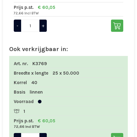
Prijs p.st.
€ 60,05
72,66 Incl BTW
-
+
Ook verkrijgbaar in:
Art. nr.
K3769
Breedte x lengte
25 x 50.000
Korrel
40
Basis
linnen
Voorraad
1
Prijs p.st.
€ 60,05
72,66 Incl BTW