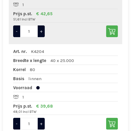
1
Prijs p.st.
€ 42,65
51,61 Incl BTW
-
+
Art. nr.
K4204
Breedte x lengte
40 x 25.000
Korrel
80
Basis
linnen
Voorraad
1
Prijs p.st.
€ 39,68
48,01 Incl BTW
-
+