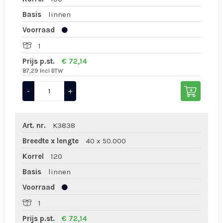
Basis
linnen
Voorraad
1
Prijs p.st.
€ 72,14
87,29 Incl BTW
-
+
Art. nr.
K3838
Breedte x lengte
40 x 50.000
Korrel
120
Basis
linnen
Voorraad
1
Prijs p.st.
€ 72,14