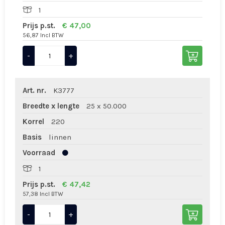
1
Prijs p.st.
€ 47,00
56,87 Incl BTW
-
+
Art. nr.
K3777
Breedte x lengte
25 x 50.000
Korrel
220
Basis
linnen
Voorraad
1
Prijs p.st.
€ 47,42
57,38 Incl BTW
-
+