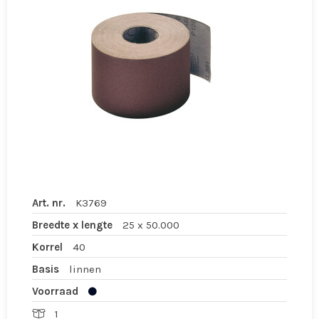
Art. nr.
K3769
Breedte x lengte
25 x 50.000
Korrel
40
Basis
linnen
Voorraad
1