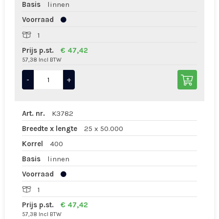
Basis
linnen
Voorraad
1
Prijs p.st.
€ 47,42
57,38 Incl BTW
-
+
Art. nr.
K3782
Breedte x lengte
25 x 50.000
Korrel
400
Basis
linnen
Voorraad
1
Prijs p.st.
€ 47,42
57,38 Incl BTW