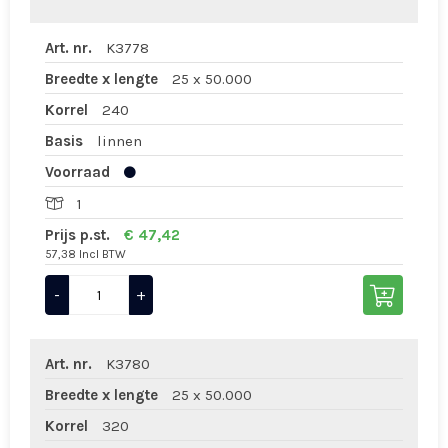
Art. nr.
K3778
Breedte x lengte
25 x 50.000
Korrel
240
Basis
linnen
Voorraad
1
Prijs p.st.
€ 47,42
57,38 Incl BTW
-
+
Art. nr.
K3780
Breedte x lengte
25 x 50.000
Korrel
320