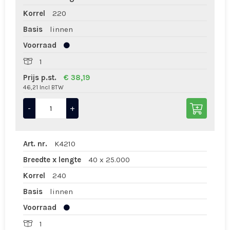
Korrel
220
Basis
linnen
Voorraad
1
Prijs p.st.
€ 38,19
46,21 Incl BTW
-
+
Art. nr.
K4210
Breedte x lengte
40 x 25.000
Korrel
240
Basis
linnen
Voorraad
1