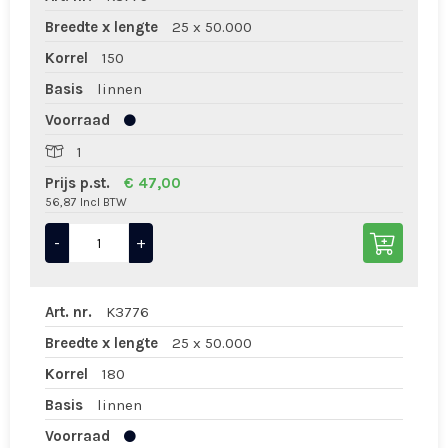
Breedte x lengte
25 x 50.000
Korrel
150
Basis
linnen
Voorraad
1
Prijs p.st.
€ 47,00
56,87 Incl BTW
-
+
Art. nr.
K3776
Breedte x lengte
25 x 50.000
Korrel
180
Basis
linnen
Voorraad