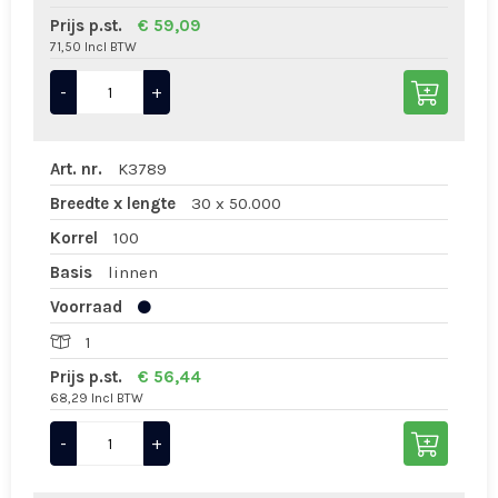
Prijs p.st.
€ 59,09
71,50 Incl BTW
-
+
Art. nr.
K3789
Breedte x lengte
30 x 50.000
Korrel
100
Basis
linnen
Voorraad
1
Prijs p.st.
€ 56,44
68,29 Incl BTW
-
+