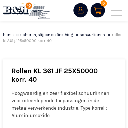
0
home
schuren, slijpen en finishing
schuurlinnen
rollen
kl 361 jf 25x50000 korr. 40
Rollen KL 361 JF 25X50000
korr. 40
Hoogwaardig en zeer flexibel schuurlinnen
voor uiteenlopende toepassingen in de
metaalverwerkende industrie. Type korrel :
Aluminiumoxide