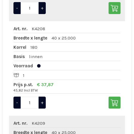
-
+
Art. nr.
K4208
Breedte x lengte
40 x 25.000
Korrel
180
Basis
linnen
Voorraad
1
Prijs p.st.
€ 37,87
45,82 Incl BTW
-
+
Art. nr.
K4209
Breedte x lengte
40 x 25.000