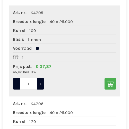
Art. nr.
K4205
Breedte x lengte
40 x 25.000
Korrel
100
Basis
linnen
Voorraad
1
Prijs p.st.
€ 37,87
45,82 Incl BTW
-
+
Art. nr.
K4206
Breedte x lengte
40 x 25.000
Korrel
120