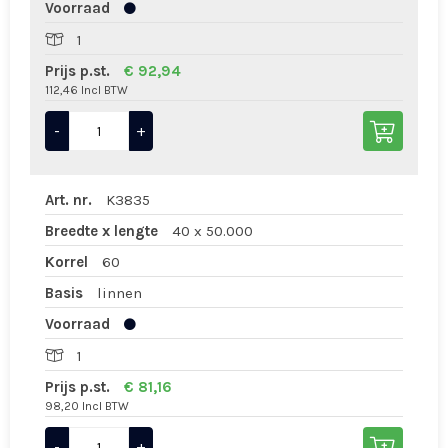
Voorraad
1
Prijs p.st.
€ 92,94
112,46 Incl BTW
-
+
Art. nr.
K3835
Breedte x lengte
40 x 50.000
Korrel
60
Basis
linnen
Voorraad
1
Prijs p.st.
€ 81,16
98,20 Incl BTW
-
+