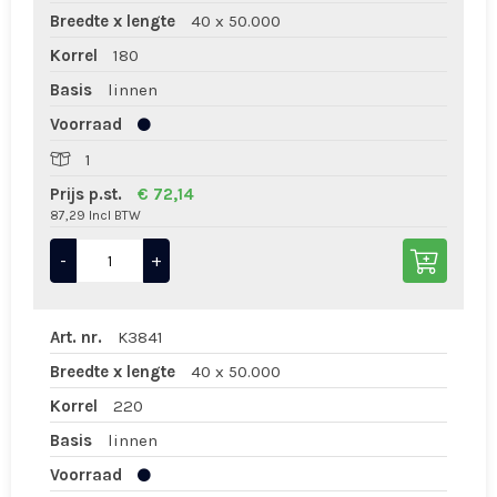
Breedte x lengte
40 x 50.000
Korrel
180
Basis
linnen
Voorraad
1
Prijs p.st.
€ 72,14
87,29 Incl BTW
-
+
Art. nr.
K3841
Breedte x lengte
40 x 50.000
Korrel
220
Basis
linnen
Voorraad