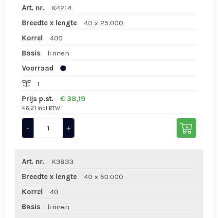
Art. nr.
K4214
Breedte x lengte
40 x 25.000
Korrel
400
Basis
linnen
Voorraad
1
Prijs p.st.
€ 38,19
46,21 Incl BTW
-
+
Art. nr.
K3833
Breedte x lengte
40 x 50.000
Korrel
40
Basis
linnen