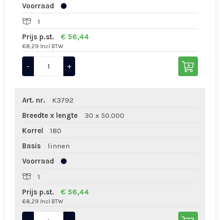
Voorraad
1
Prijs p.st.
€ 56,44
68,29 Incl BTW
-
+
Art. nr.
K3792
Breedte x lengte
30 x 50.000
Korrel
180
Basis
linnen
Voorraad
1
Prijs p.st.
€ 56,44
68,29 Incl BTW