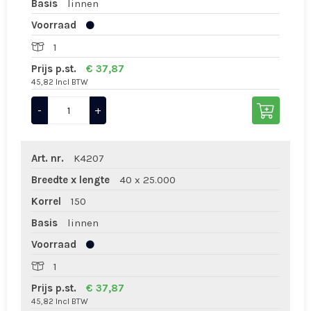
Basis
linnen
Voorraad
1
Prijs p.st.
€ 37,87
45,82 Incl BTW
-
+
Art. nr.
K4207
Breedte x lengte
40 x 25.000
Korrel
150
Basis
linnen
Voorraad
1
Prijs p.st.
€ 37,87
45,82 Incl BTW