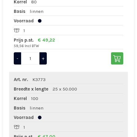
Korrel
80
Basis
linnen
Voorraad
1
Prijs p.st.
€ 49,22
59,56 Incl BTW
-
+
Art. nr.
K3773
Breedte x lengte
25 x 50.000
Korrel
100
Basis
linnen
Voorraad
1
Prijs p.st.
€ 47,00