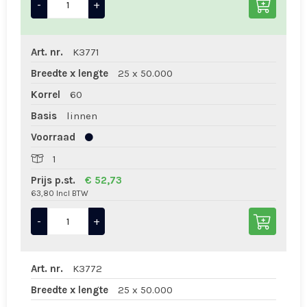
-
+
Art. nr.
K3771
Breedte x lengte
25 x 50.000
Korrel
60
Basis
linnen
Voorraad
1
Prijs p.st.
€ 52,73
63,80 Incl BTW
-
+
Art. nr.
K3772
Breedte x lengte
25 x 50.000