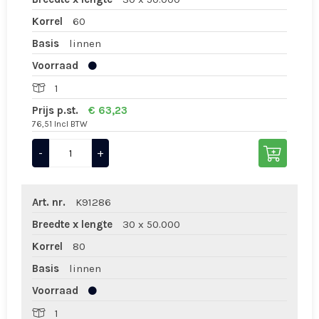
Korrel
60
Basis
linnen
Voorraad
1
Prijs p.st.
€ 63,23
76,51 Incl BTW
-
+
Art. nr.
K91286
Breedte x lengte
30 x 50.000
Korrel
80
Basis
linnen
Voorraad
1