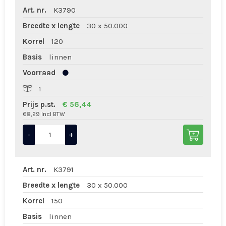
Art. nr.
K3790
Breedte x lengte
30 x 50.000
Korrel
120
Basis
linnen
Voorraad
1
Prijs p.st.
€ 56,44
68,29 Incl BTW
-
+
Art. nr.
K3791
Breedte x lengte
30 x 50.000
Korrel
150
Basis
linnen