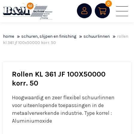
0
home
schuren, slijpen en finishing
schuurlinnen
rollen
kl 361 jf 100x50000 korr. 50
Rollen KL 361 JF 100X50000
korr. 50
Hoogwaardig en zeer flexibel schuurlinnen
voor uiteenlopende toepassingen in de
metaalverwerkende industrie. Type korrel :
Aluminiumoxide