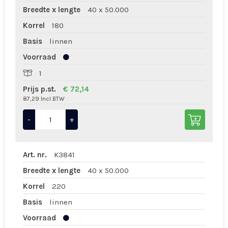
Breedte x lengte
40 x 50.000
Korrel
180
Basis
linnen
Voorraad
1
Prijs p.st.
€ 72,14
87,29 Incl BTW
-
+
Art. nr.
K3841
Breedte x lengte
40 x 50.000
Korrel
220
Basis
linnen
Voorraad