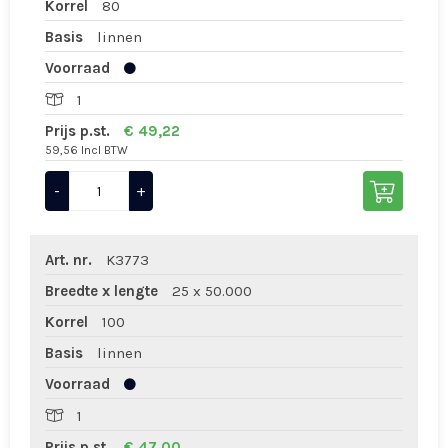
Korrel
80
Basis
linnen
Voorraad
1
Prijs p.st.
€ 49,22
59,56 Incl BTW
-
+
Art. nr.
K3773
Breedte x lengte
25 x 50.000
Korrel
100
Basis
linnen
Voorraad
1
Prijs p.st.
€ 47,00