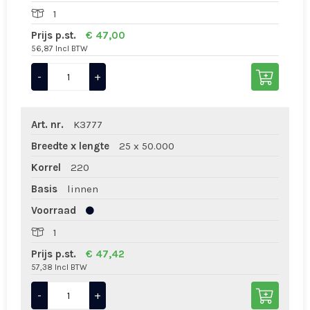
1
Prijs p.st.
€ 47,00
56,87 Incl BTW
-
+
Art. nr.
K3777
Breedte x lengte
25 x 50.000
Korrel
220
Basis
linnen
Voorraad
1
Prijs p.st.
€ 47,42
57,38 Incl BTW
-
+