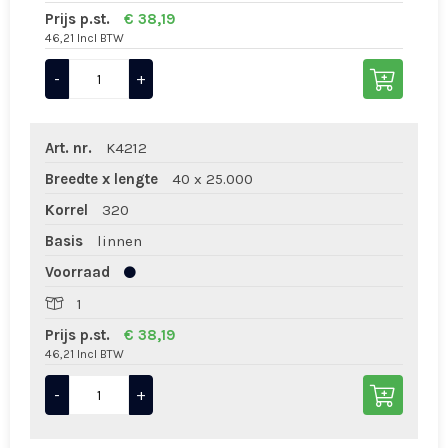
Prijs p.st.
€ 38,19
46,21 Incl BTW
-
+
Art. nr.
K4212
Breedte x lengte
40 x 25.000
Korrel
320
Basis
linnen
Voorraad
1
Prijs p.st.
€ 38,19
46,21 Incl BTW
-
+