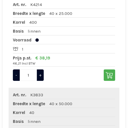
Art. nr.
K4214
Breedte x lengte
40 x 25.000
Korrel
400
Basis
linnen
Voorraad
1
Prijs p.st.
€ 38,19
46,21 Incl BTW
-
+
Art. nr.
K3833
Breedte x lengte
40 x 50.000
Korrel
40
Basis
linnen