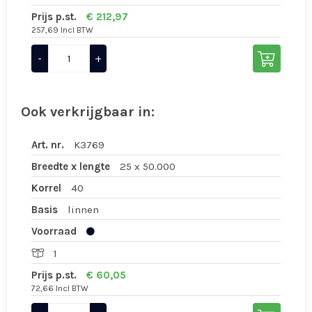
Prijs p.st.
€ 212,97
257,69 Incl BTW
-
+
Ook verkrijgbaar in:
Art. nr.
K3769
Breedte x lengte
25 x 50.000
Korrel
40
Basis
linnen
Voorraad
1
Prijs p.st.
€ 60,05
72,66 Incl BTW