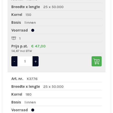
Breedte x lengte
25 x 50.000
Korrel
150
Basis
linnen
Voorraad
1
Prijs p.st.
€ 47,00
56,87 Incl BTW
-
+
Art. nr.
K3776
Breedte x lengte
25 x 50.000
Korrel
180
Basis
linnen
Voorraad