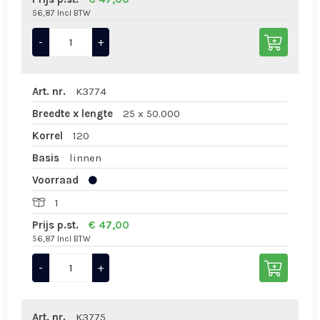
56,87 Incl BTW
-
+
Art. nr.
K3774
Breedte x lengte
25 x 50.000
Korrel
120
Basis
linnen
Voorraad
1
Prijs p.st.
€ 47,00
56,87 Incl BTW
-
+
Art. nr.
K3775