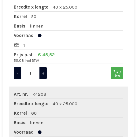
Breedte x lengte
40 x 25.000
Korrel
50
Basis
linnen
Voorraad
1
Prijs p.st.
€ 45,52
55,08 Incl BTW
-
+
Art. nr.
K4203
Breedte x lengte
40 x 25.000
Korrel
60
Basis
linnen
Voorraad