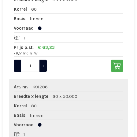
Korrel
60
Basis
linnen
Voorraad
1
Prijs p.st.
€ 63,23
76,51 Incl BTW
-
+
Art. nr.
K91286
Breedte x lengte
30 x 50.000
Korrel
80
Basis
linnen
Voorraad
1