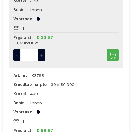
Korrel
320
Basis
linnen
Voorraad
1
Prijs p.st.
€ 56,97
68,93 Incl BTW
-
+
Art. nr.
K3798
Breedte x lengte
30 x 50.000
Korrel
400
Basis
linnen
Voorraad
1
Prijs p.st.
€ 56,97