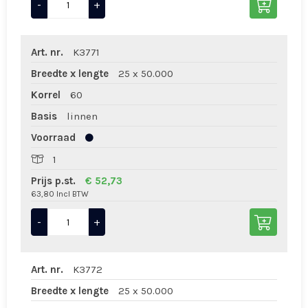
-
+
Art. nr.
K3771
Breedte x lengte
25 x 50.000
Korrel
60
Basis
linnen
Voorraad
1
Prijs p.st.
€ 52,73
63,80 Incl BTW
-
+
Art. nr.
K3772
Breedte x lengte
25 x 50.000