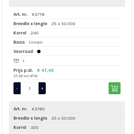
Art. nr.
K3778
Breedte x lengte
25 x 50.000
Korrel
240
Basis
linnen
Voorraad
1
Prijs p.st.
€ 47,42
57,38 Incl BTW
-
+
Art. nr.
K3780
Breedte x lengte
25 x 50.000
Korrel
320