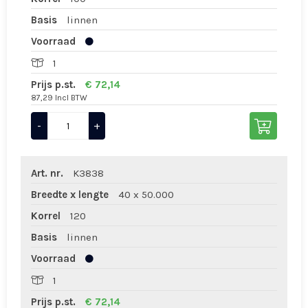
Basis
linnen
Voorraad
1
Prijs p.st.
€ 72,14
87,29 Incl BTW
-
+
Art. nr.
K3838
Breedte x lengte
40 x 50.000
Korrel
120
Basis
linnen
Voorraad
1
Prijs p.st.
€ 72,14