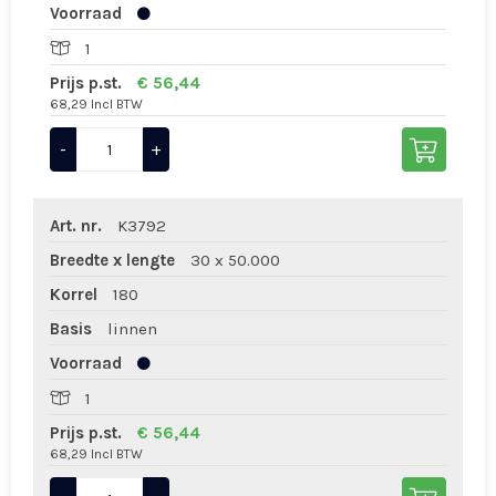
Voorraad
1
Prijs p.st.
€ 56,44
68,29 Incl BTW
-
+
Art. nr.
K3792
Breedte x lengte
30 x 50.000
Korrel
180
Basis
linnen
Voorraad
1
Prijs p.st.
€ 56,44
68,29 Incl BTW