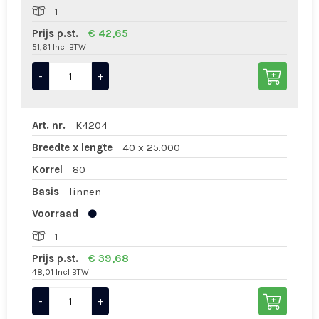
1
Prijs p.st.
€ 42,65
51,61 Incl BTW
-
+
Art. nr.
K4204
Breedte x lengte
40 x 25.000
Korrel
80
Basis
linnen
Voorraad
1
Prijs p.st.
€ 39,68
48,01 Incl BTW
-
+