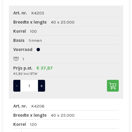
Art. nr.
K4205
Breedte x lengte
40 x 25.000
Korrel
100
Basis
linnen
Voorraad
1
Prijs p.st.
€ 37,87
45,82 Incl BTW
-
+
Art. nr.
K4206
Breedte x lengte
40 x 25.000
Korrel
120