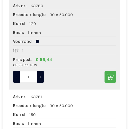
Art. nr.
K3790
Breedte x lengte
30 x 50.000
Korrel
120
Basis
linnen
Voorraad
1
Prijs p.st.
€ 56,44
68,29 Incl BTW
-
+
Art. nr.
K3791
Breedte x lengte
30 x 50.000
Korrel
150
Basis
linnen