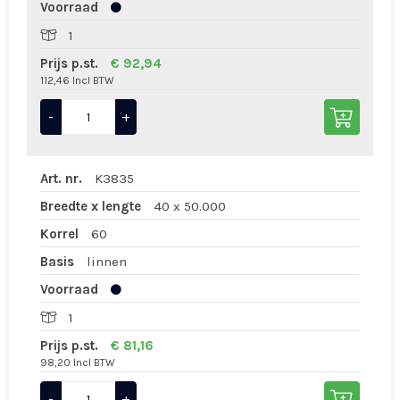
Voorraad
1
Prijs p.st.
€ 92,94
112,46 Incl BTW
-
+
Art. nr.
K3835
Breedte x lengte
40 x 50.000
Korrel
60
Basis
linnen
Voorraad
1
Prijs p.st.
€ 81,16
98,20 Incl BTW
-
+