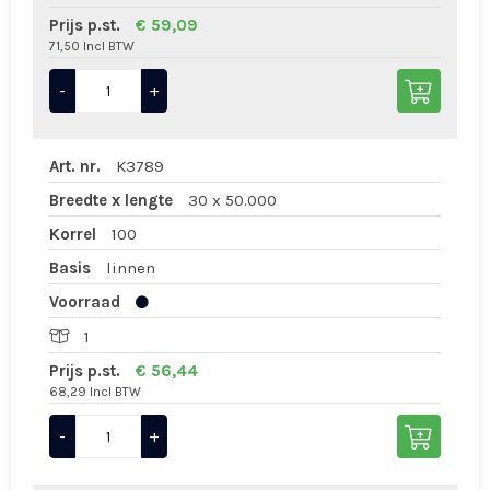
Prijs p.st.
€ 59,09
71,50 Incl BTW
-
+
Art. nr.
K3789
Breedte x lengte
30 x 50.000
Korrel
100
Basis
linnen
Voorraad
1
Prijs p.st.
€ 56,44
68,29 Incl BTW
-
+