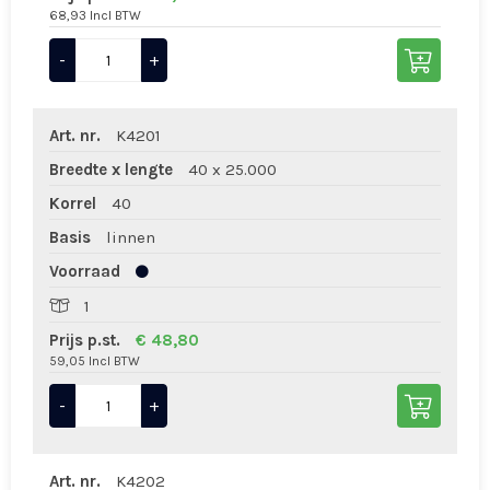
68,93 Incl BTW
-
+
Art. nr.
K4201
Breedte x lengte
40 x 25.000
Korrel
40
Basis
linnen
Voorraad
1
Prijs p.st.
€ 48,80
59,05 Incl BTW
-
+
Art. nr.
K4202