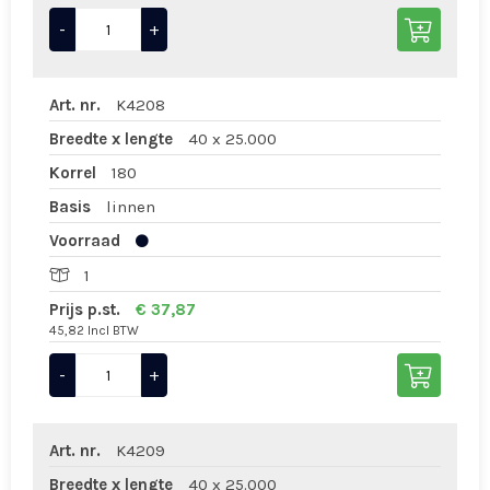
-
+
Art. nr.
K4208
Breedte x lengte
40 x 25.000
Korrel
180
Basis
linnen
Voorraad
1
Prijs p.st.
€ 37,87
45,82 Incl BTW
-
+
Art. nr.
K4209
Breedte x lengte
40 x 25.000