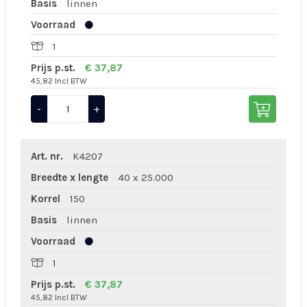
Basis
linnen
Voorraad
1
Prijs p.st.
€ 37,87
45,82 Incl BTW
-
+
Art. nr.
K4207
Breedte x lengte
40 x 25.000
Korrel
150
Basis
linnen
Voorraad
1
Prijs p.st.
€ 37,87
45,82 Incl BTW