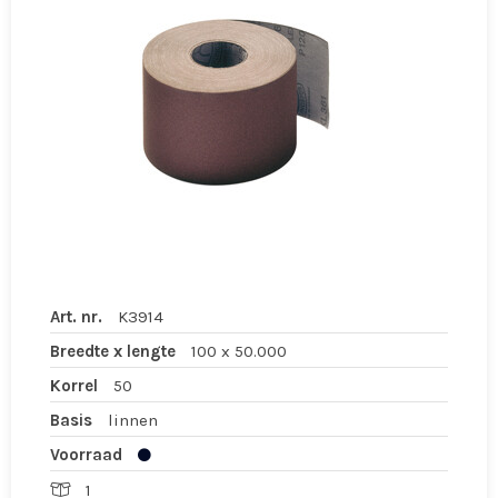
Art. nr.
K3914
Breedte x lengte
100 x 50.000
Korrel
50
Basis
linnen
Voorraad
1