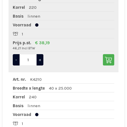
Korrel
220
Basis
linnen
Voorraad
1
Prijs p.st.
€ 38,19
46,21 Incl BTW
-
+
Art. nr.
K4210
Breedte x lengte
40 x 25.000
Korrel
240
Basis
linnen
Voorraad
1