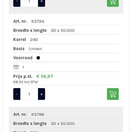
-
+
Art. nr.
K3794
Breedte x lengte
30 x 50.000
Korrel
240
Basis
linnen
Voorraad
1
Prijs p.st.
€ 56,97
68,93 Incl BTW
-
+
Art. nr.
K3796
Breedte x lengte
30 x 50.000