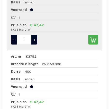
Basis
linnen
Voorraad
1
Prijs p.st.
€ 47,42
57,38 Incl BTW
-
+
Art. nr.
K3782
Breedte x lengte
25 x 50.000
Korrel
400
Basis
linnen
Voorraad
1
Prijs p.st.
€ 47,42
57,38 Incl BTW