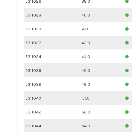
5311026
38.0
5311028
40.0
5311030
41.0
5311032
43.0
5311034
44.0
5311036
46.0
5311038
48.0
5311040
51.0
5311042
52.0
5311044
54.0