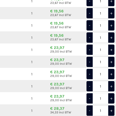
-
+
1
23,67 Incl BTW
€ 19,56
-
+
1
23,67 Incl BTW
€ 19,56
-
+
1
23,67 Incl BTW
€ 19,56
-
+
1
23,67 Incl BTW
€ 23,97
-
+
1
29,00 Incl BTW
€ 23,97
-
+
1
29,00 Incl BTW
€ 23,97
-
+
1
29,00 Incl BTW
€ 23,97
-
+
1
29,00 Incl BTW
€ 23,97
-
+
1
29,00 Incl BTW
€ 28,37
-
+
1
34,33 Incl BTW