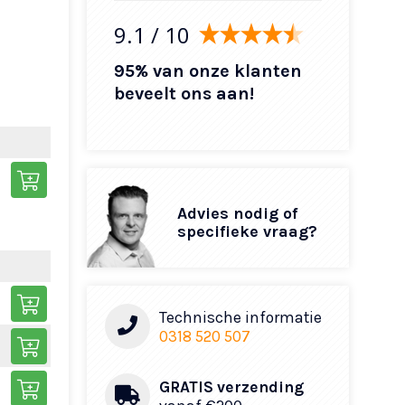
9.1
/ 10
95% van onze klanten
beveelt ons aan!
Advies nodig of
specifieke vraag?
Technische informatie
0318 520 507
GRATIS verzending