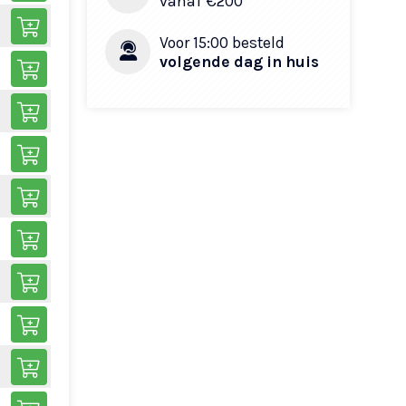
vanaf €200​
Voor 15:00 besteld
volgende dag in huis