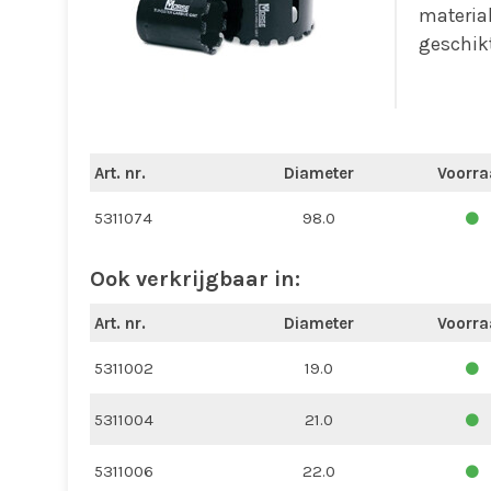
material
geschikt
Art. nr.
Diameter
Voorra
5311074
98.0
Ook verkrijgbaar in:
Art. nr.
Diameter
Voorra
5311002
19.0
5311004
21.0
5311006
22.0