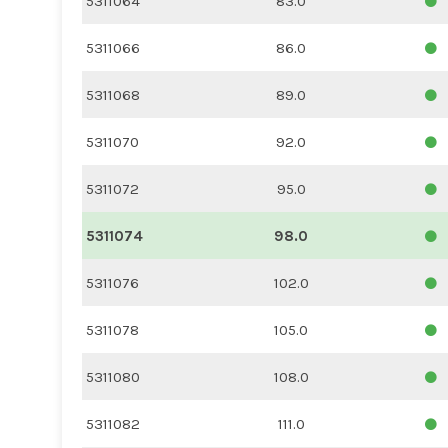
5311064
83.0
5311066
86.0
5311068
89.0
5311070
92.0
5311072
95.0
5311074
98.0
5311076
102.0
5311078
105.0
5311080
108.0
5311082
111.0