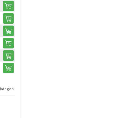
rkdagen