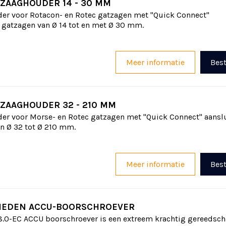
ZAAGHOUDER 14 - 30 MM
der voor Rotacon- en Rotec gatzagen met "Quick Connect"
r gatzagen van Ø 14 tot en met Ø 30 mm.
Meer informatie
Best
ZAAGHOUDER 32 - 210 MM
der voor Morse- en Rotec gatzagen met "Quick Connect" aanslu
n Ø 32 tot Ø 210 mm.
Meer informatie
Best
HEDEN ACCU-BOORSCHROEVER
.0-EC ACCU boorschroever is een extreem krachtig gereedsch