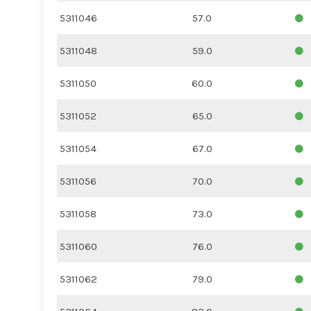
5311046
57.0
5311048
59.0
5311050
60.0
5311052
65.0
5311054
67.0
5311056
70.0
5311058
73.0
5311060
76.0
5311062
79.0