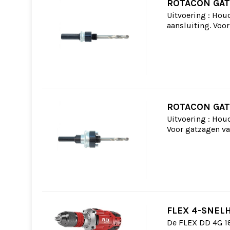
ROTACON GAT
Uitvoering : Hou
aansluiting. Voo
ROTACON GAT
Uitvoering : Hou
Voor gatzagen va
FLEX 4-SNEL
De FLEX DD 4G 18