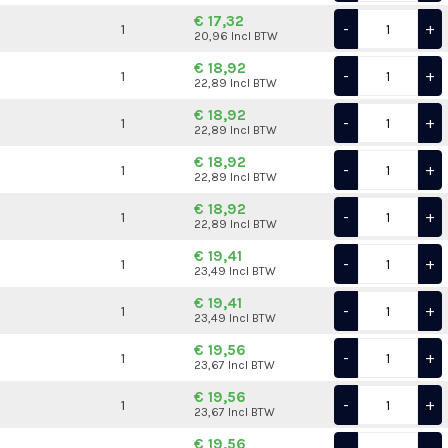
€ 17,32
-
+
1
20,96 Incl BTW
€ 18,92
-
+
1
22,89 Incl BTW
€ 18,92
-
+
1
22,89 Incl BTW
€ 18,92
-
+
1
22,89 Incl BTW
€ 18,92
-
+
1
22,89 Incl BTW
€ 19,41
-
+
1
23,49 Incl BTW
€ 19,41
-
+
1
23,49 Incl BTW
€ 19,56
-
+
1
23,67 Incl BTW
€ 19,56
-
+
1
23,67 Incl BTW
€ 19,56