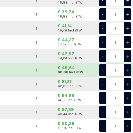
-
+
1
46,88 Incl BTW
€ 38,74
-
+
1
46,88 Incl BTW
€ 41,14
-
+
1
49,78 Incl BTW
€ 44,27
-
+
1
53,57 Incl BTW
€ 47,97
-
+
1
58,04 Incl BTW
€ 49,64
-
+
1
60,06 Incl BTW
€ 51,31
-
+
1
62,09 Incl BTW
€ 54,65
-
+
1
66,13 Incl BTW
€ 57,39
-
+
1
69,44 Incl BTW
€ 60,28
-
+
1
72,94 Incl BTW