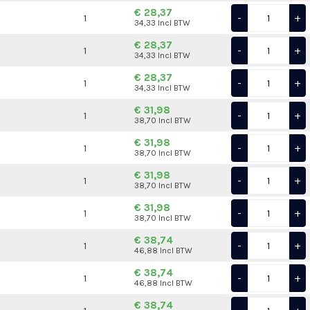
€ 28,37
-
+
1
34,33 Incl BTW
€ 28,37
-
+
1
34,33 Incl BTW
€ 28,37
-
+
1
34,33 Incl BTW
€ 31,98
-
+
1
38,70 Incl BTW
€ 31,98
-
+
1
38,70 Incl BTW
€ 31,98
-
+
1
38,70 Incl BTW
€ 31,98
-
+
1
38,70 Incl BTW
€ 38,74
-
+
1
46,88 Incl BTW
€ 38,74
-
+
1
46,88 Incl BTW
€ 38,74