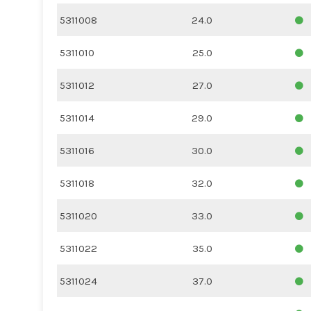
5311008
24.0
5311010
25.0
5311012
27.0
5311014
29.0
5311016
30.0
5311018
32.0
5311020
33.0
5311022
35.0
5311024
37.0