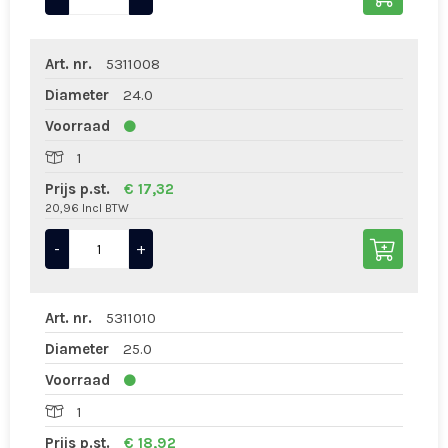
Art. nr.
5311008
Diameter
24.0
Voorraad
1
Prijs p.st.
€ 17,32
20,96 Incl BTW
-
+
Art. nr.
5311010
Diameter
25.0
Voorraad
1
Prijs p.st.
€ 18,92