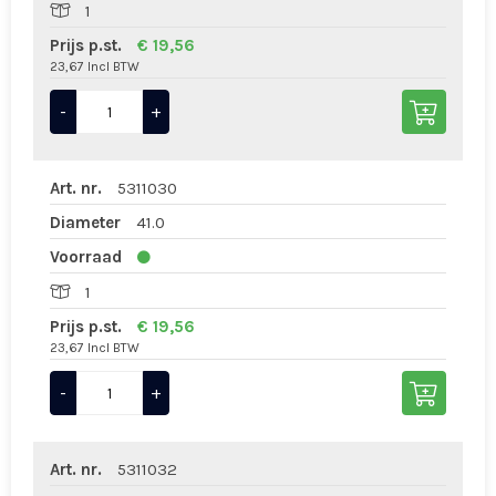
1
Prijs p.st.
€ 19,56
23,67 Incl BTW
-
+
Art. nr.
5311030
Diameter
41.0
Voorraad
1
Prijs p.st.
€ 19,56
23,67 Incl BTW
-
+
Art. nr.
5311032