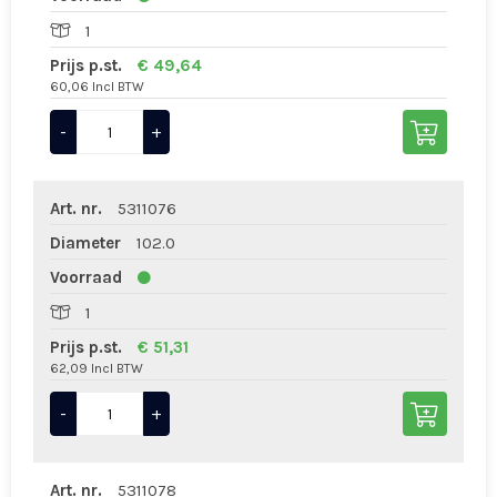
1
Prijs p.st.
€ 49,64
60,06 Incl BTW
-
+
Art. nr.
5311076
Diameter
102.0
Voorraad
1
Prijs p.st.
€ 51,31
62,09 Incl BTW
-
+
Art. nr.
5311078