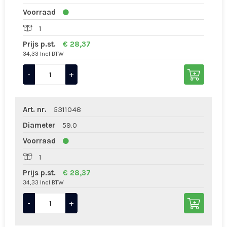
Voorraad
1
Prijs p.st.
€ 28,37
34,33 Incl BTW
-
+
Art. nr.
5311048
Diameter
59.0
Voorraad
1
Prijs p.st.
€ 28,37
34,33 Incl BTW
-
+