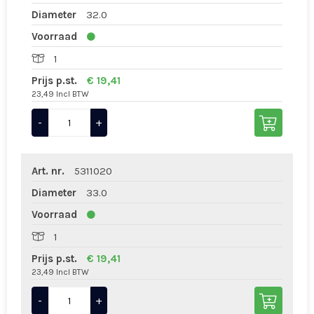
Diameter
32.0
Voorraad
1
Prijs p.st.
€ 19,41
23,49 Incl BTW
-
+
Art. nr.
5311020
Diameter
33.0
Voorraad
1
Prijs p.st.
€ 19,41
23,49 Incl BTW
-
+