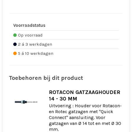
Voorraadstatus
Op voorraad
2 á 3 werkdagen
5 á 10 werkdagen
Toebehoren bij dit product
ROTACON GATZAAGHOUDER
14 - 30 MM
Uitvoering : Houder voor Rotacon-
en Rotec gatzagen met "Quick
Connect" aansluiting. Voor
gatzagen van Ø 14 tot en met Ø 30
mm.