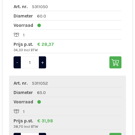
Art. nr.
5311050
Diameter
60.0
Voorraad
1
Prijs p.st.
€ 28,37
34,33 Incl BTW
-
+
Art. nr.
5311052
Diameter
65.0
Voorraad
1
Prijs p.st.
€ 31,98
38,70 Incl BTW