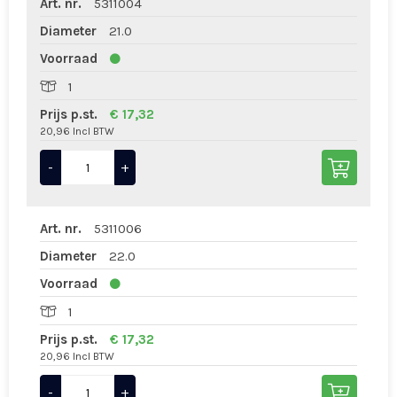
Art. nr.
5311004
Diameter
21.0
Voorraad
1
Prijs p.st.
€ 17,32
20,96 Incl BTW
-
+
Art. nr.
5311006
Diameter
22.0
Voorraad
1
Prijs p.st.
€ 17,32
20,96 Incl BTW
-
+