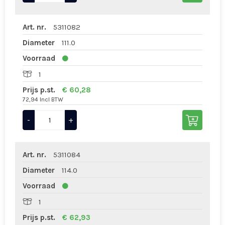
Art. nr.
5311082
Diameter
111.0
Voorraad
1
Prijs p.st.
€ 60,28
72,94 Incl BTW
-
+
Art. nr.
5311084
Diameter
114.0
Voorraad
1
Prijs p.st.
€ 62,93