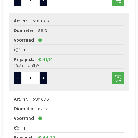
Art. nr.
5311068
Diameter
89.0
Voorraad
1
Prijs p.st.
€ 41,14
49,78 Incl BTW
-
+
Art. nr.
5311070
Diameter
92.0
Voorraad
1
Prijs p.st.
€ 44,27