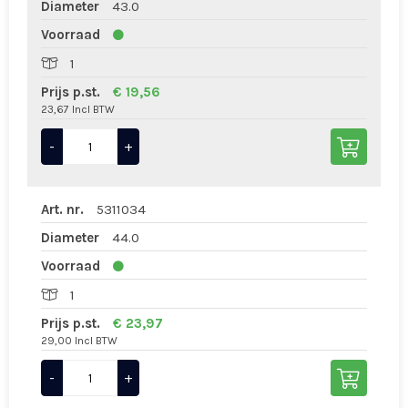
Diameter
43.0
Voorraad
1
Prijs p.st.
€ 19,56
23,67 Incl BTW
-
+
Art. nr.
5311034
Diameter
44.0
Voorraad
1
Prijs p.st.
€ 23,97
29,00 Incl BTW
-
+