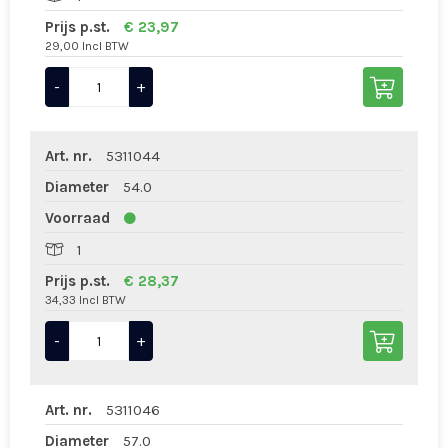
Prijs p.st.
€ 23,97
29,00 Incl BTW
-
+
Art. nr.
5311044
Diameter
54.0
Voorraad
1
Prijs p.st.
€ 28,37
34,33 Incl BTW
-
+
Art. nr.
5311046
Diameter
57.0