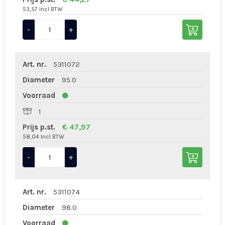
53,57 Incl BTW
-
+
Art. nr.
5311072
Diameter
95.0
Voorraad
1
Prijs p.st.
€ 47,97
58,04 Incl BTW
-
+
Art. nr.
5311074
Diameter
98.0
Voorraad