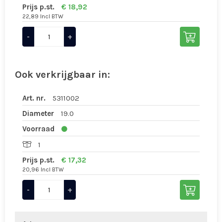
Prijs p.st.
€ 18,92
22,89 Incl BTW
-
+
Ook verkrijgbaar in:
Art. nr.
5311002
Diameter
19.0
Voorraad
1
Prijs p.st.
€ 17,32
20,96 Incl BTW
-
+