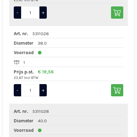
23,67 Incl BTW
-
+
Art. nr.
5311026
Diameter
38.0
Voorraad
1
Prijs p.st.
€ 19,56
23,67 Incl BTW
-
+
Art. nr.
5311028
Diameter
40.0
Voorraad