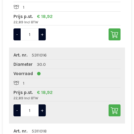
1
Prijs p.st.
€ 18,92
22,89 Incl BTW
-
+
Art. nr.
5311016
Diameter
30.0
Voorraad
1
Prijs p.st.
€ 18,92
22,89 Incl BTW
-
+
Art. nr.
5311018