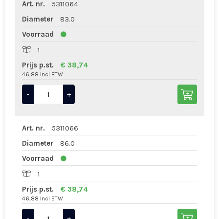
Art. nr.
5311064
Diameter
83.0
Voorraad
1
Prijs p.st.
€ 38,74
46,88 Incl BTW
-
+
Art. nr.
5311066
Diameter
86.0
Voorraad
1
Prijs p.st.
€ 38,74
46,88 Incl BTW
-
+