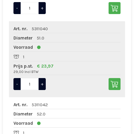
-
+
Art. nr.
5311040
Diameter
51.0
Voorraad
1
Prijs p.st.
€ 23,97
29,00 Incl BTW
-
+
Art. nr.
5311042
Diameter
52.0
Voorraad
1