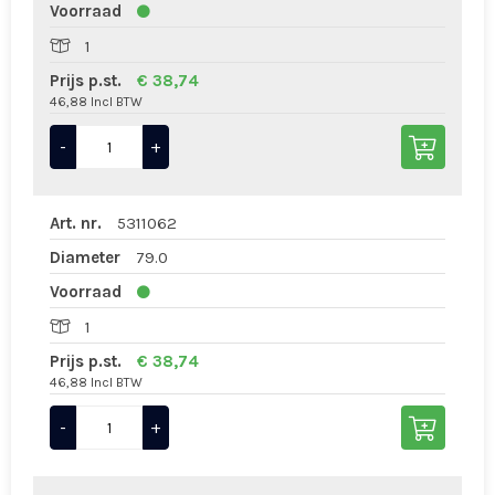
Voorraad
1
Prijs p.st.
€ 38,74
46,88 Incl BTW
-
+
Art. nr.
5311062
Diameter
79.0
Voorraad
1
Prijs p.st.
€ 38,74
46,88 Incl BTW
-
+