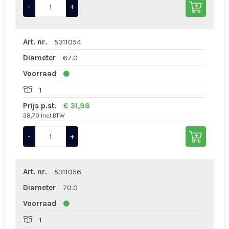
-
+
Art. nr.
5311054
Diameter
67.0
Voorraad
1
Prijs p.st.
€ 31,98
38,70 Incl BTW
-
+
Art. nr.
5311056
Diameter
70.0
Voorraad
1