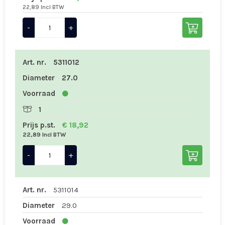
22,89 Incl BTW
-
+
Art. nr.
5311012
Diameter
27.0
Voorraad
1
Prijs p.st.
€ 18,92
22,89 Incl BTW
-
+
Art. nr.
5311014
Diameter
29.0
Voorraad