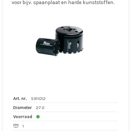
voor bijv. spaanplaat en harde kunststoffen.
Art. nr.
5311012
Diameter
27.0
Voorraad
1