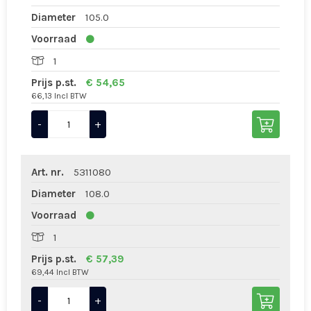
Diameter
105.0
Voorraad
1
Prijs p.st.
€ 54,65
66,13 Incl BTW
-
+
Art. nr.
5311080
Diameter
108.0
Voorraad
1
Prijs p.st.
€ 57,39
69,44 Incl BTW
-
+