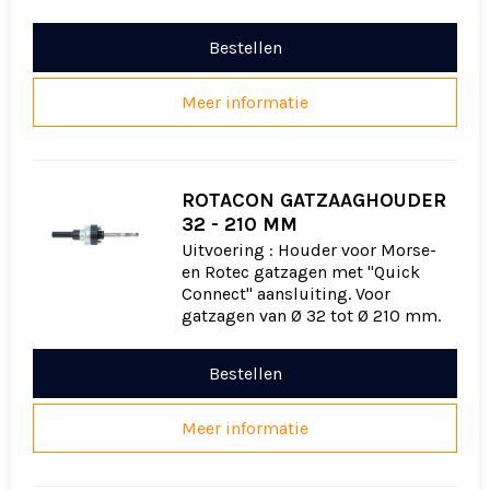
Bestellen
Meer informatie
ROTACON GATZAAGHOUDER
32 - 210 MM
Uitvoering : Houder voor Morse-
en Rotec gatzagen met "Quick
Connect" aansluiting. Voor
gatzagen van Ø 32 tot Ø 210 mm.
Bestellen
Meer informatie