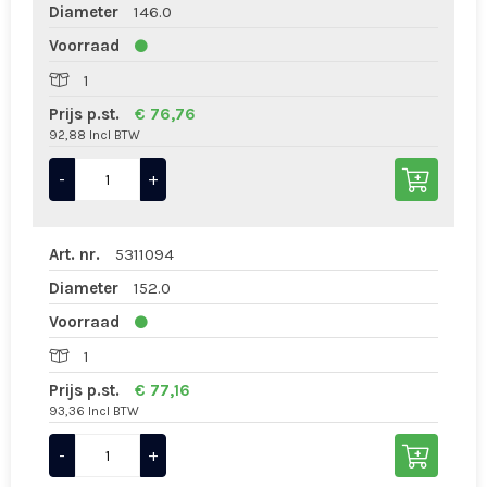
Diameter
146.0
Voorraad
1
Prijs p.st.
€ 76,76
92,88 Incl BTW
-
+
Art. nr.
5311094
Diameter
152.0
Voorraad
1
Prijs p.st.
€ 77,16
93,36 Incl BTW
-
+