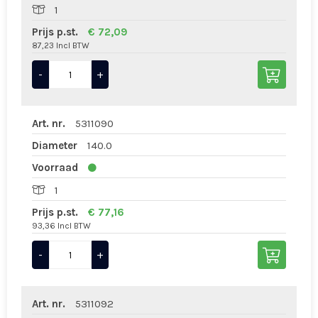
1
Prijs p.st.
€ 72,09
87,23 Incl BTW
-
+
Art. nr.
5311090
Diameter
140.0
Voorraad
1
Prijs p.st.
€ 77,16
93,36 Incl BTW
-
+
Art. nr.
5311092