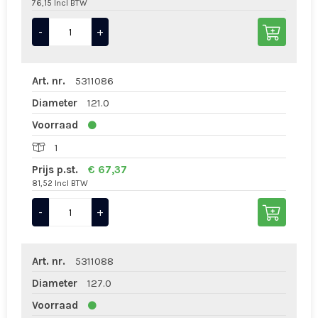
76,15 Incl BTW
-
+
Art. nr.
5311086
Diameter
121.0
Voorraad
1
Prijs p.st.
€ 67,37
81,52 Incl BTW
-
+
Art. nr.
5311088
Diameter
127.0
Voorraad