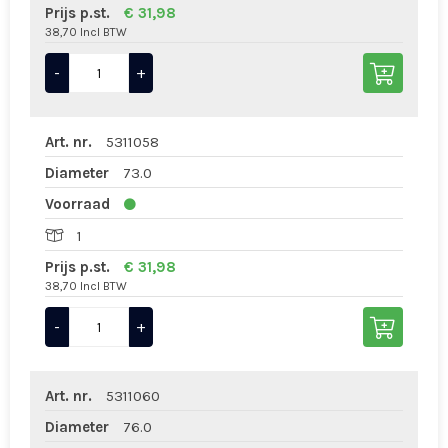
Prijs p.st.
€ 31,98
38,70 Incl BTW
-
+
Art. nr.
5311058
Diameter
73.0
Voorraad
1
Prijs p.st.
€ 31,98
38,70 Incl BTW
-
+
Art. nr.
5311060
Diameter
76.0