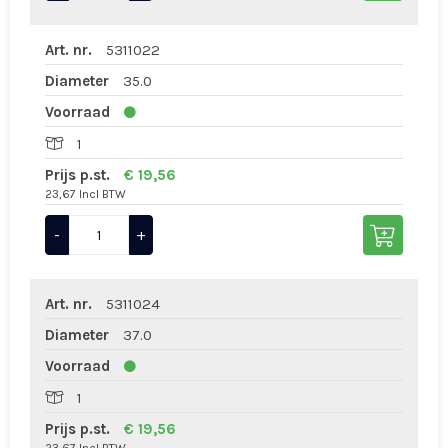
Art. nr.
5311022
Diameter
35.0
Voorraad
1
Prijs p.st.
€ 19,56
23,67 Incl BTW
-
+
Art. nr.
5311024
Diameter
37.0
Voorraad
1
Prijs p.st.
€ 19,56