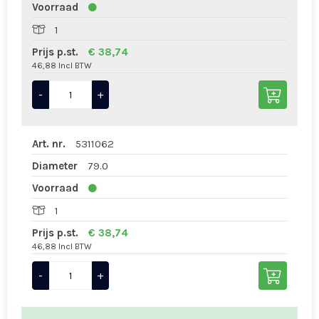
Voorraad
1
Prijs p.st.
€ 38,74
46,88 Incl BTW
-
+
Art. nr.
5311062
Diameter
79.0
Voorraad
1
Prijs p.st.
€ 38,74
46,88 Incl BTW
-
+