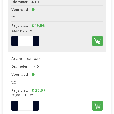
Diameter
43.0
Voorraad
1
Prijs p.st.
€ 19,56
23,67 Incl BTW
-
+
Art. nr.
5311034
Diameter
44.0
Voorraad
1
Prijs p.st.
€ 23,97
29,00 Incl BTW
-
+