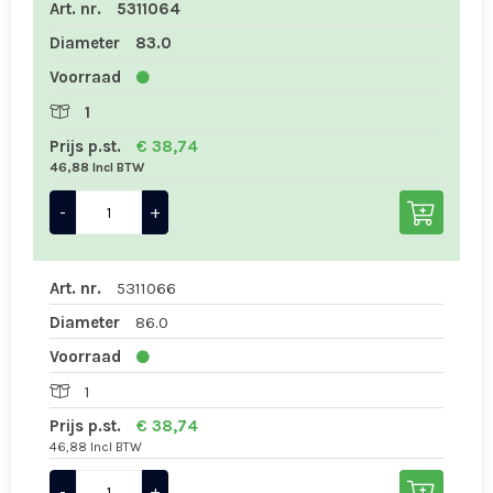
Art. nr.
5311064
Diameter
83.0
Voorraad
1
Prijs p.st.
€ 38,74
46,88 Incl BTW
-
+
Art. nr.
5311066
Diameter
86.0
Voorraad
1
Prijs p.st.
€ 38,74
46,88 Incl BTW
-
+