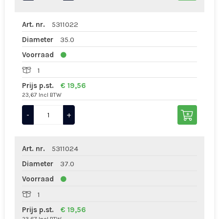
Art. nr.
5311022
Diameter
35.0
Voorraad
1
Prijs p.st.
€ 19,56
23,67 Incl BTW
-
+
Art. nr.
5311024
Diameter
37.0
Voorraad
1
Prijs p.st.
€ 19,56