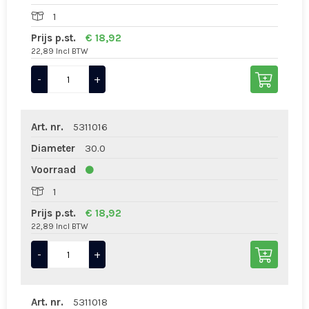
1
Prijs p.st.
€ 18,92
22,89 Incl BTW
-
+
Art. nr.
5311016
Diameter
30.0
Voorraad
1
Prijs p.st.
€ 18,92
22,89 Incl BTW
-
+
Art. nr.
5311018