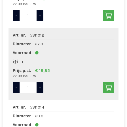
22,89 Incl BTW
-
+
Art. nr.
5311012
Diameter
27.0
Voorraad
1
Prijs p.st.
€ 18,92
22,89 Incl BTW
-
+
Art. nr.
5311014
Diameter
29.0
Voorraad