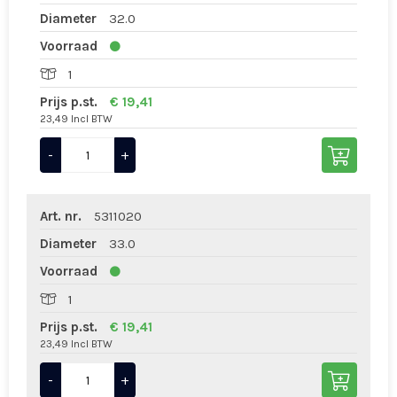
Diameter
32.0
Voorraad
1
Prijs p.st.
€ 19,41
23,49 Incl BTW
-
+
Art. nr.
5311020
Diameter
33.0
Voorraad
1
Prijs p.st.
€ 19,41
23,49 Incl BTW
-
+