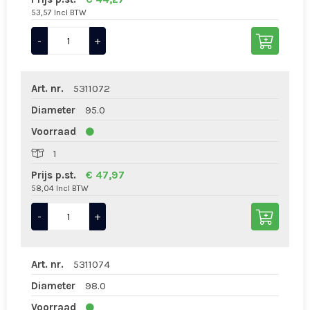
53,57 Incl BTW
-
+
Art. nr.
5311072
Diameter
95.0
Voorraad
1
Prijs p.st.
€ 47,97
58,04 Incl BTW
-
+
Art. nr.
5311074
Diameter
98.0
Voorraad