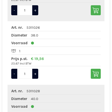
23,67 Incl BTW
-
+
Art. nr.
5311026
Diameter
38.0
Voorraad
1
Prijs p.st.
€ 19,56
23,67 Incl BTW
-
+
Art. nr.
5311028
Diameter
40.0
Voorraad