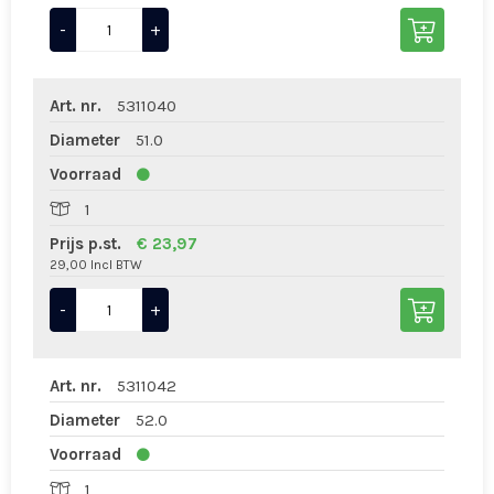
-
+
Art. nr.
5311040
Diameter
51.0
Voorraad
1
Prijs p.st.
€ 23,97
29,00 Incl BTW
-
+
Art. nr.
5311042
Diameter
52.0
Voorraad
1