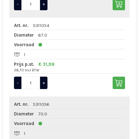
-
+
Art. nr.
5311054
Diameter
67.0
Voorraad
1
Prijs p.st.
€ 31,98
38,70 Incl BTW
-
+
Art. nr.
5311056
Diameter
70.0
Voorraad
1