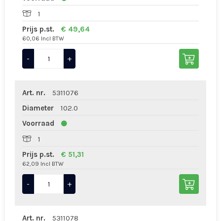
1
Prijs p.st.
€ 49,64
60,06 Incl BTW
-
+
Art. nr.
5311076
Diameter
102.0
Voorraad
1
Prijs p.st.
€ 51,31
62,09 Incl BTW
-
+
Art. nr.
5311078