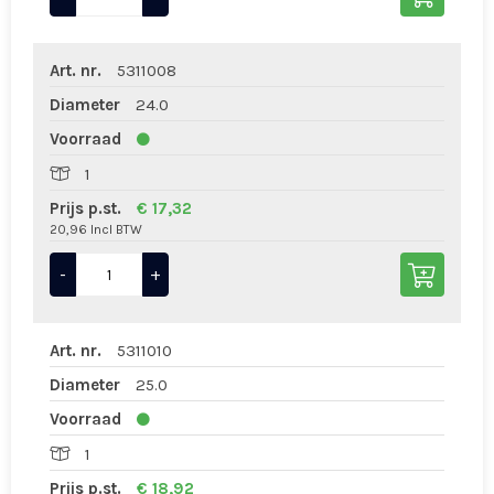
Art. nr.
5311008
Diameter
24.0
Voorraad
1
Prijs p.st.
€ 17,32
20,96 Incl BTW
-
+
Art. nr.
5311010
Diameter
25.0
Voorraad
1
Prijs p.st.
€ 18,92