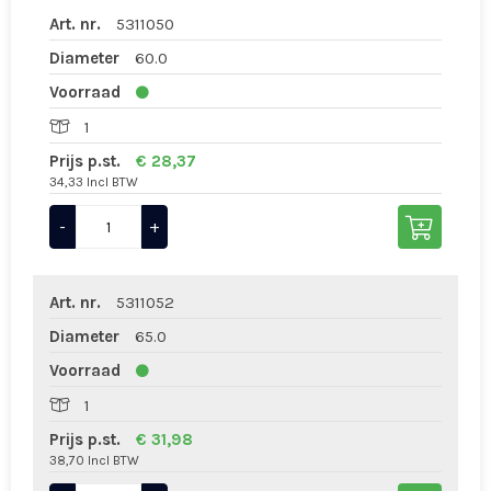
Art. nr.
5311050
Diameter
60.0
Voorraad
1
Prijs p.st.
€ 28,37
34,33 Incl BTW
-
+
Art. nr.
5311052
Diameter
65.0
Voorraad
1
Prijs p.st.
€ 31,98
38,70 Incl BTW