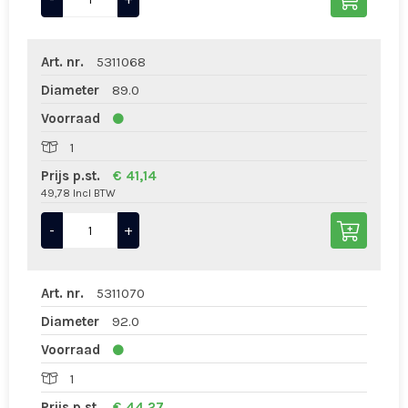
Art. nr.
5311068
Diameter
89.0
Voorraad
1
Prijs p.st.
€ 41,14
49,78 Incl BTW
-
+
Art. nr.
5311070
Diameter
92.0
Voorraad
1
Prijs p.st.
€ 44,27