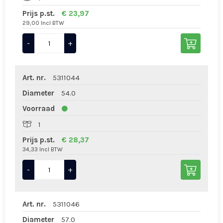
Prijs p.st.
€ 23,97
29,00 Incl BTW
-
+
Art. nr.
5311044
Diameter
54.0
Voorraad
1
Prijs p.st.
€ 28,37
34,33 Incl BTW
-
+
Art. nr.
5311046
Diameter
57.0