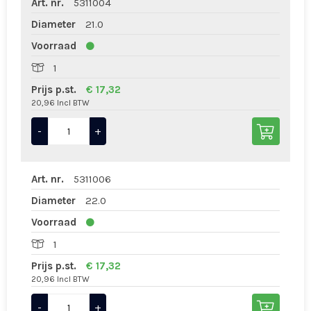
Art. nr.
5311004
Diameter
21.0
Voorraad
1
Prijs p.st.
€ 17,32
20,96 Incl BTW
-
+
Art. nr.
5311006
Diameter
22.0
Voorraad
1
Prijs p.st.
€ 17,32
20,96 Incl BTW
-
+