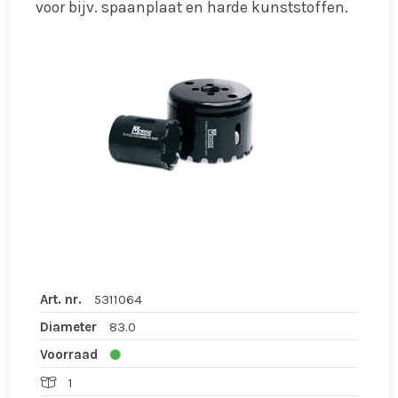
voor bijv. spaanplaat en harde kunststoffen.
Art. nr.
5311064
Diameter
83.0
Voorraad
1