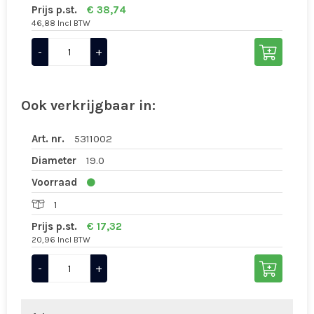
Prijs p.st.
€ 38,74
46,88 Incl BTW
-
+
Ook verkrijgbaar in:
Art. nr.
5311002
Diameter
19.0
Voorraad
1
Prijs p.st.
€ 17,32
20,96 Incl BTW
-
+