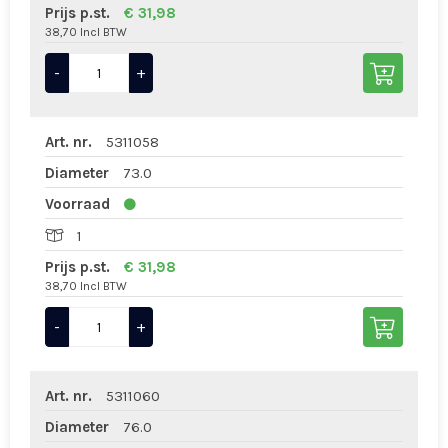
Prijs p.st.
€ 31,98
38,70 Incl BTW
-
+
Art. nr.
5311058
Diameter
73.0
Voorraad
1
Prijs p.st.
€ 31,98
38,70 Incl BTW
-
+
Art. nr.
5311060
Diameter
76.0