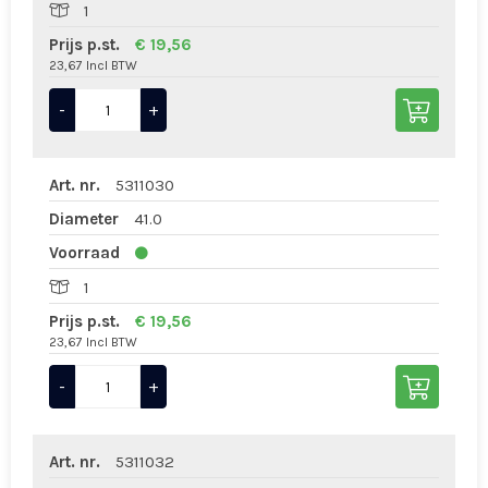
1
Prijs p.st.
€ 19,56
23,67 Incl BTW
-
+
Art. nr.
5311030
Diameter
41.0
Voorraad
1
Prijs p.st.
€ 19,56
23,67 Incl BTW
-
+
Art. nr.
5311032