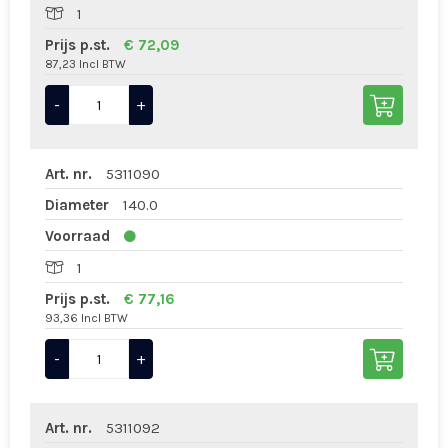
1
Prijs p.st.
€ 72,09
87,23 Incl BTW
-
+
Art. nr.
5311090
Diameter
140.0
Voorraad
1
Prijs p.st.
€ 77,16
93,36 Incl BTW
-
+
Art. nr.
5311092