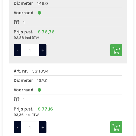
Diameter
146.0
Voorraad
1
Prijs p.st.
€ 76,76
92,88 Incl BTW
-
+
Art. nr.
5311094
Diameter
152.0
Voorraad
1
Prijs p.st.
€ 77,16
93,36 Incl BTW
-
+