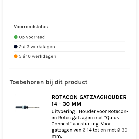
Voorraadstatus
Op voorraad
2 á 3 werkdagen
5 á 10 werkdagen
Toebehoren bij dit product
ROTACON GATZAAGHOUDER
14 - 30 MM
Uitvoering : Houder voor Rotacon-
en Rotec gatzagen met "Quick
Connect" aansluiting. Voor
gatzagen van Ø 14 tot en met Ø 30
mm.