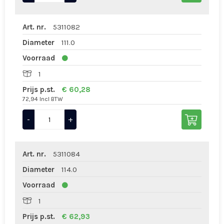
Art. nr.
5311082
Diameter
111.0
Voorraad
1
Prijs p.st.
€ 60,28
72,94 Incl BTW
-
+
Art. nr.
5311084
Diameter
114.0
Voorraad
1
Prijs p.st.
€ 62,93