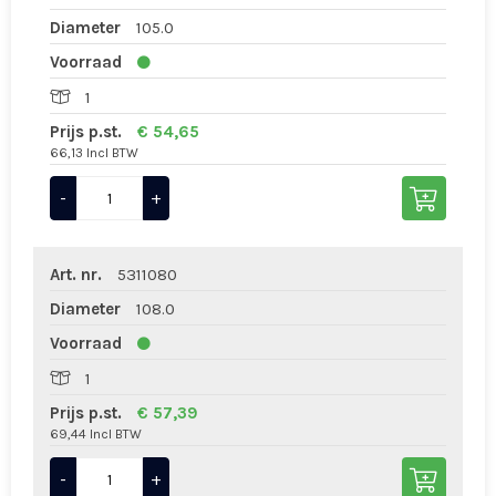
Diameter
105.0
Voorraad
1
Prijs p.st.
€ 54,65
66,13 Incl BTW
-
+
Art. nr.
5311080
Diameter
108.0
Voorraad
1
Prijs p.st.
€ 57,39
69,44 Incl BTW
-
+