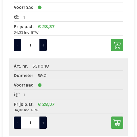
Voorraad
1
Prijs p.st.
€ 28,37
34,33 Incl BTW
-
+
Art. nr.
5311048
Diameter
59.0
Voorraad
1
Prijs p.st.
€ 28,37
34,33 Incl BTW
-
+