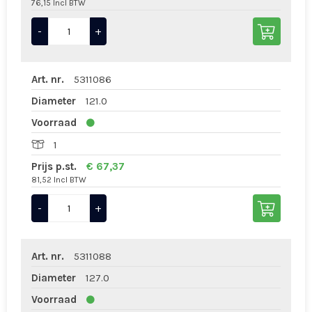
76,15 Incl BTW
-
+
Art. nr.
5311086
Diameter
121.0
Voorraad
1
Prijs p.st.
€ 67,37
81,52 Incl BTW
-
+
Art. nr.
5311088
Diameter
127.0
Voorraad