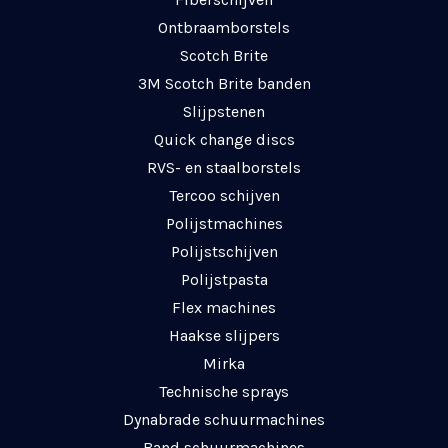
Ontbraamborstels
Scotch Brite
3M Scotch Brite banden
Slijpstenen
Quick change discs
RVS- en staalborstels
Tercoo schijven
Polijstmachines
Polijstschijven
Polijstpasta
Flex machines
Haakse slijpers
Mirka
Technische sprays
Dynabrade schuurmachines
Band schuurmachines