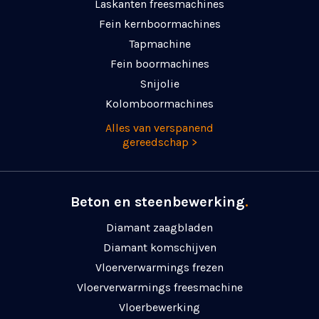
Laskanten freesmachines
Fein kernboormachines
Tapmachine
Fein boormachines
Snijolie
Kolomboormachines
Alles van verspanend
gereedschap >
Beton en steenbewerking
.
Diamant zaagbladen
Diamant komschijven
Vloerverwarmings frezen
Vloerverwarmings freesmachine
Vloerbewerking