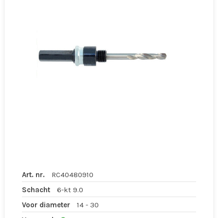
Art. nr.
RC40480910
Schacht
6-kt 9.0
Voor diameter
14 - 30