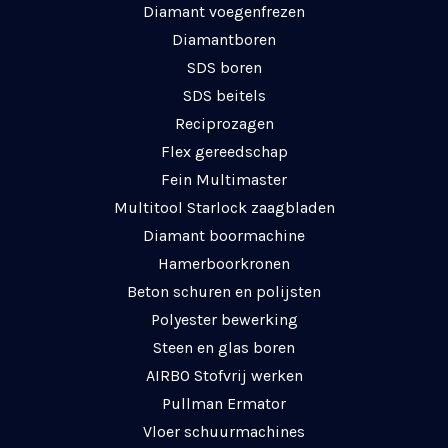
Diamant voegenfrezen
Diamantboren
SDS boren
SDS beitels
Reciprozagen
Flex gereedschap
Fein Multimaster
Multitool Starlock zaagbladen
Diamant boormachine
Hamerboorkronen
Beton schuren en polijsten
Polyester bewerking
Steen en glas boren
AIRBO Stofvrij werken
Pullman Ermator
Vloer schuurmachines