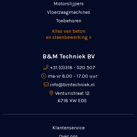
Motorslijpers
Vloerzaagmachines
Toebehoren
Alles van beton
en steenbewerking >
B&M Techniek BV
+31 (0)318 - 520 507
ma-vr 8.00 - 17.00 uur
info@bmtechniek.nl
Venturistraat 12
6718 XW EDE
Klantenservice
Over ons