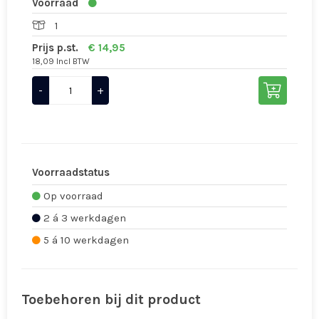
Voorraad
1
Prijs p.st.
€ 14,95
18,09 Incl BTW
-
+
Voorraadstatus
Op voorraad
2 á 3 werkdagen
5 á 10 werkdagen
Toebehoren bij dit product