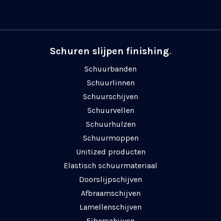
Schuren slijpen finishing
.
Schuurbanden
Schuurlinnen
Schuurschijven
Schuurvellen
Schuurhulzen
Schuurmoppen
Unitized producten
Elastisch schuurmateriaal
Doorslijpschijven
Afbraamschijven
Lamellenschijven
Fiberschijven