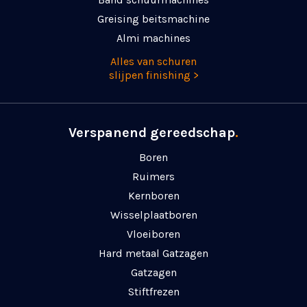
Greising beitsmachine
Almi machines
Alles van schuren
slijpen finishing >
Verspanend gereedschap
.
Boren
Ruimers
Kernboren
Wisselplaatboren
Vloeiboren
Hard metaal Gatzagen
Gatzagen
Stiftfrezen