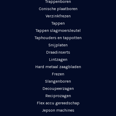
Trappenboren
Conische plaatboren
Verzinkfrezen
Tappen
Tappen slagmoersleutel
Taphouders en tappotten
Snijplaten
Draadinserts
Lintzagen
Hard metaal zaagbladen
Frezen
Slangenboren
Decoupeerzagen
Reciprozagen
Flex accu gereedschap
Jepson machines