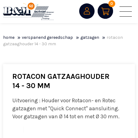
0
home
verspanend gereedschap
gatzagen
rotacon
gatzaaghouder 14 - 30 mm
ROTACON GATZAAGHOUDER
14 - 30 MM
Uitvoering : Houder voor Rotacon- en Rotec
gatzagen met "Quick Connect" aansluiting.
Voor gatzagen van Ø 14 tot en met Ø 30 mm.