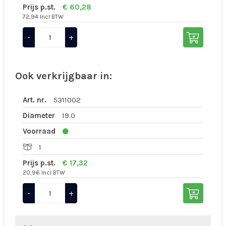
Prijs p.st.
€ 60,28
72,94 Incl BTW
-
+
Ook verkrijgbaar in:
Art. nr.
5311002
Diameter
19.0
Voorraad
1
Prijs p.st.
€ 17,32
20,96 Incl BTW
-
+