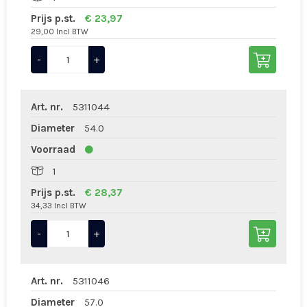
Prijs p.st.
€ 23,97
29,00 Incl BTW
-
+
Art. nr.
5311044
Diameter
54.0
Voorraad
1
Prijs p.st.
€ 28,37
34,33 Incl BTW
-
+
Art. nr.
5311046
Diameter
57.0