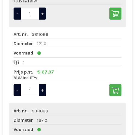
76,15 Incl BTW
-
+
Art. nr.
5311086
Diameter
121.0
Voorraad
1
Prijs p.st.
€ 67,37
81,52 Incl BTW
-
+
Art. nr.
5311088
Diameter
127.0
Voorraad