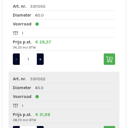
Art. nr.
5311050
Diameter
60.0
Voorraad
1
Prijs p.st.
€ 28,37
34,33 Incl BTW
-
+
Art. nr.
5311052
Diameter
65.0
Voorraad
1
Prijs p.st.
€ 31,98
38,70 Incl BTW