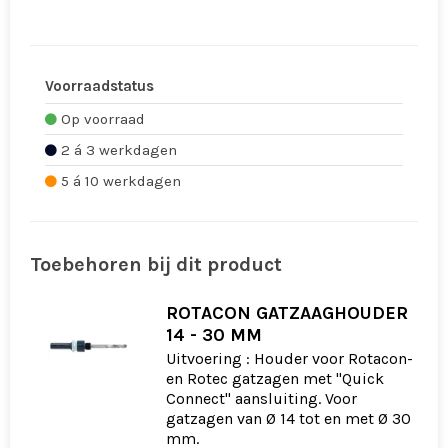
Voorraadstatus
Op voorraad
2 á 3 werkdagen
5 á 10 werkdagen
Toebehoren bij dit product
ROTACON GATZAAGHOUDER
14 - 30 MM
Uitvoering : Houder voor Rotacon-
en Rotec gatzagen met "Quick
Connect" aansluiting. Voor
gatzagen van Ø 14 tot en met Ø 30
mm.