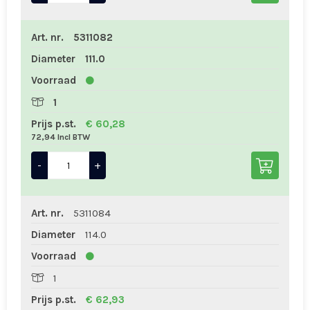
Art. nr.
5311082
Diameter
111.0
Voorraad
1
Prijs p.st.
€ 60,28
72,94 Incl BTW
-
+
Art. nr.
5311084
Diameter
114.0
Voorraad
1
Prijs p.st.
€ 62,93