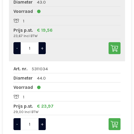
Diameter
43.0
Voorraad
1
Prijs p.st.
€ 19,56
23,67 Incl BTW
-
+
Art. nr.
5311034
Diameter
44.0
Voorraad
1
Prijs p.st.
€ 23,97
29,00 Incl BTW
-
+