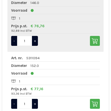
Diameter
146.0
Voorraad
1
Prijs p.st.
€ 76,76
92,88 Incl BTW
-
+
Art. nr.
5311094
Diameter
152.0
Voorraad
1
Prijs p.st.
€ 77,16
93,36 Incl BTW
-
+