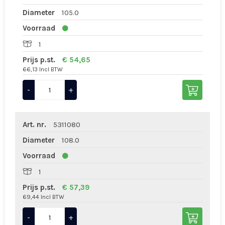
Diameter
105.0
Voorraad
1
Prijs p.st.
€ 54,65
66,13 Incl BTW
-
+
Art. nr.
5311080
Diameter
108.0
Voorraad
1
Prijs p.st.
€ 57,39
69,44 Incl BTW
-
+