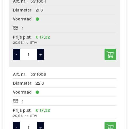
Art. nr.
5311004
Diameter
21.0
Voorraad
1
Prijs p.st.
€ 17,32
20,96 Incl BTW
-
+
Art. nr.
5311006
Diameter
22.0
Voorraad
1
Prijs p.st.
€ 17,32
20,96 Incl BTW
-
+