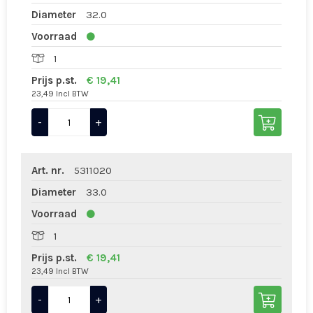
Diameter
32.0
Voorraad
1
Prijs p.st.
€ 19,41
23,49 Incl BTW
-
+
Art. nr.
5311020
Diameter
33.0
Voorraad
1
Prijs p.st.
€ 19,41
23,49 Incl BTW
-
+