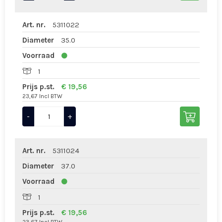
Art. nr.
5311022
Diameter
35.0
Voorraad
1
Prijs p.st.
€ 19,56
23,67 Incl BTW
-
+
Art. nr.
5311024
Diameter
37.0
Voorraad
1
Prijs p.st.
€ 19,56