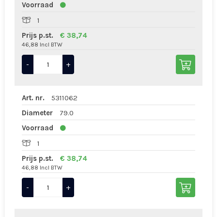
Voorraad
1
Prijs p.st.
€ 38,74
46,88 Incl BTW
-
+
Art. nr.
5311062
Diameter
79.0
Voorraad
1
Prijs p.st.
€ 38,74
46,88 Incl BTW
-
+