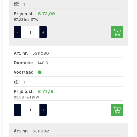
1
Prijs p.st.
€ 72,09
87,23 Incl BTW
-
+
Art. nr.
5311090
Diameter
140.0
Voorraad
1
Prijs p.st.
€ 77,16
93,36 Incl BTW
-
+
Art. nr.
5311092