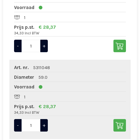
Voorraad
1
Prijs p.st.
€ 28,37
34,33 Incl BTW
-
+
Art. nr.
5311048
Diameter
59.0
Voorraad
1
Prijs p.st.
€ 28,37
34,33 Incl BTW
-
+