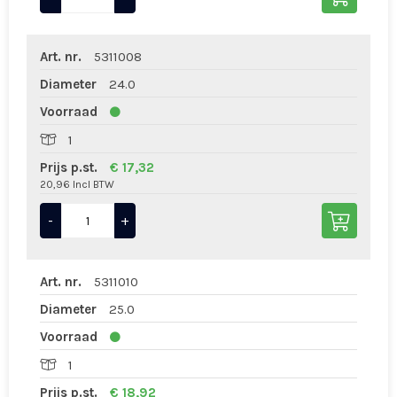
Art. nr.
5311008
Diameter
24.0
Voorraad
1
Prijs p.st.
€ 17,32
20,96 Incl BTW
-
+
Art. nr.
5311010
Diameter
25.0
Voorraad
1
Prijs p.st.
€ 18,92