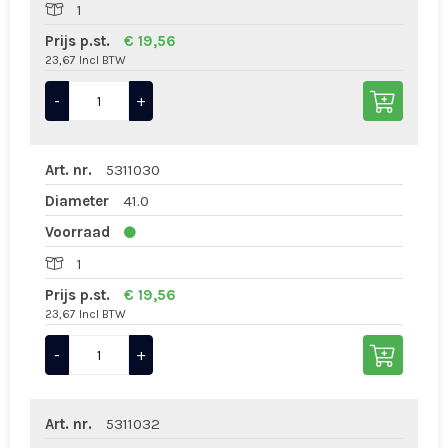
1
Prijs p.st.
€ 19,56
23,67 Incl BTW
-
+
Art. nr.
5311030
Diameter
41.0
Voorraad
1
Prijs p.st.
€ 19,56
23,67 Incl BTW
-
+
Art. nr.
5311032