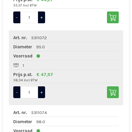
53,57 Incl BTW
-
+
Art. nr.
5311072
Diameter
95.0
Voorraad
1
Prijs p.st.
€ 47,97
58,04 Incl BTW
-
+
Art. nr.
5311074
Diameter
98.0
Voorraad