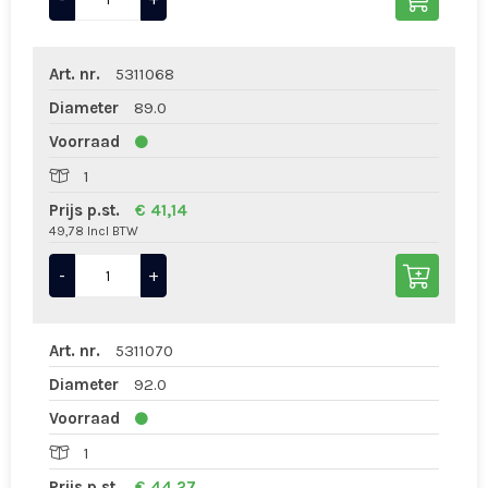
Art. nr.
5311068
Diameter
89.0
Voorraad
1
Prijs p.st.
€ 41,14
49,78 Incl BTW
-
+
Art. nr.
5311070
Diameter
92.0
Voorraad
1
Prijs p.st.
€ 44,27