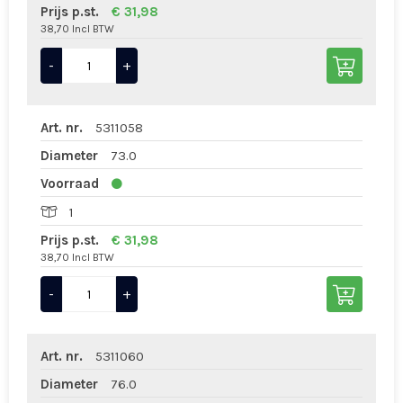
Prijs p.st.
€ 31,98
38,70 Incl BTW
-
+
Art. nr.
5311058
Diameter
73.0
Voorraad
1
Prijs p.st.
€ 31,98
38,70 Incl BTW
-
+
Art. nr.
5311060
Diameter
76.0