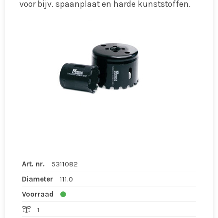
voor bijv. spaanplaat en harde kunststoffen.
Art. nr.
5311082
Diameter
111.0
Voorraad
1