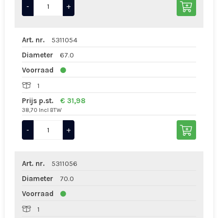
-
+
Art. nr.
5311054
Diameter
67.0
Voorraad
1
Prijs p.st.
€ 31,98
38,70 Incl BTW
-
+
Art. nr.
5311056
Diameter
70.0
Voorraad
1