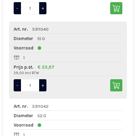
-
+
Art. nr.
5311040
Diameter
51.0
Voorraad
1
Prijs p.st.
€ 23,97
29,00 Incl BTW
-
+
Art. nr.
5311042
Diameter
52.0
Voorraad
1