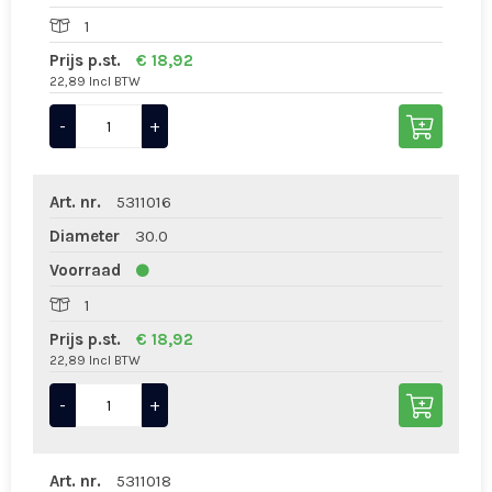
1
Prijs p.st.
€ 18,92
22,89 Incl BTW
-
+
Art. nr.
5311016
Diameter
30.0
Voorraad
1
Prijs p.st.
€ 18,92
22,89 Incl BTW
-
+
Art. nr.
5311018