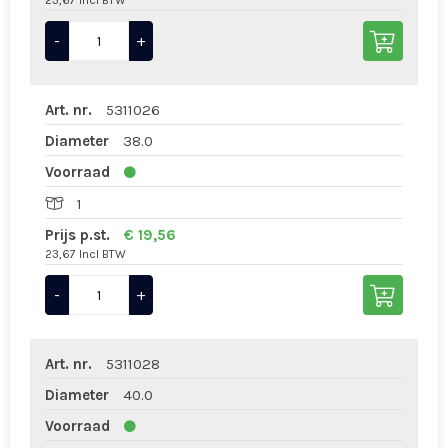
23,67 Incl BTW
-
+
Art. nr.
5311026
Diameter
38.0
Voorraad
1
Prijs p.st.
€ 19,56
23,67 Incl BTW
-
+
Art. nr.
5311028
Diameter
40.0
Voorraad