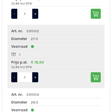
22,89 Incl BTW
-
+
Art. nr.
5311012
Diameter
27.0
Voorraad
1
Prijs p.st.
€ 18,92
22,89 Incl BTW
-
+
Art. nr.
5311014
Diameter
29.0
Voorraad