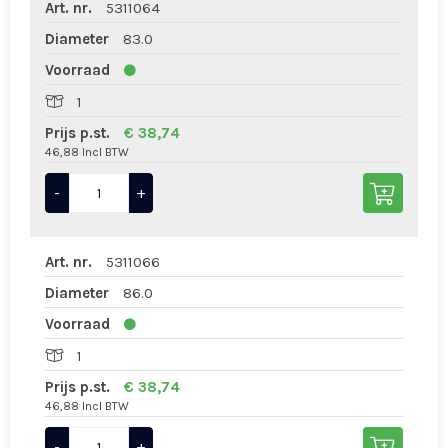
Art. nr.
5311064
Diameter
83.0
Voorraad
1
Prijs p.st.
€ 38,74
46,88 Incl BTW
-
+
Art. nr.
5311066
Diameter
86.0
Voorraad
1
Prijs p.st.
€ 38,74
46,88 Incl BTW
-
+