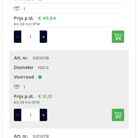
1
Prijs p.st.
€ 49,64
60,06 Incl BTW
-
+
Art. nr.
5311076
Diameter
102.0
Voorraad
1
Prijs p.st.
€ 51,31
62,09 Incl BTW
-
+
Art. nr.
5311078