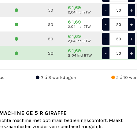
€ 1,69
-
+
50
2,04 Incl BTW
€ 1,69
-
+
50
2,04 Incl BTW
€ 1,69
-
+
50
2,04 Incl BTW
€ 1,69
-
+
50
2,04 Incl BTW
ad
2 á 3 werkdagen
5 á 10 we
MACHINE GE 5 R GIRAFFE
lichte machine met optimaal bedieningscomfort. Maakt
rkzaamheden zonder vermoeidheid mogelijk.