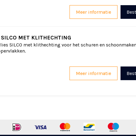
Meer informatie
Best
 SILCO MET KLITHECHTING
lies SILCO met klithechting voor het schuren en schoonmake
pervlakken.
Meer informatie
Best