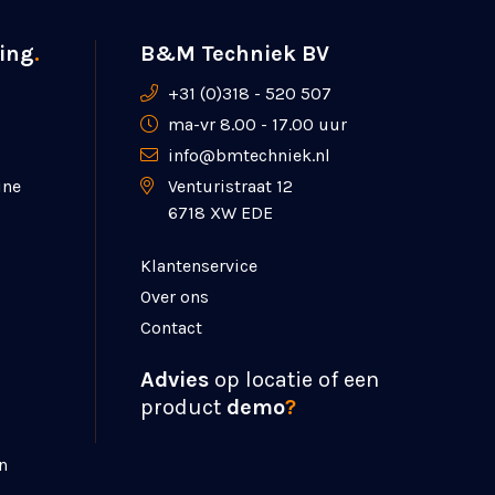
ing
.
B&M Techniek BV
+31 (0)318 - 520 507
ma-vr 8.00 - 17.00 uur
info@bmtechniek.nl
ine
Venturistraat 12
6718 XW EDE
Klantenservice
Over ons
Contact
Advies
op locatie of een
product
demo
?
n