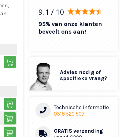
een,
9.1
/ 10
van
95% van onze klanten
beveelt ons aan!
Advies nodig of
specifieke vraag?
Technische informatie
0318 520 507
GRATIS verzending