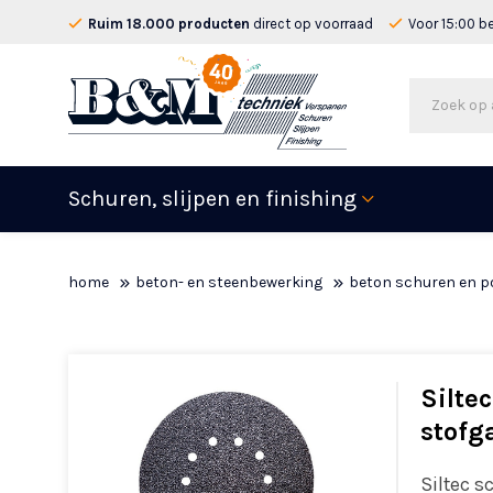
Ruim 18.000 producten
direct op voorraad
Voor 15:00 b
Schuren, slijpen en finishing
home
beton- en steenbewerking
beton schuren en po
Silte
stofg
Siltec 