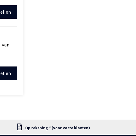
ellen
n van
ellen
Op rekening * (voor vaste klanten)