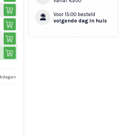
vanaf €200​
Voor 15:00 besteld
volgende dag in huis
rkdagen