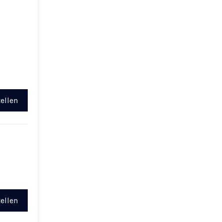
ellen
ellen