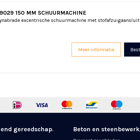
9029 150 MM SCHUURMACHINE
nabrade excentrische schuurmachine met stofafzuigaansluit
Meer informatie
Best
nend gereedschap
.
Beton en steenbewerk