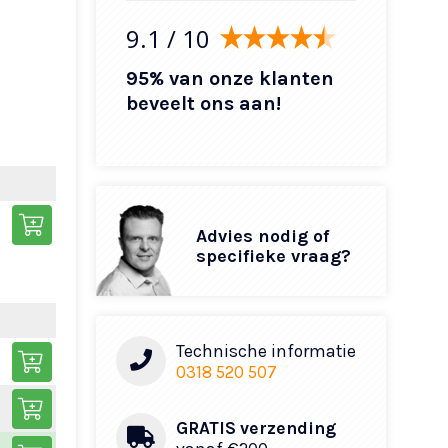
9.1
/ 10
95% van onze klanten
beveelt ons aan!
Advies nodig of
specifieke vraag?
Technische informatie
0318 520 507
GRATIS verzending