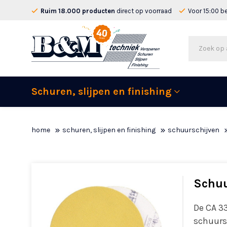
Ruim 18.000 producten
direct op voorraad
Voor 15:00 b
Schuren, slijpen en finishing
home
schuren, slijpen en finishing
schuurschijven
Schuu
De CA 3
schuurs