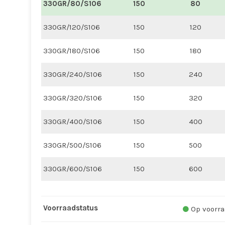
330GR/80/S106
150
80
330GR/120/S106
150
120
330GR/180/S106
150
180
330GR/240/S106
150
240
330GR/320/S106
150
320
330GR/400/S106
150
400
330GR/500/S106
150
500
330GR/600/S106
150
600
Voorraadstatus
Op voorra