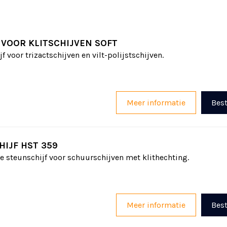
 VOOR KLITSCHIJVEN SOFT
f voor trizactschijven en vilt-polijstschijven.
Meer informatie
Best
HIJF HST 359
ke steunschijf voor schuurschijven met klithechting.
Meer informatie
Best