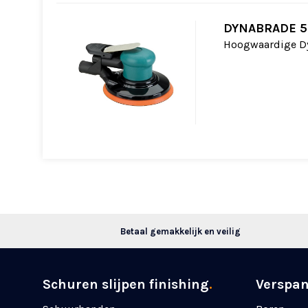
DYNABRADE 5
Hoogwaardige Dy
Betaal gemakkelijk en veilig
Schuren slijpen finishing
.
Verspa