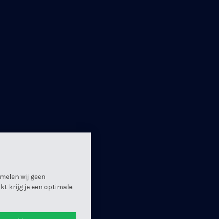
melen wij geen
t krijg je een optimale