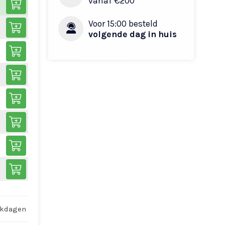
vanaf €200​
Voor 15:00 besteld
volgende dag in huis
rkdagen