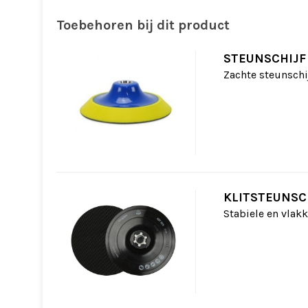
Toebehoren bij dit product
STEUNSCHIJF
Zachte steunschij
KLITSTEUNSC
Stabiele en vlak