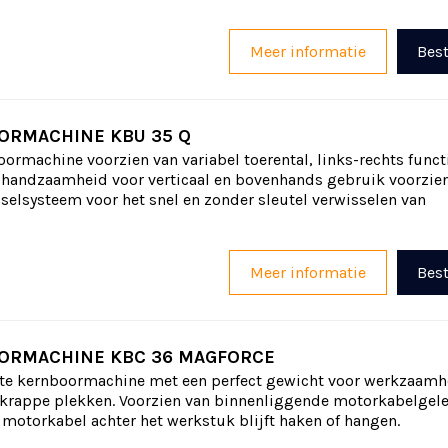
Meer informatie
Best
ORMACHINE KBU 35 Q
rmachine voorzien van variabel toerental, links-rechts funct
 handzaamheid voor verticaal en bovenhands gebruik voorzie
selsysteem voor het snel en zonder sleutel verwisselen van
Meer informatie
Best
ORMACHINE KBC 36 MAGFORCE
e kernboormachine met een perfect gewicht voor werkzaam
 krappe plekken. Voorzien van binnenliggende motorkabelgel
motorkabel achter het werkstuk blijft haken of hangen.