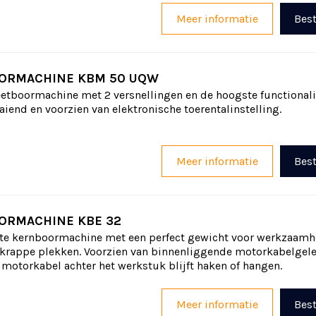
Meer informatie
Best
ORMACHINE KBM 50 UQW
tboormachine met 2 versnellingen en de hoogste functionalit
aiend en voorzien van elektronische toerentalinstelling.
Meer informatie
Best
ORMACHINE KBE 32
e kernboormachine met een perfect gewicht voor werkzaam
 krappe plekken. Voorzien van binnenliggende motorkabelgel
motorkabel achter het werkstuk blijft haken of hangen.
Meer informatie
Best