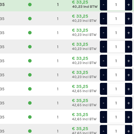
€ 33,25
-
+
35
1
40,23 Incl BTW
€ 33,25
-
+
35
1
40,23 Incl BTW
€ 33,25
-
+
35
1
40,23 Incl BTW
€ 33,25
-
+
35
1
40,23 Incl BTW
€ 33,25
-
+
35
1
40,23 Incl BTW
€ 33,25
-
+
35
1
40,23 Incl BTW
€ 35,25
-
+
35
1
42,65 Incl BTW
€ 35,25
-
+
35
1
42,65 Incl BTW
€ 35,25
-
+
35
1
42,65 Incl BTW
€ 35,25
-
+
35
1
42,65 Incl BTW