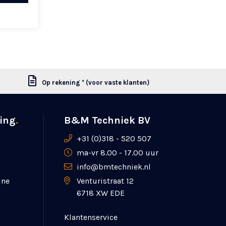
Op rekening * (voor vaste klanten)
ing
.
B&M Techniek BV
+31 (0)318 - 520 507
ma-vr 8.00 - 17.00 uur
info@bmtechniek.nl
ine
Venturistraat 12
6718 XW EDE
Klantenservice