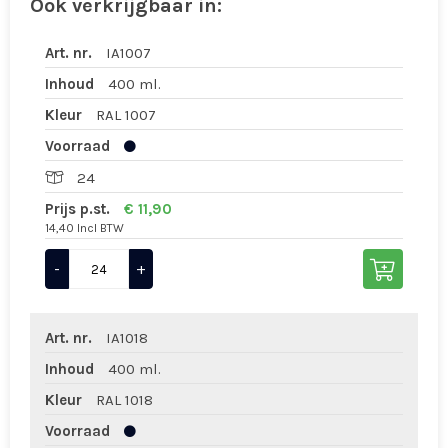
Ook verkrijgbaar in:
Art. nr.
IA1007
Inhoud
400 ml.
Kleur
RAL 1007
Voorraad
24
Prijs p.st.
€ 11,90
14,40 Incl BTW
-
+
Art. nr.
IA1018
Inhoud
400 ml.
Kleur
RAL 1018
Voorraad