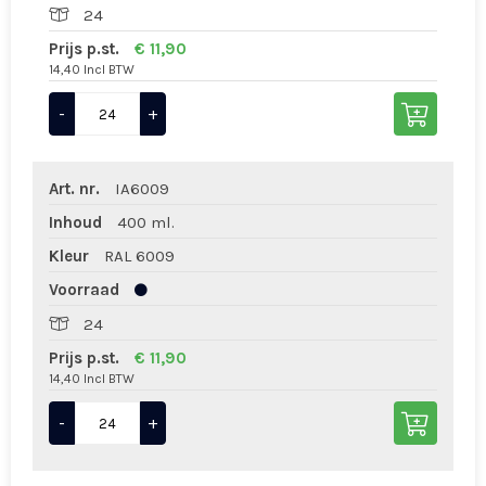
24
Prijs p.st.
€ 11,90
14,40 Incl BTW
-
+
Art. nr.
IA6009
Inhoud
400 ml.
Kleur
RAL 6009
Voorraad
24
Prijs p.st.
€ 11,90
14,40 Incl BTW
-
+