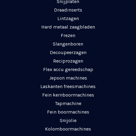
Snijplaten
Draadinserts
Lintzagen
Hard metaal zaagbladen
Frezen
Slangenboren
Decoupeerzagen
Reciprozagen
Flex accu gereedschap
Jepson machines
Laskanten freesmachines
Fein kernboormachines
Tapmachine
Fein boormachines
Snijolie
Kolomboormachines