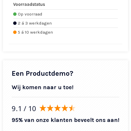
Voorraadstatus
Op voorraad
2 á 3 werkdagen
5 á 10 werkdagen
Een Productdemo?
Wij komen naar u toe!
9.1
/ 10
95% van onze klanten beveelt ons aan!