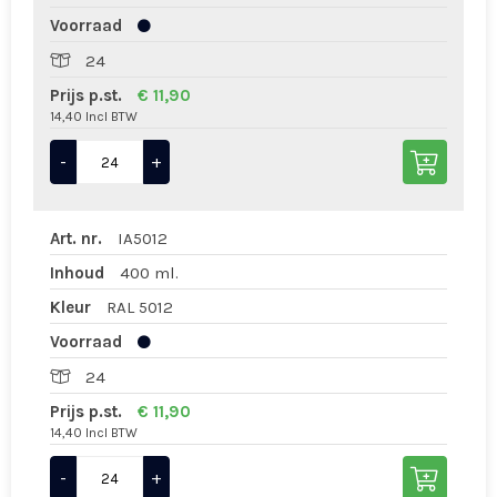
Voorraad
24
Prijs p.st.
€ 11,90
14,40 Incl BTW
-
+
Art. nr.
IA5012
Inhoud
400 ml.
Kleur
RAL 5012
Voorraad
24
Prijs p.st.
€ 11,90
14,40 Incl BTW
-
+