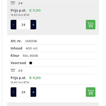
24
Prijs p.st.
€ 11,90
14,40 Incl BTW
-
+
Art. nr.
IA9006
Inhoud
400 ml.
Kleur
RAL 9006
Voorraad
24
Prijs p.st.
€ 11,90
14,40 Incl BTW
-
+