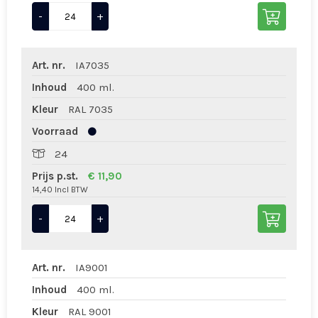
-
+
Art. nr.
IA7035
Inhoud
400 ml.
Kleur
RAL 7035
Voorraad
24
Prijs p.st.
€ 11,90
14,40 Incl BTW
-
+
Art. nr.
IA9001
Inhoud
400 ml.
Kleur
RAL 9001