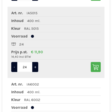
Art. nr.
IA5015
Inhoud
400 ml.
Kleur
RAL 5015
Voorraad
24
Prijs p.st.
€ 11,90
14,40 Incl BTW
-
+
Art. nr.
IA6002
Inhoud
400 ml.
Kleur
RAL 6002
Voorraad