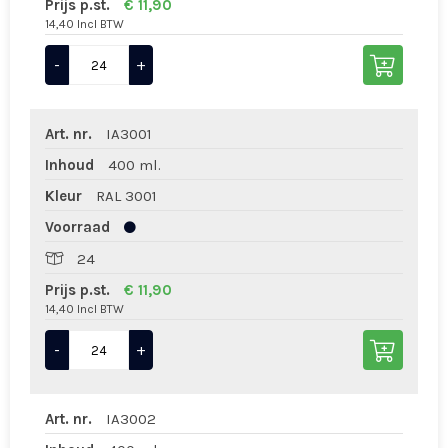
Prijs p.st.
€ 11,90
14,40 Incl BTW
-
+
Art. nr.
IA3001
Inhoud
400 ml.
Kleur
RAL 3001
Voorraad
24
Prijs p.st.
€ 11,90
14,40 Incl BTW
-
+
Art. nr.
IA3002