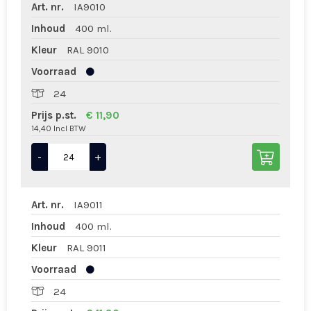
Art. nr.
IA9010
Inhoud
400 ml.
Kleur
RAL 9010
Voorraad
24
Prijs p.st.
€ 11,90
14,40 Incl BTW
-
+
Art. nr.
IA9011
Inhoud
400 ml.
Kleur
RAL 9011
Voorraad
24