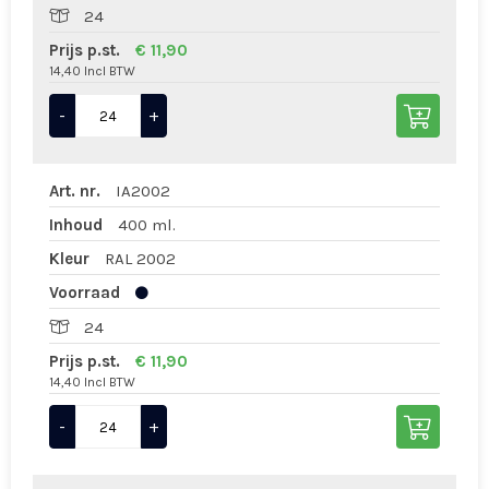
24
Prijs p.st.
€ 11,90
14,40 Incl BTW
-
+
Art. nr.
IA2002
Inhoud
400 ml.
Kleur
RAL 2002
Voorraad
24
Prijs p.st.
€ 11,90
14,40 Incl BTW
-
+