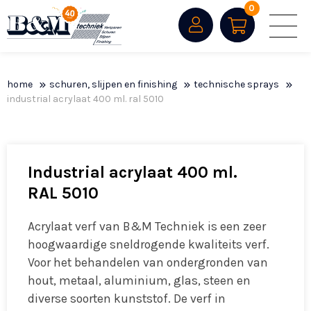
0
home
schuren, slijpen en finishing
technische sprays
industrial acrylaat 400 ml. ral 5010
Industrial acrylaat 400 ml.
RAL 5010
Acrylaat verf van B&M Techniek is een zeer
hoogwaardige sneldrogende kwaliteits verf.
Voor het behandelen van ondergronden van
hout, metaal, aluminium, glas, steen en
diverse soorten kunststof. De verf in