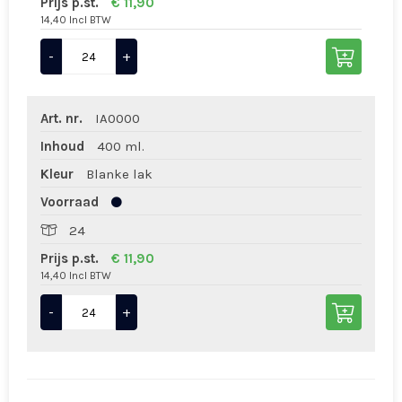
Prijs p.st.
€ 11,90
14,40 Incl BTW
-
+
Art. nr.
IA0000
Inhoud
400 ml.
Kleur
Blanke lak
Voorraad
24
Prijs p.st.
€ 11,90
14,40 Incl BTW
-
+