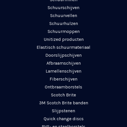
Schuurschijven
Schuurvellen
Schuurhulzen
Schuurmoppen
Unitized producten
Elastisch schuurmateriaal
Doorslijpschijven
Afbraamschijven
Lamellenschijven
Fiberschijven
Ontbraamborstels
Scotch Brite
3M Scotch Brite banden
Slijpstenen
Quick change discs
RVS- en staalborstels