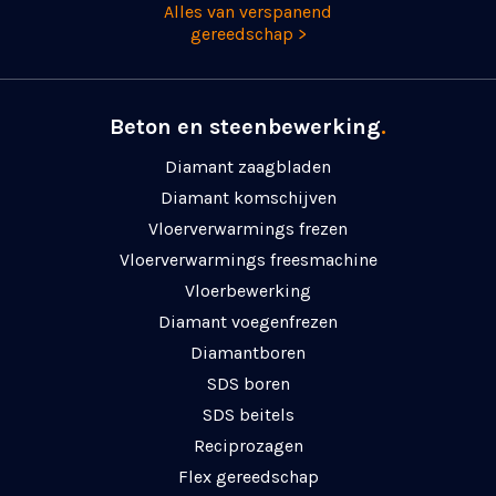
Alles van verspanend
gereedschap >
Beton en steenbewerking
.
Diamant zaagbladen
Diamant komschijven
Vloerverwarmings frezen
Vloerverwarmings freesmachine
Vloerbewerking
Diamant voegenfrezen
Diamantboren
SDS boren
SDS beitels
Reciprozagen
Flex gereedschap