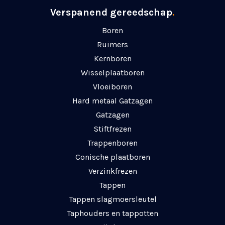
Verspanend gereedschap
.
Boren
Ruimers
Kernboren
Wisselplaatboren
Vloeiboren
Hard metaal Gatzagen
Gatzagen
Stiftfrezen
Trappenboren
Conische plaatboren
Verzinkfrezen
Tappen
Tappen slagmoersleutel
Taphouders en tappotten