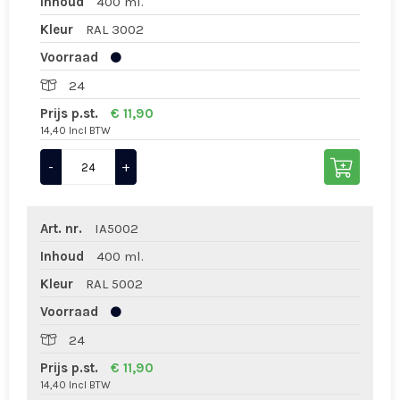
Inhoud
400 ml.
Kleur
RAL 3002
Voorraad
24
Prijs p.st.
€ 11,90
14,40 Incl BTW
-
+
Art. nr.
IA5002
Inhoud
400 ml.
Kleur
RAL 5002
Voorraad
24
Prijs p.st.
€ 11,90
14,40 Incl BTW