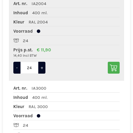
Art. nr.
IA2004
Inhoud
400 ml.
Kleur
RAL 2004
Voorraad
24
Prijs p.st.
€ 11,90
14,40 Incl BTW
-
+
Art. nr.
IA3000
Inhoud
400 ml.
Kleur
RAL 3000
Voorraad
24