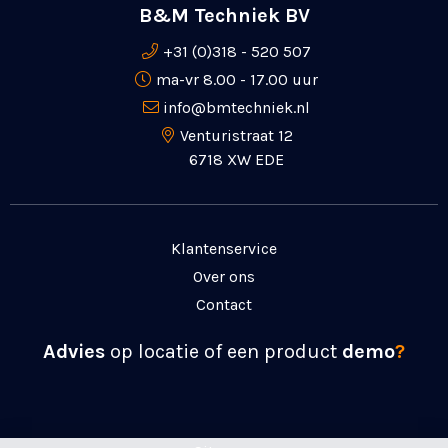
B&M Techniek BV
+31 (0)318 - 520 507
ma-vr 8.00 - 17.00 uur
info@bmtechniek.nl
Venturistraat 12
6718 XW EDE
Klantenservice
Over ons
Contact
Advies
op locatie of een product
demo
?