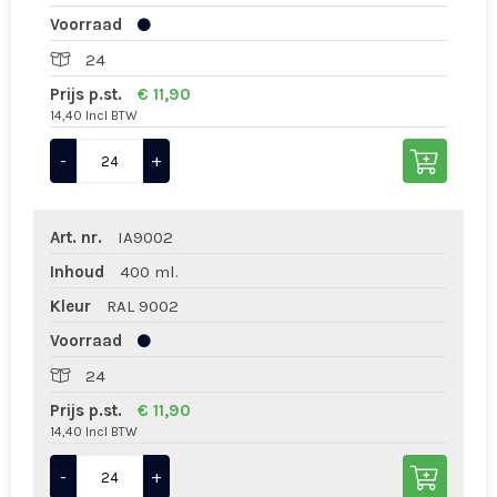
Voorraad
24
Prijs p.st.
€ 11,90
14,40 Incl BTW
-
+
Art. nr.
IA9002
Inhoud
400 ml.
Kleur
RAL 9002
Voorraad
24
Prijs p.st.
€ 11,90
14,40 Incl BTW
-
+