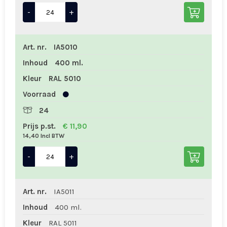
-
+
Art. nr.
IA5010
Inhoud
400 ml.
Kleur
RAL 5010
Voorraad
24
Prijs p.st.
€ 11,90
14,40 Incl BTW
-
+
Art. nr.
IA5011
Inhoud
400 ml.
Kleur
RAL 5011