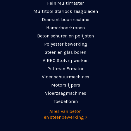
Fein Multimaster
Multitool Starlock zaagbladen
Diamant boormachine
Hamerboorkronen
Beton schuren en polijsten
Polyester bewerking
Steen en glas boren
AIRBO Stofvrij werken
Pullman Ermator
Vloer schuurmachines
Motorslijpers
Vloerzaagmachines
Toebehoren
Alles van beton
en steenbewerking >