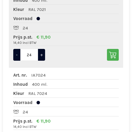
Inhoud
400 ml.
Kleur
RAL 7021
Voorraad
24
Prijs p.st.
€ 11,90
14,40 Incl BTW
-
+
Art. nr.
IA7024
Inhoud
400 ml.
Kleur
RAL 7024
Voorraad
24
Prijs p.st.
€ 11,90
14,40 Incl BTW