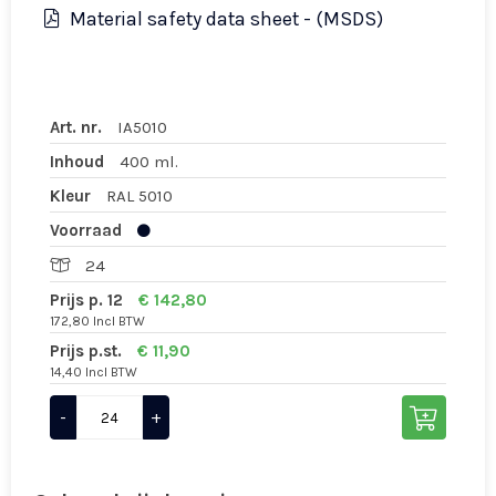
Material safety data sheet - (MSDS)
Art. nr.
IA5010
Inhoud
400 ml.
Kleur
RAL 5010
Voorraad
24
Prijs p. 12
€ 142,80
172,80 Incl BTW
Prijs p.st.
€ 11,90
14,40 Incl BTW
-
+