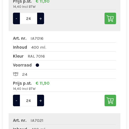
Prijs p.st.
€ 11,90
14,40 Incl BTW
-
+
Art. nr.
IA7016
Inhoud
400 ml.
Kleur
RAL 7016
Voorraad
24
Prijs p.st.
€ 11,90
14,40 Incl BTW
-
+
Art. nr.
IA7021