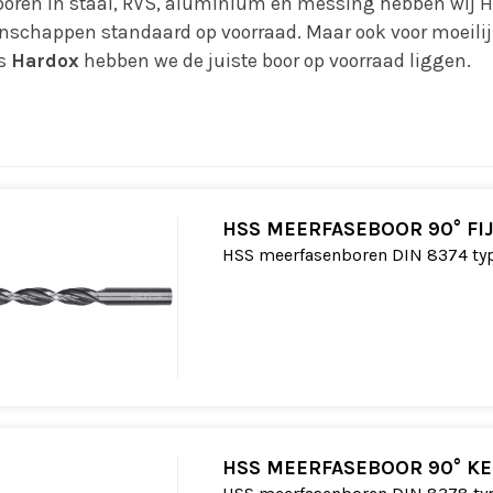
boren in staal, RVS, aluminium en messing hebben wij H
nschappen standaard op voorraad. Maar ook voor moeilij
ls
Hardox
hebben we de juiste boor op voorraad liggen.
HSS MEERFASEBOOR 90° FI
HSS meerfasenboren DIN 8374 typ
HSS MEERFASEBOOR 90° K