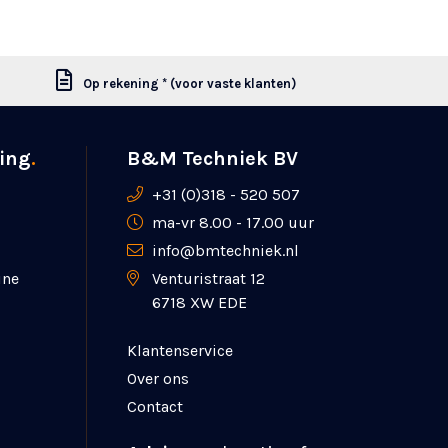
Op rekening * (voor vaste klanten)
ing
.
B&M Techniek BV
+31 (0)318 - 520 507
ma-vr 8.00 - 17.00 uur
info@bmtechniek.nl
ine
Venturistraat 12
6718 XW EDE
Klantenservice
Over ons
Contact