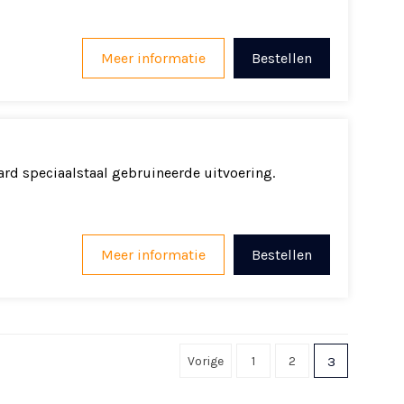
Meer informatie
Bestellen
rd speciaalstaal gebruineerde uitvoering.
Meer informatie
Bestellen
Vorige
1
2
3