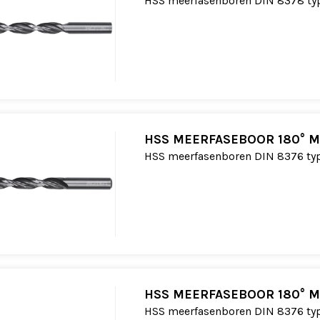
HSS meerfasenboren DIN 8378 ty
HSS MEERFASEBOOR 180° M
HSS meerfasenboren DIN 8376 ty
HSS MEERFASEBOOR 180° M
HSS meerfasenboren DIN 8376 ty