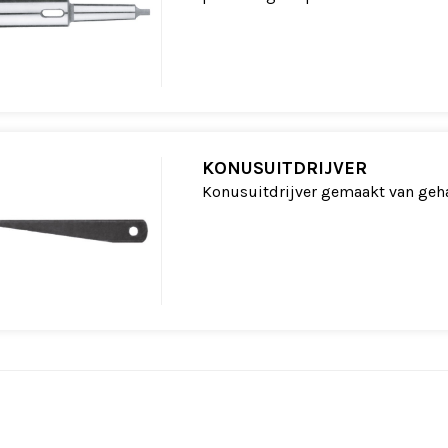
KONUSUITDRIJVER
Konusuitdrijver gemaakt van geha