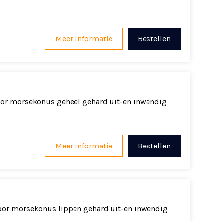
Meer informatie
Bestellen
or morsekonus geheel gehard uit-en inwendig
Meer informatie
Bestellen
oor morsekonus lippen gehard uit-en inwendig