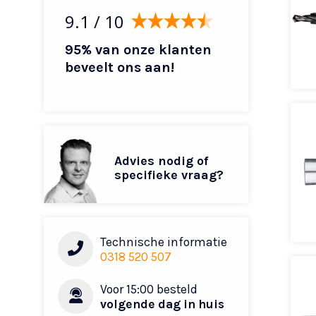
9.1
/ 10
95% van onze klanten
beveelt ons aan!
Advies nodig of
specifieke vraag?
Technische informatie
0318 520 507
Voor 15:00 besteld
volgende dag in huis