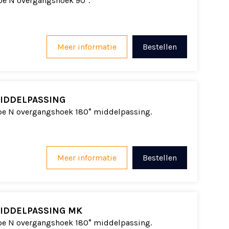
pe N overgangshoek 90°.
Meer informatie
Bestellen
IDDELPASSING
pe N overgangshoek 180° middelpassing.
Meer informatie
Bestellen
IDDELPASSING MK
pe N overgangshoek 180° middelpassing.