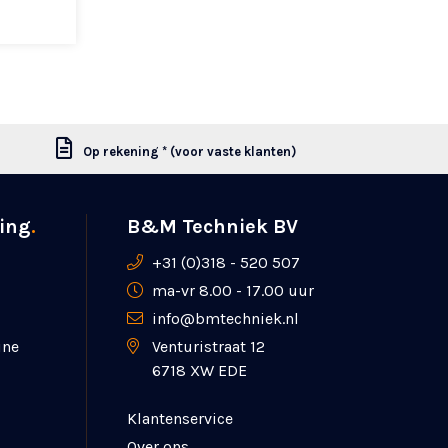
Op rekening * (voor vaste klanten)
ing
.
B&M Techniek BV
+31 (0)318 - 520 507
ma-vr 8.00 - 17.00 uur
info@bmtechniek.nl
ine
Venturistraat 12
6718 XW EDE
Klantenservice
Over ons