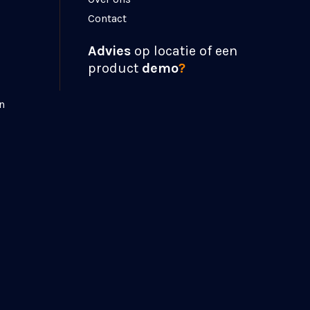
Contact
Advies
op locatie of een
product
demo
?
n