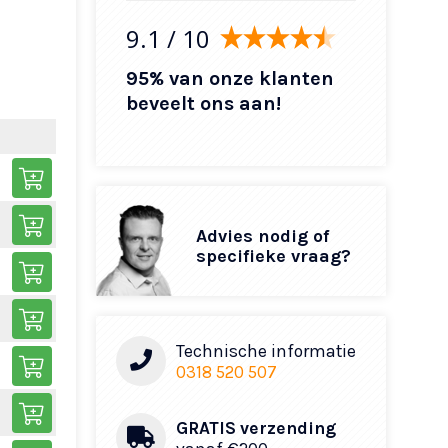
9.1
/ 10
95% van onze klanten
beveelt ons aan!
Advies nodig of
specifieke vraag?
Technische informatie
0318 520 507
GRATIS verzending