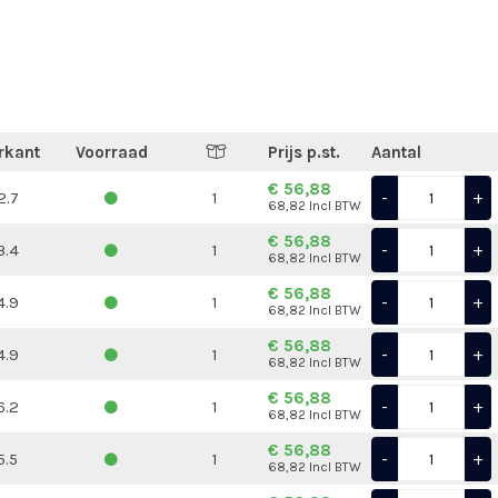
rkant
Voorraad
Prijs p.st.
Aantal
€ 56,88
-
+
2.7
1
68,82 Incl BTW
€ 56,88
-
+
3.4
1
68,82 Incl BTW
€ 56,88
-
+
4.9
1
68,82 Incl BTW
€ 56,88
-
+
4.9
1
68,82 Incl BTW
€ 56,88
-
+
6.2
1
68,82 Incl BTW
€ 56,88
-
+
5.5
1
68,82 Incl BTW