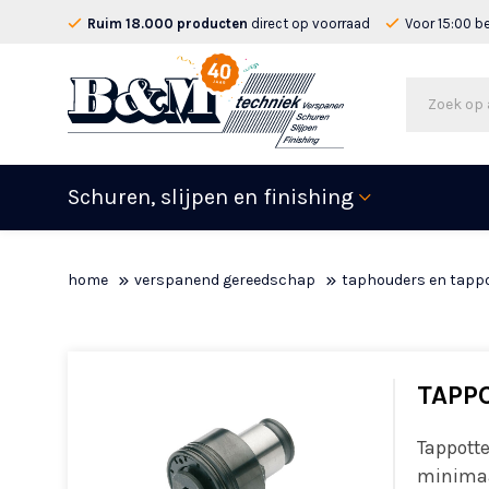
Ruim 18.000 producten
direct op voorraad
Voor 15:00 b
Schuren, slijpen en finishing
home
verspanend gereedschap
taphouders en tapp
TAPPO
Tappotte
minimaa