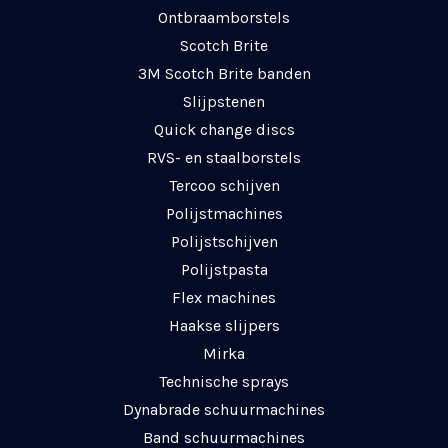
Ontbraamborstels
Scotch Brite
3M Scotch Brite banden
Slijpstenen
Quick change discs
RVS- en staalborstels
Tercoo schijven
Polijstmachines
Polijstschijven
Polijstpasta
Flex machines
Haakse slijpers
Mirka
Technische sprays
Dynabrade schuurmachines
Band schuurmachines