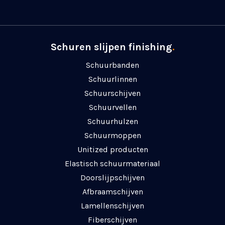
Schuren slijpen finishing
.
Schuurbanden
Schuurlinnen
Schuurschijven
Schuurvellen
Schuurhulzen
Schuurmoppen
Unitized producten
Elastisch schuurmateriaal
Doorslijpschijven
Afbraamschijven
Lamellenschijven
Fiberschijven