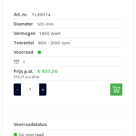
Art. nr.
FL391174
Diameter
125 mm.
Vermogen
1400 Watt
Toerental
600 - 2100 rpm
Voorraad
1
Prijs p.st.
€ 637,00
770,77 Incl BTW
-
+
Voorraadstatus
Op voorraad