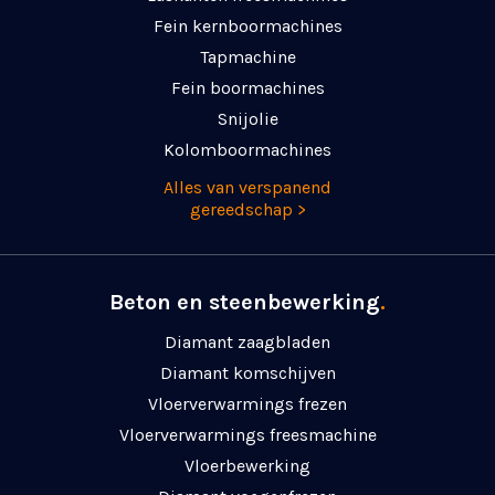
Fein kernboormachines
Tapmachine
Fein boormachines
Snijolie
Kolomboormachines
Alles van verspanend
gereedschap >
Beton en steenbewerking
.
Diamant zaagbladen
Diamant komschijven
Vloerverwarmings frezen
Vloerverwarmings freesmachine
Vloerbewerking