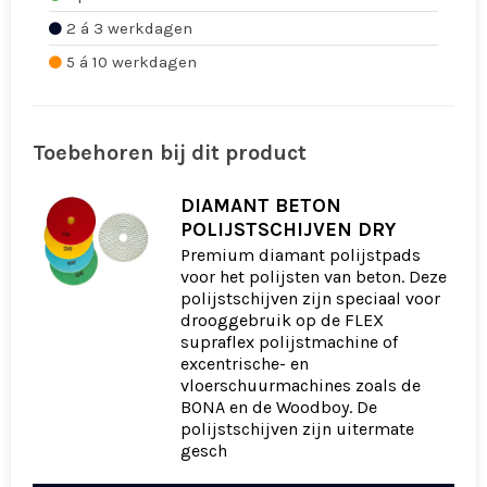
2 á 3 werkdagen
5 á 10 werkdagen
Toebehoren bij dit product
DIAMANT BETON
POLIJSTSCHIJVEN DRY
Premium diamant polijstpads
voor het polijsten van beton. Deze
polijstschijven zijn speciaal voor
drooggebruik op de FLEX
supraflex polijstmachine of
excentrische- en
vloerschuurmachines zoals de
BONA en de Woodboy. De
polijstschijven zijn uitermate
gesch