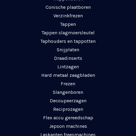
Conische plaatboren
Verzinkfrezen
Tappen
Tappen slagmoersleutel
Taphouders en tappotten
Snijplaten
Draadinserts
Lintzagen
Hard metaal zaagbladen
Frezen
Slangenboren
Decoupeerzagen
Reciprozagen
Flex accu gereedschap
Jepson machines
Laskanten freesmachines