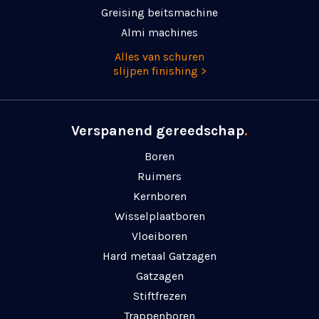
Greising beitsmachine
Almi machines
Alles van schuren
slijpen finishing >
Verspanend gereedschap
.
Boren
Ruimers
Kernboren
Wisselplaatboren
Vloeiboren
Hard metaal Gatzagen
Gatzagen
Stiftfrezen
Trappenboren