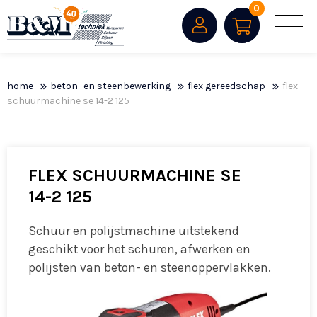
0
home
beton- en steenbewerking
flex gereedschap
flex
schuurmachine se 14-2 125
FLEX SCHUURMACHINE SE
14-2 125
Schuur en polijstmachine uitstekend
geschikt voor het schuren, afwerken en
polijsten van beton- en steenoppervlakken.