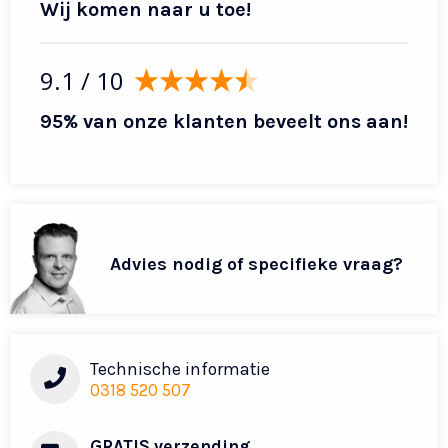
Wij komen naar u toe!
9.1
/ 10
95% van onze klanten beveelt ons aan!
Advies nodig of specifieke vraag?
Technische informatie
0318 520 507
GRATIS verzending