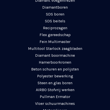
Diamant voegenfrezen
Diamantboren
SDS boren
SDS beitels
Reciprozagen
Flex gereedschap
Fein Multimaster
Multitool Starlock zaagbladen
Diamant boormachine
Hamerboorkronen
Beton schuren en polijsten
Polyester bewerking
Steen en glas boren
AIRBO Stofvrij werken
Pullman Ermator
Vloer schuurmachines