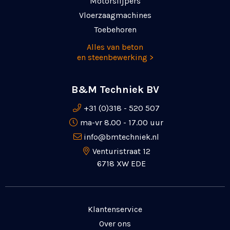
Motorslijpers
Vloerzaagmachines
Toebehoren
Alles van beton
en steenbewerking >
B&M Techniek BV
+31 (0)318 - 520 507
ma-vr 8.00 - 17.00 uur
info@bmtechniek.nl
Venturistraat 12
6718 XW EDE
Klantenservice
Over ons