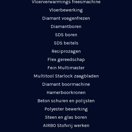
Vloerverwarmings freesmachine
Vloerbewerking
Diamant voegenfrezen
Diamantboren
SDS boren
SDS beitels
Reciprozagen
Flex gereedschap
Fein Multimaster
Multitool Starlock zaagbladen
Diamant boormachine
Hamerboorkronen
Beton schuren en polijsten
Polyester bewerking
Steen en glas boren
AIRBO Stofvrij werken