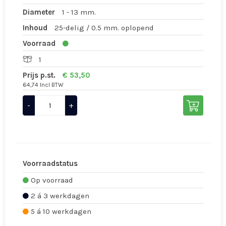
Diameter
1 - 13 mm.
Inhoud
25-delig / 0.5 mm. oplopend
Voorraad
1
Prijs p.st.
€ 53,50
64,74 Incl BTW
-
+
Voorraadstatus
Op voorraad
2 á 3 werkdagen
5 á 10 werkdagen