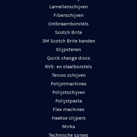
Lamellenschijven
Fiberschijven
Ontbraamborstels
Scotch Brite
3M Scotch Brite banden
Slijpstenen
Quick change discs
RVS- en staalborstels
Tercoo schijven
Polijstmachines
Polijstschijven
Polijstpasta
Flex machines
Haakse slijpers
Mirka
Technische sprays