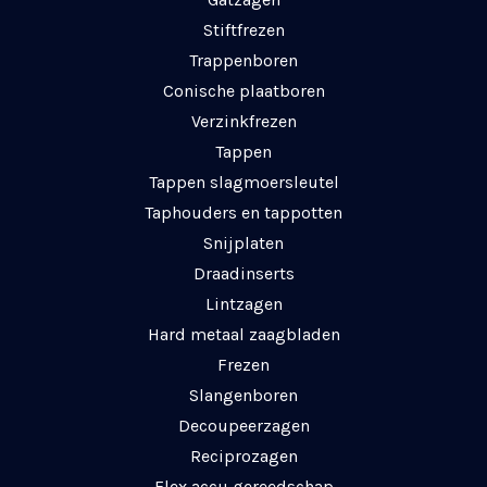
Stiftfrezen
Trappenboren
Conische plaatboren
Verzinkfrezen
Tappen
Tappen slagmoersleutel
Taphouders en tappotten
Snijplaten
Draadinserts
Lintzagen
Hard metaal zaagbladen
Frezen
Slangenboren
Decoupeerzagen
Reciprozagen
Flex accu gereedschap