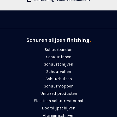
Schuren slijpen finishing
.
Schuurbanden
Schuurlinnen
Schuurschijven
Schuurvellen
Schuurhulzen
Schuurmoppen
Unitized producten
Elastisch schuurmateriaal
Doorslijpschijven
Afbraamschijven