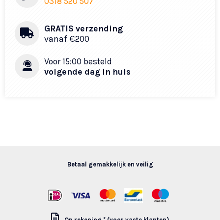
0318 520 507
GRATIS verzending
vanaf €200​
Voor 15:00 besteld
volgende dag in huis
Betaal gemakkelijk en veilig
Op rekening * (voor vaste klanten)