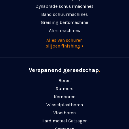
Dynabrade schuurmachines
Band schuurmachines
Greising beitsmachine
Almi machines
Alles van schuren
slijpen finishing >
Verspanend gereedschap
.
Boren
Ruimers
Kernboren
Wisselplaatboren
Vloeiboren
Hard metaal Gatzagen
Gatzagen