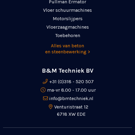
Pullman Ermator
Vloer schuurmachines
Motorslijpers
Vloerzaagmachines
Toebehoren
Alles van beton
en steenbewerking >
B&M Techniek BV
+31 (0)318 - 520 507
ma-vr 8.00 - 17.00 uur
info@bmtechniek.nl
Venturistraat 12
6718 XW EDE