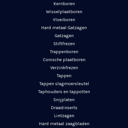
Kernboren
Wisselplaatboren
Vloeiboren
Hard metaal Gatzagen
Gatzagen
Stiftfrezen
Trappenboren
Conische plaatboren
Verzinkfrezen
Tappen
Tappen slagmoersleutel
Taphouders en tappotten
Snijplaten
Draadinserts
Lintzagen
Hard metaal zaagbladen