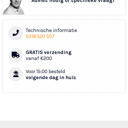
Advies nodig of specifieke vraag?
Technische informatie
0318 520 507
GRATIS verzending
vanaf €200​
Voor 15:00 besteld
volgende dag in huis