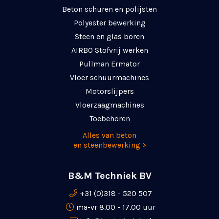
Beton schuren en polijsten
Polyester bewerking
Steen en glas boren
AIRBO Stofvrij werken
Pullman Ermator
Vloer schuurmachines
Motorslijpers
Vloerzaagmachines
Toebehoren
Alles van beton
en steenbewerking >
B&M Techniek BV
+31 (0)318 - 520 507
ma-vr 8.00 - 17.00 uur