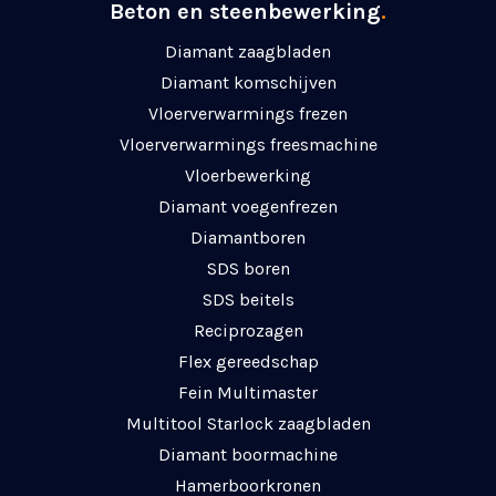
Beton en steenbewerking
.
Diamant zaagbladen
Diamant komschijven
Vloerverwarmings frezen
Vloerverwarmings freesmachine
Vloerbewerking
Diamant voegenfrezen
Diamantboren
SDS boren
SDS beitels
Reciprozagen
Flex gereedschap
Fein Multimaster
Multitool Starlock zaagbladen
Diamant boormachine
Hamerboorkronen