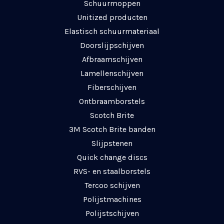
Schuurmoppen
Unitized producten
Elastisch schuurmateriaal
Doorslijpschijven
Afbraamschijven
Lamellenschijven
Fiberschijven
Ontbraamborstels
Scotch Brite
3M Scotch Brite banden
Slijpstenen
Quick change discs
RVS- en staalborstels
Tercoo schijven
Polijstmachines
Polijstschijven