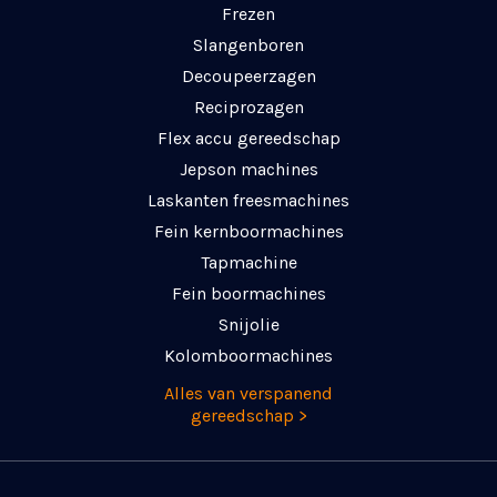
Frezen
Slangenboren
Decoupeerzagen
Reciprozagen
Flex accu gereedschap
Jepson machines
Laskanten freesmachines
Fein kernboormachines
Tapmachine
Fein boormachines
Snijolie
Kolomboormachines
Alles van verspanend
gereedschap >