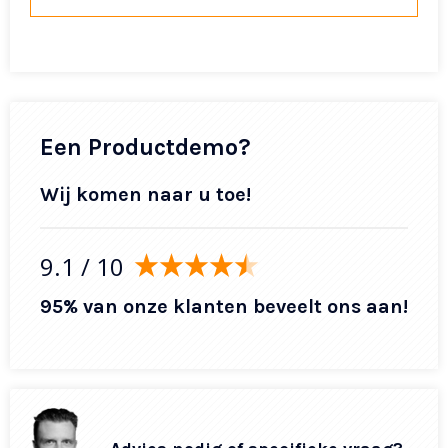
Een Productdemo?
Wij komen naar u toe!
9.1
/ 10
95% van onze klanten beveelt ons aan!