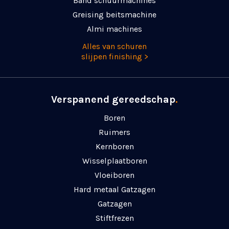
Band schuurmachines
Greising beitsmachine
Almi machines
Alles van schuren
slijpen finishing >
Verspanend gereedschap
.
Boren
Ruimers
Kernboren
Wisselplaatboren
Vloeiboren
Hard metaal Gatzagen
Gatzagen
Stiftfrezen