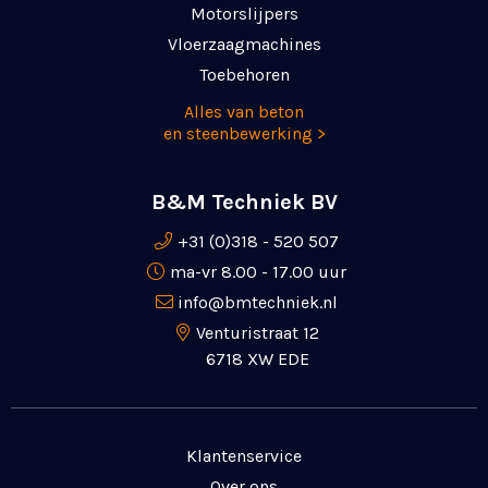
Motorslijpers
Vloerzaagmachines
Toebehoren
Alles van beton
en steenbewerking >
B&M Techniek BV
+31 (0)318 - 520 507
ma-vr 8.00 - 17.00 uur
info@bmtechniek.nl
Venturistraat 12
6718 XW EDE
Klantenservice
Over ons