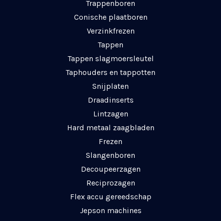
Trappenboren
Conische plaatboren
Verzinkfrezen
Tappen
Tappen slagmoersleutel
Taphouders en tappotten
Snijplaten
Draadinserts
Lintzagen
Hard metaal zaagbladen
Frezen
Slangenboren
Decoupeerzagen
Reciprozagen
Flex accu gereedschap
Jepson machines