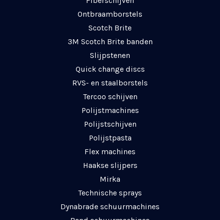
Fiberschijven
Ontbraamborstels
Scotch Brite
3M Scotch Brite banden
Slijpstenen
Quick change discs
RVS- en staalborstels
Tercoo schijven
Polijstmachines
Polijstschijven
Polijstpasta
Flex machines
Haakse slijpers
Mirka
Technische sprays
Dynabrade schuurmachines