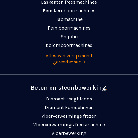
Laskanten freesmachines
Fein kernboormachines
Tapmachine
Fein boormachines
Snijolie
Kolomboormachines
Alles van verspanend
gereedschap >
Beton en steenbewerking
.
Diamant zaagbladen
Diamant komschijven
Vloerverwarmings frezen
Vloerverwarmings freesmachine
Vloerbewerking