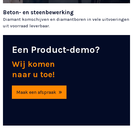
Beton- en steenbewerking
Diamant komschijven en diamantboren in vele uitvoeringen
uit voorraad leverbaar.
Een Product-demo?
Wij komen
naar u toe!
Maak een afspraak