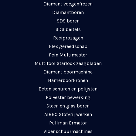
Diamant voegenfrezen
Diamantboren
SDS boren
SDS beitels
Reciprozagen
Flex gereedschap
Fein Multimaster
Multitool Starlock zaagbladen
Diamant boormachine
Hamerboorkronen
Beton schuren en polijsten
Polyester bewerking
Steen en glas boren
AIRBO Stofvrij werken
Pullman Ermator
Vloer schuurmachines